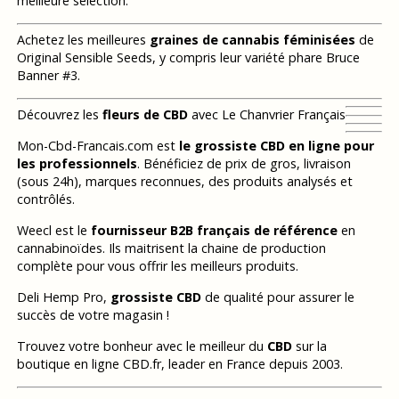
meilleure sélection.
Achetez les meilleures
graines de cannabis féminisées
de
Original Sensible Seeds, y compris leur variété phare Bruce
Banner #3.
Découvrez les
fleurs de CBD
avec Le Chanvrier Français
Mon-Cbd-Francais.com est
le grossiste CBD en ligne pour
les professionnels
. Bénéficiez de prix de gros, livraison
(sous 24h), marques reconnues, des produits analysés et
contrôlés.
Weecl est le
fournisseur B2B français de référence
en
cannabinoïdes. Ils maitrisent la chaine de production
complète pour vous offrir les meilleurs produits.
Deli Hemp Pro,
grossiste CBD
de qualité pour assurer le
succès de votre magasin !
Trouvez votre bonheur avec le meilleur du
CBD
sur la
boutique en ligne CBD.fr, leader en France depuis 2003.