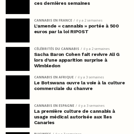
ces dernières semaines
CANNABIS EN FRANCE
il y a 2 semaines
L’amende « cannabis » portée à 500
euros par la loi RIPOST
CÉLÉBRITÉS DU CANNABIS
il y a 2 semaines
Sacha Baron Cohen fait revivre Ali G
lors d’une apparition surprise à
Wimbledon
CANNABIS EN AFRIQUE
il y a 3 semaines
Le Botswana ouvre la voie à la culture
commerciale du chanvre
CANNABIS EN ESPAGNE
il y a 3 semaines
La première culture de cannabis à
usage médical autorisée aux îles
Canaries
BUSINESS
il y a 3 semaines