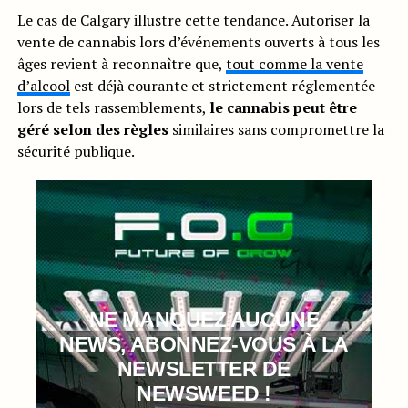
Le cas de Calgary illustre cette tendance. Autoriser la
vente de cannabis lors d’événements ouverts à tous les
âges revient à reconnaître que,
tout comme la vente
d’alcool
est déjà courante et strictement réglementée
lors de tels rassemblements,
le cannabis peut être
géré selon des règles
similaires sans compromettre la
sécurité publique.
NE MANQUEZ AUCUNE
NEWS, ABONNEZ-VOUS À LA
NEWSLETTER DE
NEWSWEED !