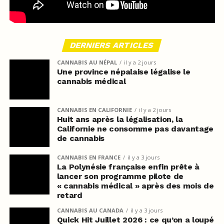
DERNIERS ARTICLES
CANNABIS AU NÉPAL
il y a 2 jours
Une province népalaise légalise le
cannabis médical
CANNABIS EN CALIFORNIE
il y a 2 jours
Huit ans après la légalisation, la
Californie ne consomme pas davantage
de cannabis
CANNABIS EN FRANCE
il y a 3 jours
La Polynésie française enfin prête à
lancer son programme pilote de
« cannabis médical » après des mois de
retard
CANNABIS AU CANADA
il y a 3 jours
Quick Hit Juillet 2026 : ce qu’on a loupé