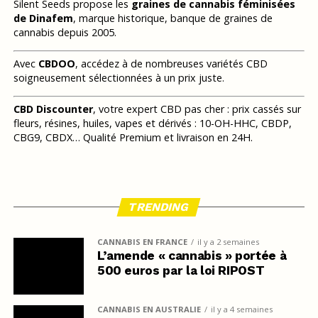
Silent Seeds propose les
graines de cannabis féminisées
de Dinafem
, marque historique, banque de graines de
cannabis depuis 2005.
Avec
CBDOO
, accédez à de nombreuses variétés CBD
soigneusement sélectionnées à un prix juste.
CBD Discounter
, votre expert CBD pas cher : prix cassés sur
fleurs, résines, huiles, vapes et dérivés : 10-OH-HHC, CBDP,
CBG9, CBDX… Qualité Premium et livraison en 24H.
TRENDING
CANNABIS EN FRANCE
il y a 2 semaines
L’amende « cannabis » portée à
500 euros par la loi RIPOST
CANNABIS EN AUSTRALIE
il y a 4 semaines