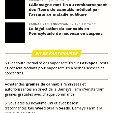
L’Allemagne met fin au remboursement
des fleurs de cannabis médical par
l’assurance maladie publique
CANNABIS EN PENNSYLVANIE
il y a 3 semaines
La légalisation du cannabis en
Pennsylvanie de nouveau en suspens
SITES PARTENAIRES
Suivez toute l’actualité des vaporisateurs sur
LesVapos
, tests
et conseils d’achats pour vaporisateurs à herbes séchées et
concentrés.
Acheter des
graines de cannabis
féminisées et
autoflorissantes en direct de la Barney’s Farm d’Amsterdam,
graines gratuites avec chaque commande.
Si vous êtes au Royaume-Uni et avez besoin
d’étonnantes
Cali Weed Strain Seeds
, Barney’s Farm a la