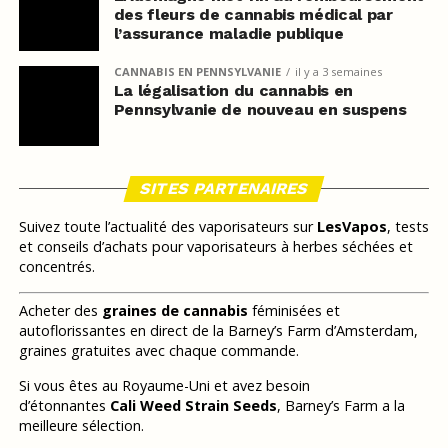
des fleurs de cannabis médical par
l’assurance maladie publique
CANNABIS EN PENNSYLVANIE
il y a 3 semaines
La légalisation du cannabis en
Pennsylvanie de nouveau en suspens
SITES PARTENAIRES
Suivez toute l’actualité des vaporisateurs sur
LesVapos
, tests
et conseils d’achats pour vaporisateurs à herbes séchées et
concentrés.
Acheter des
graines de cannabis
féminisées et
autoflorissantes en direct de la Barney’s Farm d’Amsterdam,
graines gratuites avec chaque commande.
Si vous êtes au Royaume-Uni et avez besoin
d’étonnantes
Cali Weed Strain Seeds
, Barney’s Farm a la
meilleure sélection.