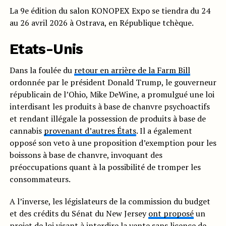
La 9e édition du salon KONOPEX Expo se tiendra du 24
au 26 avril 2026 à Ostrava, en République tchèque.
Etats-Unis
Dans la foulée du
retour en arrière de la Farm Bill
ordonnée par le président Donald Trump, le gouverneur
républicain de l’Ohio, Mike DeWine, a promulgué une loi
interdisant les produits à base de chanvre psychoactifs
et rendant illégale la possession de produits à base de
cannabis
provenant d’autres États
. Il a également
opposé son veto à une proposition d’exemption pour les
boissons à base de chanvre, invoquant des
préoccupations quant à la possibilité de tromper les
consommateurs.
A l’inverse, les législateurs de la commission du budget
et des crédits du Sénat du New Jersey
ont proposé
un
projet de loi visant à interdire la vente sans licence de