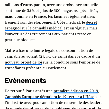
millions d’euros par an, avec une croissance annuelle
soutenue de 35% et plus de 500 magasins spécialisés,
mais, comme en France, les lacunes réglementaires
freinent son développement. Côté médical, le
décret
espagnol sur le cannabis médical
est en vigueur mais
l’ouverture des traitements aux patients reste en
pratique bloquée.
Malte a fixé une limite légale de consommation de
cannabis au volant (2 μg/L de sang) dans le cadre d’un
nouveau projet de loi
sur la conduite sous l’emprise de
stupéfiants présenté au Parlement.
Evénements
De retour à Paris après une
première édition en 2019
,
Cannabis Europa se déroulera le 19 février à l’Hôte
l de
l’industrie avec pour ambition de rassemble des leaders
du monde des affaires, de la politique, de la santé et de