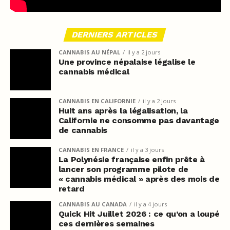
DERNIERS ARTICLES
CANNABIS AU NÉPAL
il y a 2 jours
Une province népalaise légalise le
cannabis médical
CANNABIS EN CALIFORNIE
il y a 2 jours
Huit ans après la légalisation, la
Californie ne consomme pas davantage
de cannabis
CANNABIS EN FRANCE
il y a 3 jours
La Polynésie française enfin prête à
lancer son programme pilote de
« cannabis médical » après des mois de
retard
CANNABIS AU CANADA
il y a 4 jours
Quick Hit Juillet 2026 : ce qu’on a loupé
ces dernières semaines