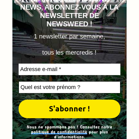
NEWS, ABONNEZ-VOUS À LA
NEWSLETTER DE
NEWSWEED !
1 newsletter par semaine,
tous les mercredis !
Nous ne spammons pas ! Consultez notre
politique de confidentialité
pour plus
d’informations.