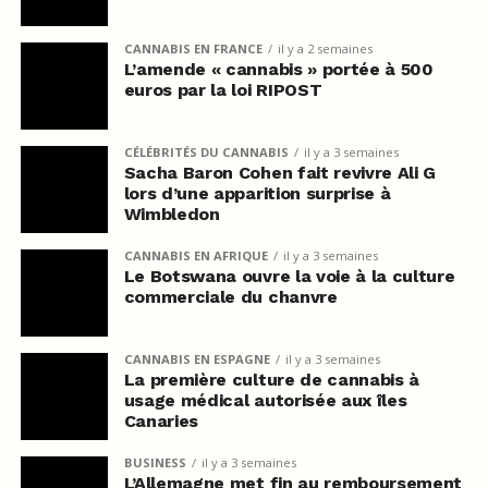
CANNABIS EN FRANCE
il y a 2 semaines
L’amende « cannabis » portée à 500
euros par la loi RIPOST
CÉLÉBRITÉS DU CANNABIS
il y a 3 semaines
Sacha Baron Cohen fait revivre Ali G
lors d’une apparition surprise à
Wimbledon
CANNABIS EN AFRIQUE
il y a 3 semaines
Le Botswana ouvre la voie à la culture
commerciale du chanvre
CANNABIS EN ESPAGNE
il y a 3 semaines
La première culture de cannabis à
usage médical autorisée aux îles
Canaries
BUSINESS
il y a 3 semaines
L’Allemagne met fin au remboursement