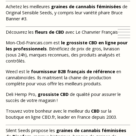
Achetez les meilleures
graines de cannabis féminisées
de
Original Sensible Seeds, y compris leur variété phare Bruce
Banner #3.
Découvrez les
fleurs de CBD
avec Le Chanvrier Français
Mon-Cbd-Francais.com est
le grossiste CBD en ligne pour
les professionnels
. Bénéficiez de prix de gros, livraison
(sous 24h), marques reconnues, des produits analysés et
contrôlés.
Weecl est le
fournisseur B2B français de référence
en
cannabinoïdes. Ils maitrisent la chaine de production
complète pour vous offrir les meilleurs produits.
Deli Hemp Pro,
grossiste CBD
de qualité pour assurer le
succès de votre magasin !
Trouvez votre bonheur avec le meilleur du
CBD
sur la
boutique en ligne CBD.fr, leader en France depuis 2003.
Silent Seeds propose les
graines de cannabis féminisées