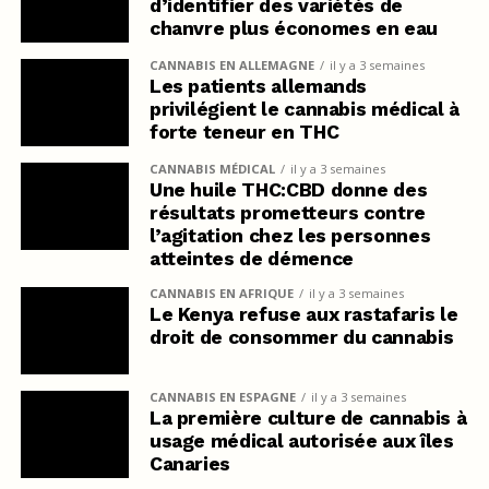
d’identifier des variétés de
chanvre plus économes en eau
CANNABIS EN ALLEMAGNE
il y a 3 semaines
Les patients allemands
privilégient le cannabis médical à
forte teneur en THC
CANNABIS MÉDICAL
il y a 3 semaines
Une huile THC:CBD donne des
résultats prometteurs contre
l’agitation chez les personnes
atteintes de démence
CANNABIS EN AFRIQUE
il y a 3 semaines
Le Kenya refuse aux rastafaris le
droit de consommer du cannabis
CANNABIS EN ESPAGNE
il y a 3 semaines
La première culture de cannabis à
usage médical autorisée aux îles
Canaries