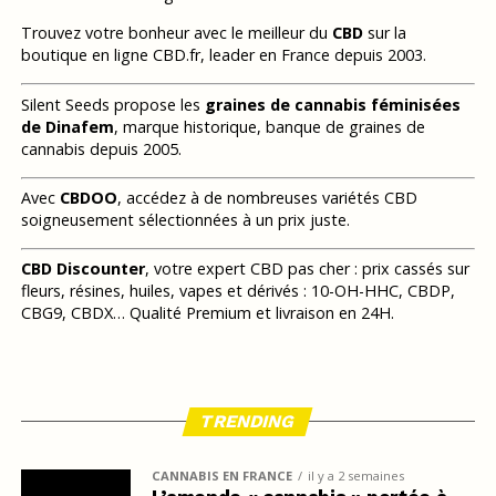
Trouvez votre bonheur avec le meilleur du
CBD
sur la
boutique en ligne CBD.fr, leader en France depuis 2003.
Silent Seeds propose les
graines de cannabis féminisées
de Dinafem
, marque historique, banque de graines de
cannabis depuis 2005.
Avec
CBDOO
, accédez à de nombreuses variétés CBD
soigneusement sélectionnées à un prix juste.
CBD Discounter
, votre expert CBD pas cher : prix cassés sur
fleurs, résines, huiles, vapes et dérivés : 10-OH-HHC, CBDP,
CBG9, CBDX… Qualité Premium et livraison en 24H.
TRENDING
CANNABIS EN FRANCE
il y a 2 semaines