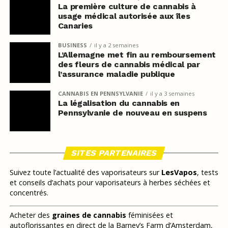
La première culture de cannabis à
usage médical autorisée aux îles
Canaries
BUSINESS
il y a 2 semaines
L’Allemagne met fin au remboursement
des fleurs de cannabis médical par
l’assurance maladie publique
CANNABIS EN PENNSYLVANIE
il y a 3 semaines
La légalisation du cannabis en
Pennsylvanie de nouveau en suspens
SITES PARTENAIRES
Suivez toute l’actualité des vaporisateurs sur
LesVapos
, tests
et conseils d’achats pour vaporisateurs à herbes séchées et
concentrés.
Acheter des
graines de cannabis
féminisées et
autoflorissantes en direct de la Barney’s Farm d’Amsterdam,