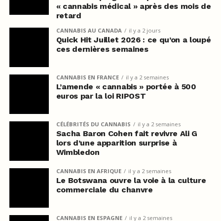
« cannabis médical » après des mois de
retard
CANNABIS AU CANADA
il y a 2 jours
Quick Hit Juillet 2026 : ce qu’on a loupé
ces dernières semaines
CANNABIS EN FRANCE
il y a 2 semaines
L’amende « cannabis » portée à 500
euros par la loi RIPOST
CÉLÉBRITÉS DU CANNABIS
il y a 2 semaines
Sacha Baron Cohen fait revivre Ali G
lors d’une apparition surprise à
Wimbledon
CANNABIS EN AFRIQUE
il y a 2 semaines
Le Botswana ouvre la voie à la culture
commerciale du chanvre
CANNABIS EN ESPAGNE
il y a 2 semaines