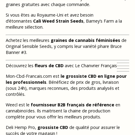
graines gratuites avec chaque commande.
Si vous êtes au Royaume-Uni et avez besoin
d’étonnantes
Cali Weed Strain Seeds
, Barney’s Farm a la
meilleure sélection.
Achetez les meilleures
graines de cannabis féminisées
de
Original Sensible Seeds, y compris leur variété phare Bruce
Banner #3.
Découvrez les
fleurs de CBD
avec Le Chanvrier Français
Mon-Cbd-Francais.com est
le grossiste CBD en ligne pour
les professionnels
. Bénéficiez de prix de gros, livraison
(sous 24h), marques reconnues, des produits analysés et
contrôlés.
Weecl est le
fournisseur B2B français de référence
en
cannabinoïdes. Ils maitrisent la chaine de production
complète pour vous offrir les meilleurs produits.
Deli Hemp Pro,
grossiste CBD
de qualité pour assurer le
succès de votre magasin !