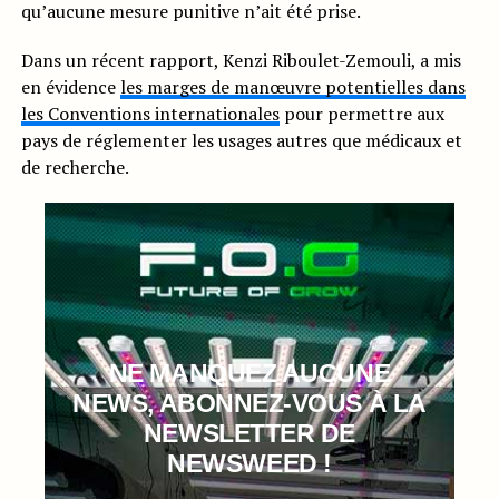
qu’aucune mesure punitive n’ait été prise.
Dans un récent rapport, Kenzi Riboulet-Zemouli, a mis
en évidence
les marges de manœuvre potentielles dans
les Conventions internationales
pour permettre aux
pays de réglementer les usages autres que médicaux et
de recherche.
NE MANQUEZ AUCUNE
NEWS, ABONNEZ-VOUS À LA
NEWSLETTER DE
NEWSWEED !