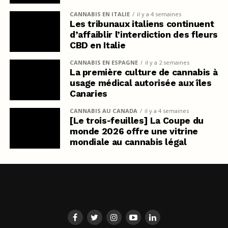
CANNABIS EN ITALIE
il y a 4 semaines
Les tribunaux italiens continuent
d’affaiblir l’interdiction des fleurs
CBD en Italie
CANNABIS EN ESPAGNE
il y a 2 semaines
La première culture de cannabis à
usage médical autorisée aux îles
Canaries
CANNABIS AU CANADA
il y a 4 semaines
[Le trois-feuilles] La Coupe du
monde 2026 offre une vitrine
mondiale au cannabis légal