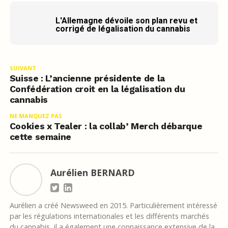
L'Allemagne dévoile son plan revu et
corrigé de légalisation du cannabis
SUIVANT
Suisse : L’ancienne présidente de la
Confédération croit en la légalisation du
cannabis
NE MANQUEZ PAS
Cookies x Tealer : la collab’ Merch débarque
cette semaine
Aurélien BERNARD
Aurélien a créé Newsweed en 2015. Particulièrement intéressé
par les régulations internationales et les différents marchés
du cannabis, il a également une connaissance extensive de la