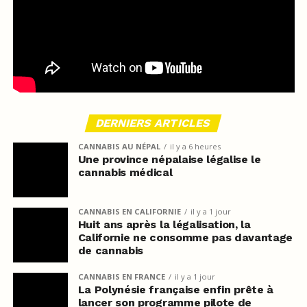
DERNIERS ARTICLES
CANNABIS AU NÉPAL
il y a 6 heures
Une province népalaise légalise le
cannabis médical
CANNABIS EN CALIFORNIE
il y a 1 jour
Huit ans après la légalisation, la
Californie ne consomme pas davantage
de cannabis
CANNABIS EN FRANCE
il y a 1 jour
La Polynésie française enfin prête à
lancer son programme pilote de