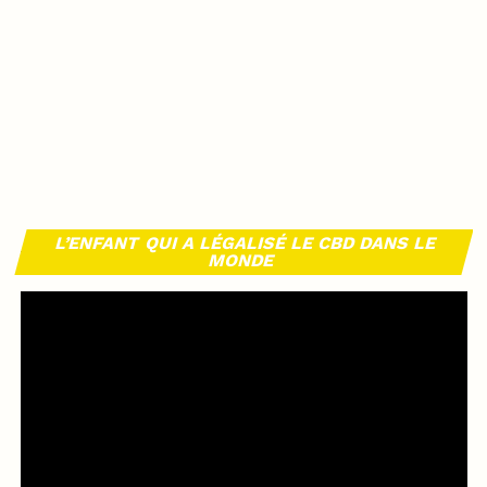
L’ENFANT QUI A LÉGALISÉ LE CBD DANS LE
MONDE