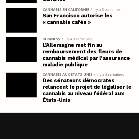
CANNABIS EN CALIFORNIE
il y a 3 semaines
San Francisco autorise les
« cannabis cafés »
BUSINESS
il y a 3 semaines
L’Allemagne met fin au
remboursement des fleurs de
cannabis médical par l’assurance
maladie publique
CANNABIS AUX ETATS-UNIS
il y a 3 semaines
Des sénateurs démocrates
relancent le projet de légaliser le
cannabis au niveau fédéral aux
États-Unis