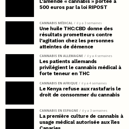
L’amende « cannabis » portée à
500 euros par la loi RIPOST
CANNABIS MÉDICAL
il y a 3 semaines
Une huile THC:CBD donne des
résultats prometteurs contre
l’agitation chez les personnes
atteintes de démence
CANNABIS EN ALLEMAGNE
il y a 4 semaines
Les patients allemands
privilégient le cannabis médical à
forte teneur en THC
CANNABIS EN AFRIQUE
il y a 4 semaines
Le Kenya refuse aux rastafaris le
droit de consommer du cannabis
CANNABIS EN ESPAGNE
il y a 3 semaines
La première culture de cannabis à
usage médical autorisée aux îles
Canaries