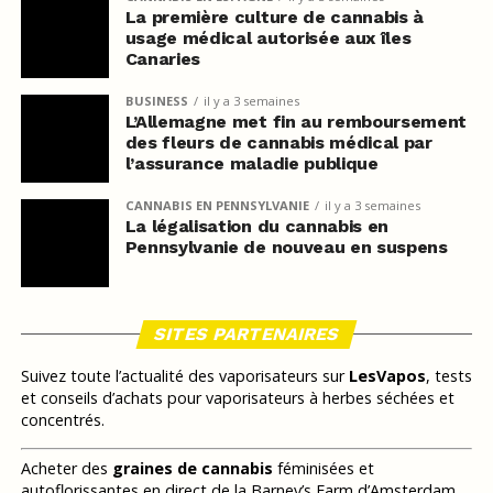
La première culture de cannabis à
usage médical autorisée aux îles
Canaries
BUSINESS
il y a 3 semaines
L’Allemagne met fin au remboursement
des fleurs de cannabis médical par
l’assurance maladie publique
CANNABIS EN PENNSYLVANIE
il y a 3 semaines
La légalisation du cannabis en
Pennsylvanie de nouveau en suspens
SITES PARTENAIRES
Suivez toute l’actualité des vaporisateurs sur
LesVapos
, tests
et conseils d’achats pour vaporisateurs à herbes séchées et
concentrés.
Acheter des
graines de cannabis
féminisées et
autoflorissantes en direct de la Barney’s Farm d’Amsterdam,