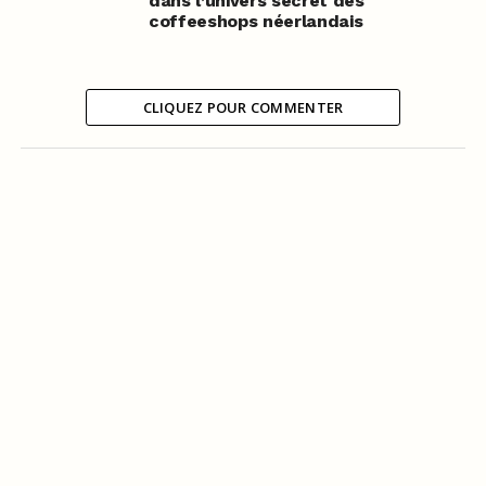
dans l’univers secret des
coffeeshops néerlandais
CLIQUEZ POUR COMMENTER