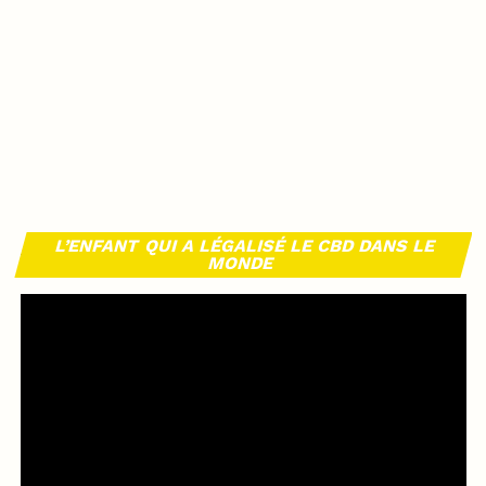
L’ENFANT QUI A LÉGALISÉ LE CBD DANS LE
MONDE