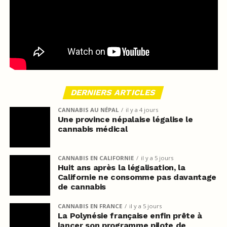
DERNIERS ARTICLES
CANNABIS AU NÉPAL
il y a 4 jours
Une province népalaise légalise le
cannabis médical
CANNABIS EN CALIFORNIE
il y a 5 jours
Huit ans après la légalisation, la
Californie ne consomme pas davantage
de cannabis
CANNABIS EN FRANCE
il y a 5 jours
La Polynésie française enfin prête à
lancer son programme pilote de