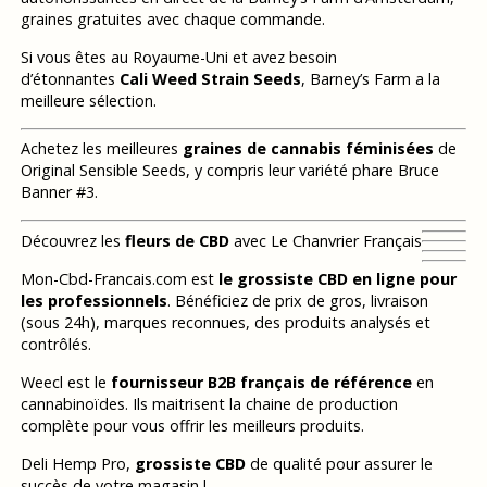
graines gratuites avec chaque commande.
Si vous êtes au Royaume-Uni et avez besoin
d’étonnantes
Cali Weed Strain Seeds
, Barney’s Farm a la
meilleure sélection.
Achetez les meilleures
graines de cannabis féminisées
de
Original Sensible Seeds, y compris leur variété phare Bruce
Banner #3.
Découvrez les
fleurs de CBD
avec Le Chanvrier Français
Mon-Cbd-Francais.com est
le grossiste CBD en ligne pour
les professionnels
. Bénéficiez de prix de gros, livraison
(sous 24h), marques reconnues, des produits analysés et
contrôlés.
Weecl est le
fournisseur B2B français de référence
en
cannabinoïdes. Ils maitrisent la chaine de production
complète pour vous offrir les meilleurs produits.
Deli Hemp Pro,
grossiste CBD
de qualité pour assurer le
succès de votre magasin !