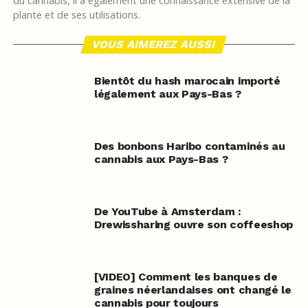
du cannabis, il a également une connaissance extensive de la
plante et de ses utilisations.
VOUS AIMEREZ AUSSI
Bientôt du hash marocain importé
légalement aux Pays-Bas ?
Des bonbons Haribo contaminés au
cannabis aux Pays-Bas ?
De YouTube à Amsterdam :
Drewissharing ouvre son coffeeshop
[VIDEO] Comment les banques de
graines néerlandaises ont changé le
cannabis pour toujours