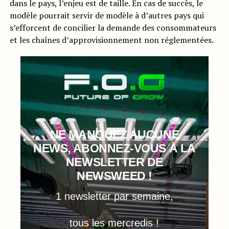
dans le pays, l’enjeu est de taille. En cas de succès, le
modèle pourrait servir de modèle à d’autres pays qui
s’efforcent de concilier la demande des consommateurs
et les chaînes d’approvisionnement non réglementées.
NE MANQUEZ AUCUNE
NEWS, ABONNEZ-VOUS À LA
NEWSLETTER DE
NEWSWEED !
1 newsletter par semaine,
tous les mercredis !