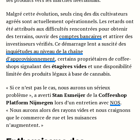
ses produits vers les marchés néerlandais.
Malgré cette évolution, seuls cinq des dix cultivateurs
agréés sont actuellement opérationnels. Les retards ont
été attribués aux difficultés rencontrées pour obtenir
des terrains, ouvrir des
comptes bancaires
et attirer des
investisseurs vérifiés. Ce démarrage lent a suscité des
inquiétudes au niveau de la chaîne
d’approvisionnement
, certains propriétaires de coffee-
shops signalant des
étagères vides
et une disponibilité
limitée des produits légaux à base de cannabis.
« Si ce n’est pas le cas, nous aurons un sérieux
problème », a averti
Stan Esmeijer
de la
Coffeeshop
Platform Nijmegen
lors d’un entretien avec
NOS
.
« Nous aurons alors des rayons vides et nous craignons
que le commerce de rue et les nuisances
n’augmentent. »