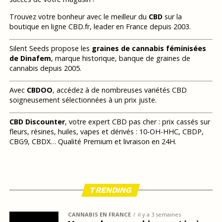
Trouvez votre bonheur avec le meilleur du
CBD
sur la
boutique en ligne CBD.fr, leader en France depuis 2003.
Silent Seeds propose les
graines de cannabis féminisées
de Dinafem
, marque historique, banque de graines de
cannabis depuis 2005.
Avec
CBDOO
, accédez à de nombreuses variétés CBD
soigneusement sélectionnées à un prix juste.
CBD Discounter
, votre expert CBD pas cher : prix cassés sur
fleurs, résines, huiles, vapes et dérivés : 10-OH-HHC, CBDP,
CBG9, CBDX… Qualité Premium et livraison en 24H.
TRENDING
CANNABIS EN FRANCE
il y a 3 semaines