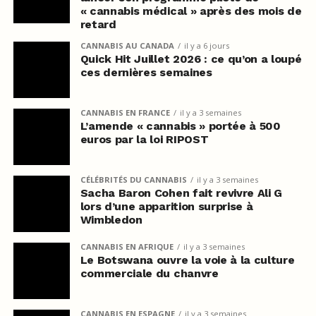
« cannabis médical » après des mois de
retard
CANNABIS AU CANADA
il y a 6 jours
Quick Hit Juillet 2026 : ce qu’on a loupé
ces dernières semaines
CANNABIS EN FRANCE
il y a 3 semaines
L’amende « cannabis » portée à 500
euros par la loi RIPOST
CÉLÉBRITÉS DU CANNABIS
il y a 3 semaines
Sacha Baron Cohen fait revivre Ali G
lors d’une apparition surprise à
Wimbledon
CANNABIS EN AFRIQUE
il y a 3 semaines
Le Botswana ouvre la voie à la culture
commerciale du chanvre
CANNABIS EN ESPAGNE
il y a 3 semaines