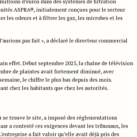
millions d’euros dans des systèmes de filtration
unités ASPRA®, initialement conçues pour le secteur
r les odeurs et à filtrer les gaz, les microbes et les
l’aurions pas fait », a déclaré le directeur commercial
in effet. Début septembre 2025, la chaîne de télévision
mbre de plaintes avait fortement diminué, avec
emaine, le chiffre le plus bas depuis des mois.
ant chez les habitants que chez les autorités.
 se trouve le site, a imposé des réglementations
aar a contesté ces exigences devant les tribunaux, les
’entreprise a fait valoir qu’elle avait déjà pris des