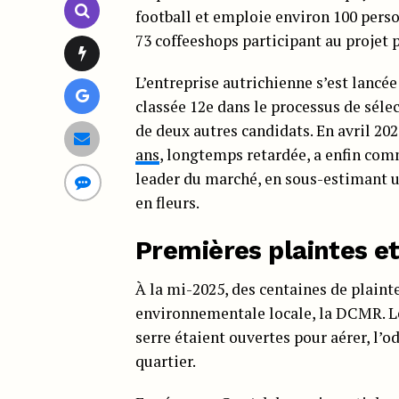
football et emploie environ 100 perso
73 coffeeshops participant au projet
L’entreprise autrichienne s’est lancé
classée 12e dans le processus de sélec
de deux autres candidats. En avril 202
ans
, longtemps retardée, a enfin co
leader du marché, en sous-estimant un
en fleurs.
Premières plaintes e
À la mi-2025, des centaines de plaint
environnementale locale, la DCMR. Les
serre étaient ouvertes pour aérer, l’
quartier.