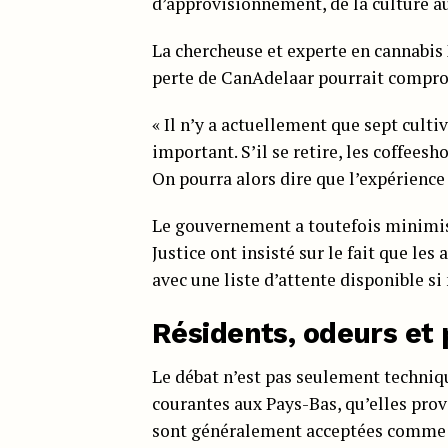
d’approvisionnement, de la culture a
La chercheuse et experte en cannabis
perte de CanAdelaar pourrait comprom
« Il n’y a actuellement que sept cult
important. S’il se retire, les coffees
On pourra alors dire que l’expérience 
Le gouvernement a toutefois minimisé
Justice ont insisté sur le fait que le
avec une liste d’attente disponible si
Résidents, odeurs et
Le débat n’est pas seulement techniqu
courantes aux Pays-Bas, qu’elles prov
sont généralement acceptées comme fai