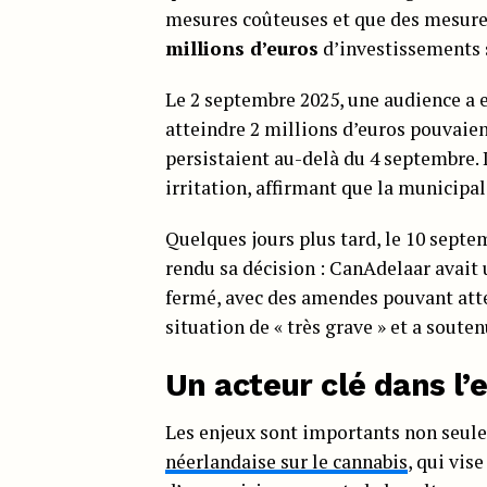
mesures coûteuses et que des mesure
millions d’euros
d’investissements 
Le 2 septembre 2025, une audience a 
atteindre 2 millions d’euros pouvaient
persistaient au-delà du 4 septembre.
irritation, affirmant que la municipal
Quelques jours plus tard, le 10 septe
rendu sa décision : CanAdelaar avait 
fermé, avec des amendes pouvant at
situation de « très grave » et a soute
Un acteur clé dans l’e
Les enjeux sont importants non seulem
néerlandaise sur le cannabis
, qui vis