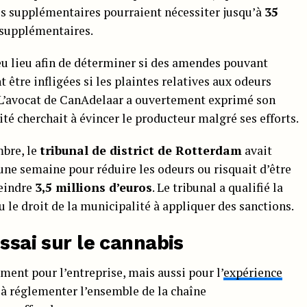
s supplémentaires pourraient nécessiter jusqu’à
35
supplémentaires.
eu lieu afin de déterminer si des amendes pouvant
 être infligées si les plaintes relatives aux odeurs
 L’avocat de CanAdelaar a ouvertement exprimé son
ité cherchait à évincer le producteur malgré ses efforts.
mbre, le
tribunal de district de Rotterdam
avait
une semaine pour réduire les odeurs ou risquait d’être
teindre
3,5 millions d’euros
. Le tribunal a qualifié la
nu le droit de la municipalité à appliquer des sanctions.
ssai sur le cannabis
ent pour l’entreprise, mais aussi pour l’
expérience
e à réglementer l’ensemble de la chaîne