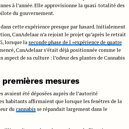
nnes à l’année. Elle approvisionne la quasi-totalité des
 pilote du gouvernement.
e dans cette expérience presque par hasard. Initialement
tion, CanAdelaar n’a rejoint le projet qu’après le retrait
5, lorsque la
seconde phase de l »expérience de quatre
mmencé, CanAdelaar s’était déjà positionnée comme le
 aspect de sa culture : l’odeur des plantes de Cannabis
t premières mesures
es avaient été déposées auprès de l’autorité
 habitants affirmaient que lorsque les fenêtres de la
odeur du
cannabis
se répandait largement dans le