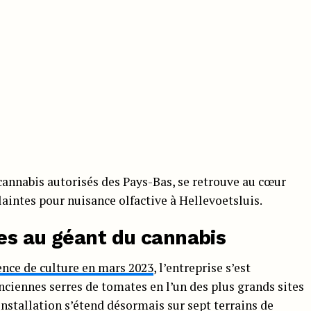
cannabis autorisés des Pays-Bas, se retrouve au cœur
laintes pour nuisance olfactive à Hellevoetsluis.
es au géant du cannabis
ence de culture en mars 2023
, l’entreprise s’est
ciennes serres de tomates en l’un des plus grands sites
installation s’étend désormais sur sept terrains de