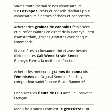
Suivez toute l’actualité des vaporisateurs
sur
LesVapos
, tests et conseils d’achats pour
vaporisateurs à herbes séchées et concentrés.
Acheter des
graines de cannabis
féminisées
et autoflorissantes en direct de la Barney’s Farm
d’Amsterdam, graines gratuites avec chaque
commande.
Si vous êtes au Royaume-Uni et avez besoin
d’étonnantes
Cali Weed Strain Seeds
,
Barney’s Farm a la meilleure sélection.
Achetez les meilleures
graines de cannabis
féminisées
de Original Sensible Seeds, y
compris leur variété phare Bruce Banner #3.
Découvrez les
fleurs de CBD
avec Le Chanvrier
Français
Mon-Cbd-Francais.com est
le grossiste CBD