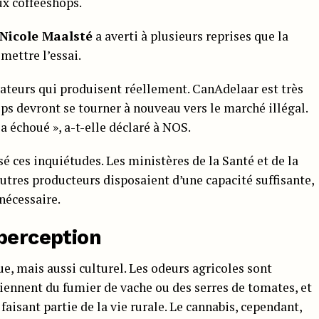
ux coffeeshops.
Nicole Maalsté
a averti à plusieurs reprises que la
ettre l’essai.
ivateurs qui produisent réellement. CanAdelaar est très
hops devront se tourner à nouveau vers le marché illégal.
a échoué », a-t-elle déclaré à NOS.
 ces inquiétudes. Les ministères de la Santé et de la
s autres producteurs disposaient d’une capacité suffisante,
 nécessaire.
 perception
e, mais aussi culturel. Les odeurs agricoles sont
iennent du fumier de vache ou des serres de tomates, et
sant partie de la vie rurale. Le cannabis, cependant,