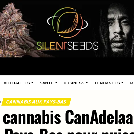
ACTUALITÉS
SANTÉ
BUSINESS
TENDANCES
M
CANNABIS AUX PAYS-BAS
/
e cannabis CanAdela