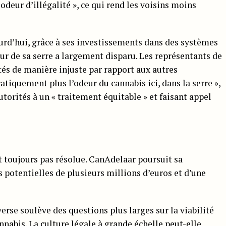
deur d’illégalité », ce qui rend les voisins moins
ourd’hui, grâce à ses investissements dans des systèmes
our de sa serre a largement disparu. Les représentants de
ités de manière injuste par rapport aux autres
atiquement plus l’odeur du cannabis ici, dans la serre »,
utorités à un « traitement équitable » et faisant appel
st toujours pas résolue. CanAdelaar poursuit sa
potentielles de plusieurs millions d’euros et d’une
verse soulève des questions plus larges sur la viabilité
annabis. La
culture légale
à grande échelle peut-elle