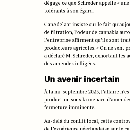
dégage ce que Schreder appelle « une o
tolérants à son égard.
CanAdelaar insiste sur le fait qu’auj
de filtration, l’odeur de cannabis aut
l’entreprise affirment qu’ils sont tra
producteurs agricoles. « On ne sent pr
a déclaré M. Schreder, exhortant les a
des amendes infligées.
Un avenir incertain
À la mi-septembre 2025, l’affaire n’e
production sous la menace d’amendes 
fermeture imminente.
Au-delà du conflit local, cette contro
de l’expérience néerlandaise sur le c