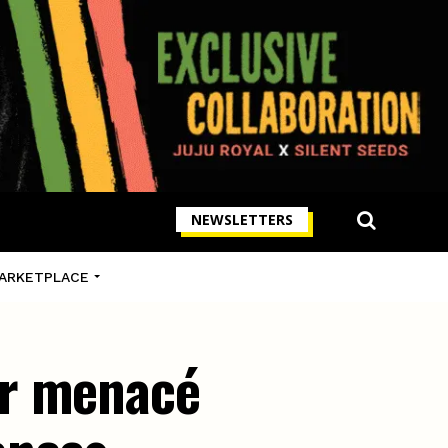
NEWSLETTERS
ARKETPLACE
ar menacé