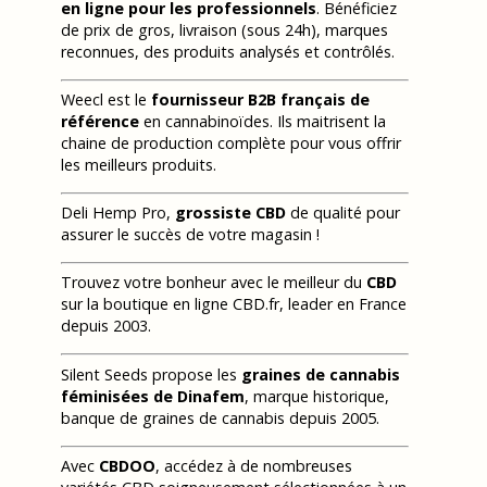
en ligne pour les professionnels
. Bénéficiez
de prix de gros, livraison (sous 24h), marques
reconnues, des produits analysés et contrôlés.
Weecl est le
fournisseur B2B français de
référence
en cannabinoïdes. Ils maitrisent la
chaine de production complète pour vous offrir
les meilleurs produits.
Deli Hemp Pro,
grossiste CBD
de qualité pour
assurer le succès de votre magasin !
Trouvez votre bonheur avec le meilleur du
CBD
sur la boutique en ligne CBD.fr, leader en France
depuis 2003.
Silent Seeds propose les
graines de cannabis
féminisées de Dinafem
, marque historique,
banque de graines de cannabis depuis 2005.
Avec
CBDOO
, accédez à de nombreuses