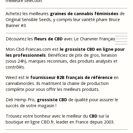
meilleure sélection.
Achetez les meilleures
graines de cannabis féminisées
de
Original Sensible Seeds, y compris leur variété phare Bruce
Banner #3.
Découvrez les
fleurs de CBD
avec Le Chanvrier Français
Mon-Cbd-Francais.com est
le grossiste CBD en ligne pour
les professionnels
. Bénéficiez de prix de gros, livraison
(sous 24h), marques reconnues, des produits analysés et
contrôlés.
Weecl est le
fournisseur B2B français de référence
en
cannabinoïdes. Ils maitrisent la chaine de production
complète pour vous offrir les meilleurs produits.
Deli Hemp Pro,
grossiste CBD
de qualité pour assurer le
succès de votre magasin !
Trouvez votre bonheur avec le meilleur du
CBD
sur la
boutique en ligne CBD.fr, leader en France depuis 2003.