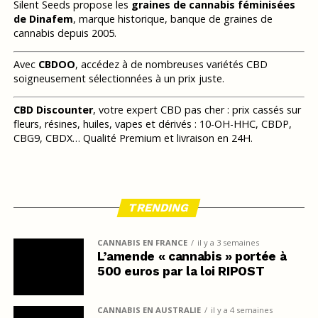
Silent Seeds propose les
graines de cannabis féminisées
de Dinafem
, marque historique, banque de graines de
cannabis depuis 2005.
Avec
CBDOO
, accédez à de nombreuses variétés CBD
soigneusement sélectionnées à un prix juste.
CBD Discounter
, votre expert CBD pas cher : prix cassés sur
fleurs, résines, huiles, vapes et dérivés : 10-OH-HHC, CBDP,
CBG9, CBDX… Qualité Premium et livraison en 24H.
TRENDING
CANNABIS EN FRANCE
il y a 3 semaines
L’amende « cannabis » portée à
500 euros par la loi RIPOST
CANNABIS EN AUSTRALIE
il y a 4 semaines