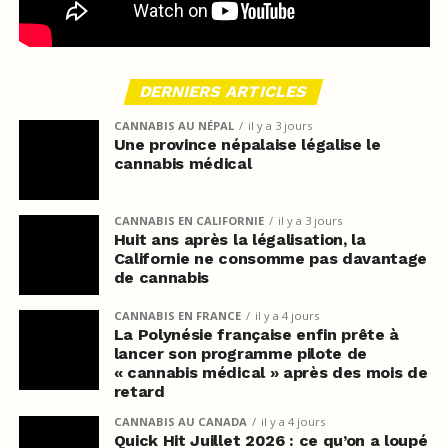
DERNIERS ARTICLES
CANNABIS AU NÉPAL
il y a 3 jours
Une province népalaise légalise le
cannabis médical
CANNABIS EN CALIFORNIE
il y a 3 jours
Huit ans après la légalisation, la
Californie ne consomme pas davantage
de cannabis
CANNABIS EN FRANCE
il y a 4 jours
La Polynésie française enfin prête à
lancer son programme pilote de
« cannabis médical » après des mois de
retard
CANNABIS AU CANADA
il y a 4 jours
Quick Hit Juillet 2026 : ce qu’on a loupé