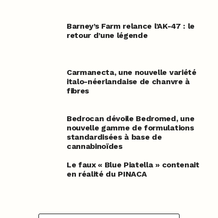
Barney’s Farm relance l’AK-47 : le
retour d’une légende
Carmanecta, une nouvelle variété
italo-néerlandaise de chanvre à
fibres
Bedrocan dévoile Bedromed, une
nouvelle gamme de formulations
standardisées à base de
cannabinoïdes
Le faux « Blue Piatella » contenait
en réalité du PINACA