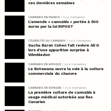
ces dernières semaines
CANNABIS EN FRANCE
il y a 3 semaines
L’amende « cannabis » portée à 500
euros par la loi RIPOST
CÉLÉBRITÉS DU CANNABIS
il y a 3 semaines
Sacha Baron Cohen fait revivre Ali G
lors d’une apparition surprise à
Wimbledon
CANNABIS EN AFRIQUE
il y a 3 semaines
Le Botswana ouvre la voie à la culture
commerciale du chanvre
CANNABIS EN ESPAGNE
il y a 3 semaines
La première culture de cannabis à
usage médical autorisée aux îles
Canaries