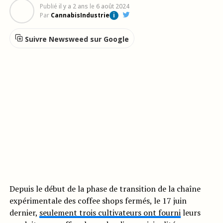
Publié
il y a 2 ans
le
6 août 2024
Par
CannabisIndustrie
i
Suivre Newsweed sur Google
Depuis le début de la phase de transition de la chaîne
expérimentale des coffee shops fermés, le 17 juin
dernier,
seulement trois cultivateurs ont fourni
leurs