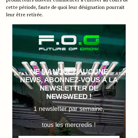
cette période, faute de quoi leur désignation pourrait
leur être retirée.
NE MANQUEZ AUCUNE
NEWS, ABONNEZ-VOUS À LA
NEWSLETTER DE
NEWSWEED !
1 newsletter par semaine,
tous les mercredis !