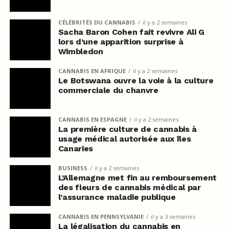
CÉLÉBRITÉS DU CANNABIS
il y a 2 semaines
Sacha Baron Cohen fait revivre Ali G
lors d’une apparition surprise à
Wimbledon
CANNABIS EN AFRIQUE
il y a 2 semaines
Le Botswana ouvre la voie à la culture
commerciale du chanvre
CANNABIS EN ESPAGNE
il y a 2 semaines
La première culture de cannabis à
usage médical autorisée aux îles
Canaries
BUSINESS
il y a 2 semaines
L’Allemagne met fin au remboursement
des fleurs de cannabis médical par
l’assurance maladie publique
CANNABIS EN PENNSYLVANIE
il y a 3 semaines
La légalisation du cannabis en