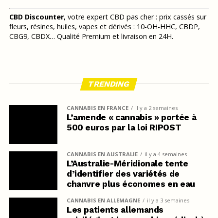
CBD Discounter
, votre expert CBD pas cher : prix cassés sur
fleurs, résines, huiles, vapes et dérivés : 10-OH-HHC, CBDP,
CBG9, CBDX… Qualité Premium et livraison en 24H.
TRENDING
CANNABIS EN FRANCE
il y a 2 semaines
L’amende « cannabis » portée à
500 euros par la loi RIPOST
CANNABIS EN AUSTRALIE
il y a 4 semaines
L’Australie-Méridionale tente
d’identifier des variétés de
chanvre plus économes en eau
CANNABIS EN ALLEMAGNE
il y a 3 semaines
Les patients allemands