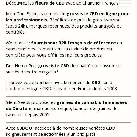
Découvrez les
fleurs de CBD
avec Le Chanvrier Français
Mon-Cbd-Francais.com est
le grossiste CBD en ligne pour
les professionnels
. Bénéficiez de prix de gros, livraison
(sous 24h), marques reconnues, des produits analysés et
contrôlés.
Weecl est le
fournisseur B2B français de référence
en
cannabinoïdes. Ils maitrisent la chaine de production
complète pour vous offrir les meilleurs produits.
Deli Hemp Pro,
grossiste CBD
de qualité pour assurer le
succès de votre magasin !
Trouvez votre bonheur avec le meilleur du
CBD
sur la
boutique en ligne CBD.fr, leader en France depuis 2003.
Silent Seeds propose les
graines de cannabis féminisées
de Dinafem
, marque historique, banque de graines de
cannabis depuis 2005.
Avec
CBDOO
, accédez à de nombreuses variétés CBD
soigneusement sélectionnées à un prix juste.