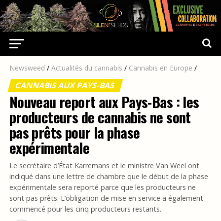
Newsweed
/
Actualités du cannabis
/
Cannabis en Europe
/
CANNABIS AUX PAYS-BAS
Nouveau report aux Pays-Bas : les
producteurs de cannabis ne sont
pas prêts pour la phase
expérimentale
Le secrétaire d’État Karremans et le ministre Van Weel ont
indiqué dans une lettre de chambre que le début de la phase
expérimentale sera reporté parce que les producteurs ne
sont pas prêts. L’obligation de mise en service a également
commencé pour les cinq producteurs restants.