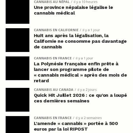
CANNABIS AU NÉPAL
il y a 10 heures
Une province népalaise légalise le
cannabis médical
CANNABIS EN CALIFORNIE
il y a 1 jour
Huit ans après la légalisation, la
Californie ne consomme pas davantage
de cannabis
CANNABIS EN FRANCE
il y a 1 jour
La Polynésie française enfin prête à
lancer son programme pilote de
« cannabis médical » après des mois de
retard
CANNABIS AU CANADA
il y a 2 jours
Quick Hit Juillet 2026 : ce qu’on a loupé
ces dernières semaines
CANNABIS EN FRANCE
il y a 2 semaines
L’amende « cannabis » portée à 500
euros par la loi RIPOST