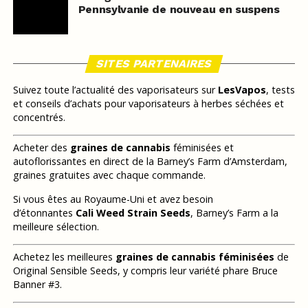
Pennsylvanie de nouveau en suspens
SITES PARTENAIRES
Suivez toute l’actualité des vaporisateurs sur
LesVapos
, tests
et conseils d’achats pour vaporisateurs à herbes séchées et
concentrés.
Acheter des
graines de cannabis
féminisées et
autoflorissantes en direct de la Barney’s Farm d’Amsterdam,
graines gratuites avec chaque commande.
Si vous êtes au Royaume-Uni et avez besoin
d’étonnantes
Cali Weed Strain Seeds
, Barney’s Farm a la
meilleure sélection.
Achetez les meilleures
graines de cannabis féminisées
de
Original Sensible Seeds, y compris leur variété phare Bruce
Banner #3.