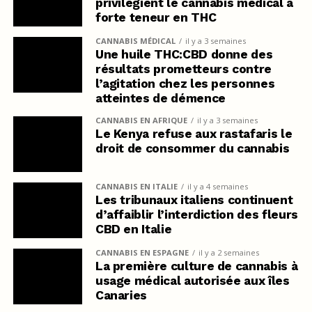
privilégient le cannabis médical à
forte teneur en THC
CANNABIS MÉDICAL
il y a 3 semaines
Une huile THC:CBD donne des
résultats prometteurs contre
l’agitation chez les personnes
atteintes de démence
CANNABIS EN AFRIQUE
il y a 3 semaines
Le Kenya refuse aux rastafaris le
droit de consommer du cannabis
CANNABIS EN ITALIE
il y a 4 semaines
Les tribunaux italiens continuent
d’affaiblir l’interdiction des fleurs
CBD en Italie
CANNABIS EN ESPAGNE
il y a 2 semaines
La première culture de cannabis à
usage médical autorisée aux îles
Canaries