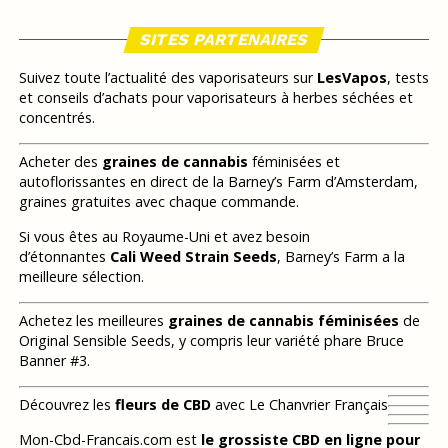
SITES PARTENAIRES
Suivez toute l’actualité des vaporisateurs sur
LesVapos
, tests
et conseils d’achats pour vaporisateurs à herbes séchées et
concentrés.
Acheter des
graines de cannabis
féminisées et
autoflorissantes en direct de la Barney’s Farm d’Amsterdam,
graines gratuites avec chaque commande.
Si vous êtes au Royaume-Uni et avez besoin
d’étonnantes
Cali Weed Strain Seeds
, Barney’s Farm a la
meilleure sélection.
Achetez les meilleures
graines de cannabis féminisées
de
Original Sensible Seeds, y compris leur variété phare Bruce
Banner #3.
Découvrez les
fleurs de CBD
avec Le Chanvrier Français
Mon-Cbd-Francais.com est
le grossiste CBD en ligne pour