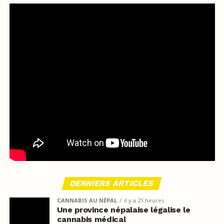
DERNIERS ARTICLES
CANNABIS AU NÉPAL
il y a 21 heures
Une province népalaise légalise le
cannabis médical