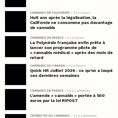
CANNABIS EN CALIFORNIE
il y a 2 jours
Huit ans après la légalisation, la
Californie ne consomme pas davantage
de cannabis
CANNABIS EN FRANCE
il y a 2 jours
La Polynésie française enfin prête à
lancer son programme pilote de
« cannabis médical » après des mois de
retard
CANNABIS AU CANADA
il y a 3 jours
Quick Hit Juillet 2026 : ce qu’on a loupé
ces dernières semaines
CANNABIS EN FRANCE
il y a 2 semaines
L’amende « cannabis » portée à 500
euros par la loi RIPOST
CÉLÉBRITÉS DU CANNABIS
il y a 2 semaines