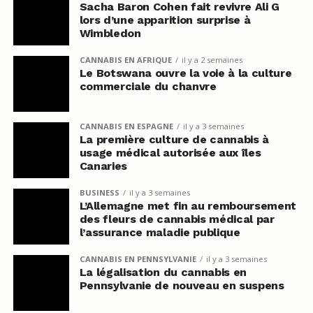
Sacha Baron Cohen fait revivre Ali G
lors d’une apparition surprise à
Wimbledon
CANNABIS EN AFRIQUE
il y a 2 semaines
Le Botswana ouvre la voie à la culture
commerciale du chanvre
CANNABIS EN ESPAGNE
il y a 3 semaines
La première culture de cannabis à
usage médical autorisée aux îles
Canaries
BUSINESS
il y a 3 semaines
L’Allemagne met fin au remboursement
des fleurs de cannabis médical par
l’assurance maladie publique
CANNABIS EN PENNSYLVANIE
il y a 3 semaines
La légalisation du cannabis en
Pennsylvanie de nouveau en suspens