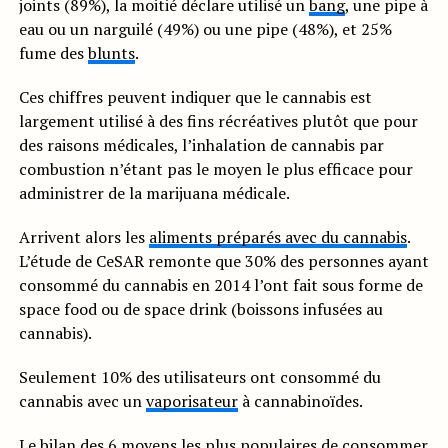
joints (89%), la moitié déclare utilisé un
bang
, une pipe à
eau ou un narguilé (49%) ou une pipe (48%), et 25%
fume des
blunts
.
Ces chiffres peuvent indiquer que le cannabis est
largement utilisé à des fins récréatives plutôt que pour
des raisons médicales, l’inhalation de cannabis par
combustion n’étant pas le moyen le plus efficace pour
administrer de la marijuana médicale.
Arrivent alors les
aliments préparés avec du cannabis
.
L’étude de CeSAR remonte que 30% des personnes ayant
consommé du cannabis en 2014 l’ont fait sous forme de
space food ou de space drink (boissons infusées au
cannabis).
Seulement 10% des utilisateurs ont consommé du
cannabis avec un
vaporisateur
à cannabinoïdes.
Le bilan des 6 moyens les plus populaires de consommer