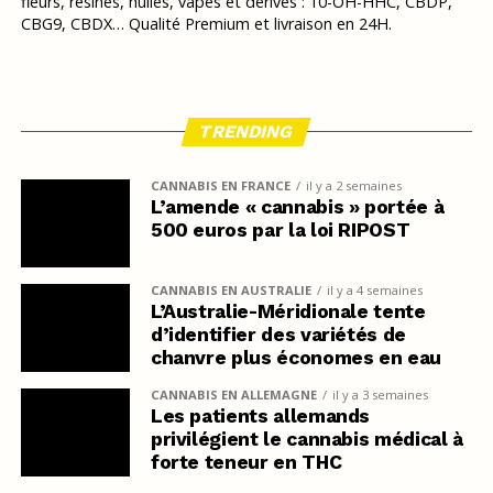
fleurs, résines, huiles, vapes et dérivés : 10-OH-HHC, CBDP,
CBG9, CBDX… Qualité Premium et livraison en 24H.
TRENDING
CANNABIS EN FRANCE
il y a 2 semaines
L’amende « cannabis » portée à
500 euros par la loi RIPOST
CANNABIS EN AUSTRALIE
il y a 4 semaines
L’Australie-Méridionale tente
d’identifier des variétés de
chanvre plus économes en eau
CANNABIS EN ALLEMAGNE
il y a 3 semaines
Les patients allemands
privilégient le cannabis médical à
forte teneur en THC