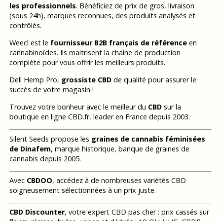
les professionnels
. Bénéficiez de prix de gros, livraison
(sous 24h), marques reconnues, des produits analysés et
contrôlés.
Weecl est le
fournisseur B2B français de référence
en
cannabinoïdes. Ils maitrisent la chaine de production
complète pour vous offrir les meilleurs produits.
Deli Hemp Pro,
grossiste CBD
de qualité pour assurer le
succès de votre magasin !
Trouvez votre bonheur avec le meilleur du
CBD
sur la
boutique en ligne CBD.fr, leader en France depuis 2003.
Silent Seeds propose les
graines de cannabis féminisées
de Dinafem
, marque historique, banque de graines de
cannabis depuis 2005.
Avec
CBDOO
, accédez à de nombreuses variétés CBD
soigneusement sélectionnées à un prix juste.
CBD Discounter
, votre expert CBD pas cher : prix cassés sur