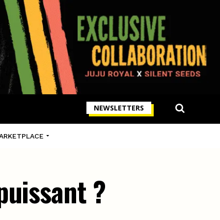
NEWSLETTERS
ARKETPLACE
puissant ?