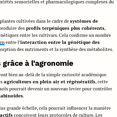
opriétés sensorielles et pharmacologiques complexes du
plantes cultivées dans le cadre de
systèmes de
produire des
profils terpéniques plus cohérents
,
énétiques entre les cultivars. Cela confirme un nombre
ien
entre l’
interaction entre la génétique des
sorption des nutriments et la synthèse des métabolites.
 grâce à l’agronomie
vont bien au-delà de la simple curiosité académique.
es
agriculteurs en plein air et régénératifs
, cette
sols pourrait devenir un nouveau levier pour contrôler
nabinoïdes
.
lus grande échelle, cela pourrait influencer la manière
actifs
conçoivent leurs protocoles de culture. Les