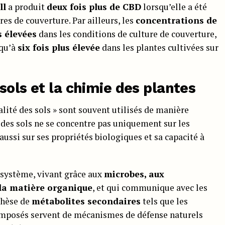
ll
a produit
deux fois plus de CBD
lorsqu’elle a été
es de couverture. Par ailleurs, les
concentrations de
s élevées
dans les conditions de culture de couverture,
squ’à
six fois plus élevée
dans les plantes cultivées sur
sols et la chimie des plantes
ualité des sols » sont souvent utilisés de manière
 des sols ne se concentre pas uniquement sur les
aussi sur ses propriétés biologiques et sa capacité à
système, vivant grâce aux
microbes, aux
la matière organique
, et qui communique avec les
nthèse de
métabolites secondaires
tels que les
composés servent de mécanismes de défense naturels