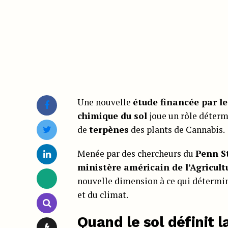
Une nouvelle
étude financée par l
chimique du sol
joue un rôle déterm
de
terpènes
des plants de Cannabis.
Menée par des chercheurs du
Penn S
ministère américain de l’Agricul
nouvelle dimension à ce qui détermine
et du climat.
Quand le sol définit l