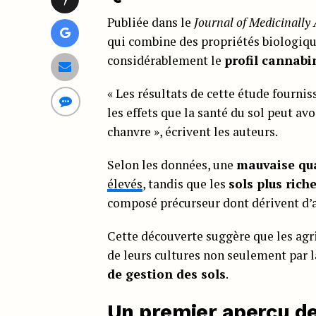
Publiée dans le
Journal of Medicinally 
qui combine des propriétés biologiqu
considérablement le
profil cannabi
« Les résultats de cette étude fourni
les effets que la santé du sol peut av
chanvre », écrivent les auteurs.
Selon les données, une
mauvaise qua
élevés
, tandis que les
sols plus rich
composé précurseur dont dérivent d’a
Cette découverte suggère que les agri
de leurs cultures non seulement par l
de gestion des sols
.
Un premier aperçu de 