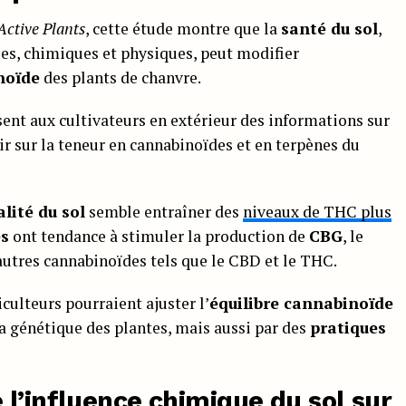
Active Plants
, cette étude montre que la
santé du sol
,
es, chimiques et physiques, peut modifier
noïde
des plants de chanvre.
ssent aux cultivateurs en extérieur des informations sur
oir sur la teneur en cannabinoïdes et en terpènes du
lité du sol
semble entraîner des
niveaux de THC plus
es
ont tendance à stimuler la production de
CBG
, le
utres cannabinoïdes tels que le CBD et le THC.
culteurs pourraient ajuster l’
équilibre cannabinoïde
a génétique des plantes, mais aussi par des
pratiques
l’influence chimique du sol sur