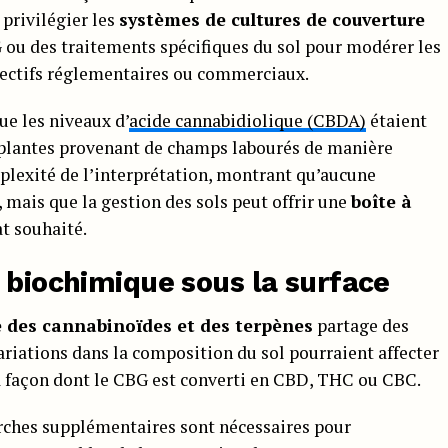
 privilégier les
systèmes de cultures de couverture
G
ou des traitements spécifiques du sol pour modérer les
bjectifs réglementaires ou commerciaux.
ue les niveaux d’
acide cannabidiolique (CBDA)
étaient
plantes provenant de champs labourés de manière
plexité de l’interprétation, montrant qu’aucune
 mais que la gestion des sols peut offrir une
boîte à
t souhaité.
 biochimique sous la surface
 des cannabinoïdes et des terpènes
partage des
iations dans la composition du sol pourraient affecter
la façon dont le CBG est converti en CBD, THC ou CBC.
rches supplémentaires sont nécessaires pour