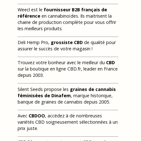
Weecl est le
fournisseur B2B français de
référence
en cannabinoïdes. Ils maitrisent la
chaine de production complète pour vous offrir
les meilleurs produits.
Deli Hemp Pro,
grossiste CBD
de qualité pour
assurer le succès de votre magasin !
Trouvez votre bonheur avec le meilleur du
CBD
sur la boutique en ligne CBD.fr, leader en France
depuis 2003.
Silent Seeds propose les
graines de cannabis
féminisées de Dinafem
, marque historique,
banque de graines de cannabis depuis 2005.
Avec
CBDOO
, accédez à de nombreuses
variétés CBD soigneusement sélectionnées à un
prix juste.