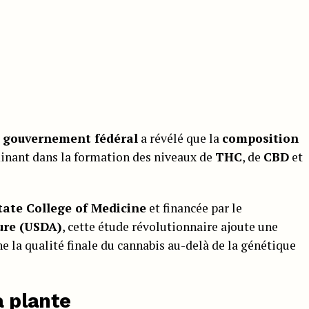
e gouvernement fédéral
a révélé que la
composition
inant dans la formation des niveaux de
THC
, de
CBD
et
tate College of Medicine
et financée par le
ture (USDA)
, cette étude révolutionnaire ajoute une
 la qualité finale du cannabis au-delà de la génétique
a plante