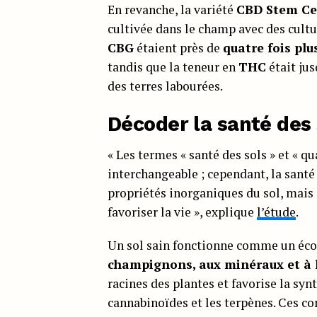
En revanche, la variété
CBD Stem Ce
cultivée dans le champ avec des cultur
CBG
étaient près de
quatre fois plu
tandis que la teneur en
THC
était ju
des terres labourées.
Décoder la santé des 
« Les termes « santé des sols » et « q
interchangeable ; cependant, la santé
propriétés inorganiques du sol, mais 
favoriser la vie », explique
l’étude
.
Un sol sain fonctionne comme un éco
champignons, aux minéraux et à 
racines des plantes et favorise la sy
cannabinoïdes et les terpènes. Ces 