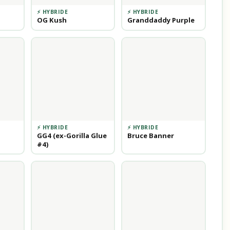
⚡ HYBRIDE
⚡ HYBRIDE
OG Kush
Granddaddy Purple
⚡ HYBRIDE
⚡ HYBRIDE
GG4 (ex-Gorilla Glue
Bruce Banner
#4)