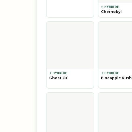
⚡ HYBRIDE
Chernobyl
⚡ HYBRIDE
⚡ HYBRIDE
Ghost OG
Pineapple Kush