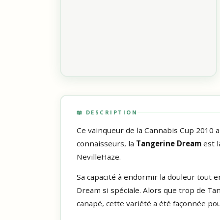
📖 DESCRIPTION
Ce vainqueur de la Cannabis Cup 2010 a 
connaisseurs, la
Tangerine Dream
est l
NevilleHaze.
Sa capacité à endormir la douleur tout 
Dream si spéciale. Alors que trop de Ta
canapé, cette variété a été façonnée po