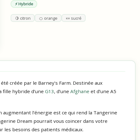
⚡ Hybride
🍋 citron
🍊 orange
🍬 sucré
été créée par le Barney’s Farm. Destinée aux
a fille hybride d’une
G13
, d’une
Afghane
et d’une A5
en augmentant l’énergie est ce qui rend la Tangerine
ngerine Dream pourrait vous coincer dans votre
ur les besoins des patients médicaux.