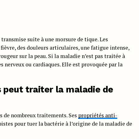
 transmise suite à une morsure de tique. Les
ièvre, des douleurs articulaires, une fatigue intense,
ougeur sur la peau. Si la maladie n’est pas traitée à
es nerveux ou cardiaques. Elle est provoquée par la
peut traiter la maladie de
ns de nombreux traitements. Ses
propriétés anti-
stes pour tuer la bactérie à l’origine de la maladie de