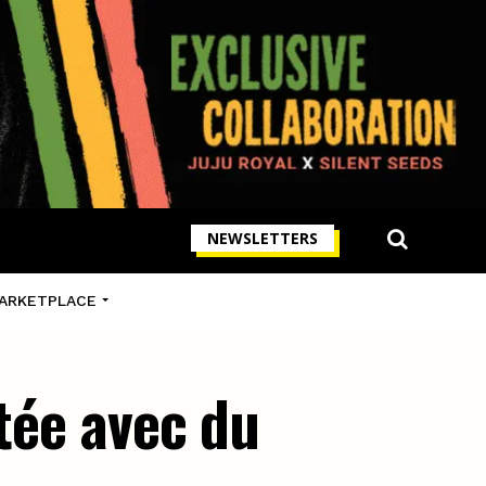
NEWSLETTERS
ARKETPLACE
itée avec du