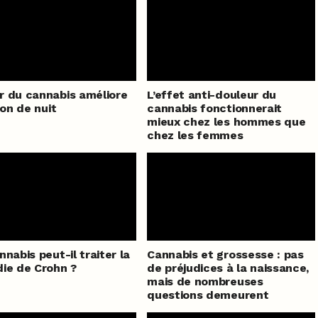
 du cannabis améliore
L’effet anti-douleur du
ion de nuit
cannabis fonctionnerait
mieux chez les hommes que
chez les femmes
nnabis peut-il traiter la
Cannabis et grossesse : pas
ie de Crohn ?
de préjudices à la naissance,
mais de nombreuses
questions demeurent