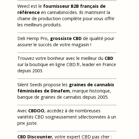
Weecl est le
fournisseur B2B français de
référence
en cannabinoïdes. Ils maitrisent la
chaine de production complète pour vous offrir
les meilleurs produits.
Deli Hemp Pro,
grossiste CBD
de qualité pour
assurer le succès de votre magasin !
Trouvez votre bonheur avec le meilleur du
CBD
sur la boutique en ligne CBD.fr, leader en France
depuis 2003.
Silent Seeds propose les
graines de cannabis
féminisées de Dinafem
, marque historique,
banque de graines de cannabis depuis 2005.
Avec
CBDOO
, accédez à de nombreuses
variétés CBD soigneusement sélectionnées à un
prix juste.
CBD Discounter
, votre expert CBD pas cher :