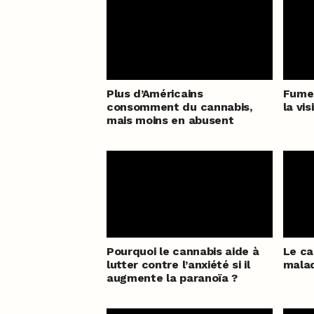
Plus d’Américains
Fumer
consomment du cannabis,
la vis
mais moins en abusent
Pourquoi le cannabis aide à
Le ca
lutter contre l’anxiété si il
malad
augmente la paranoïa ?