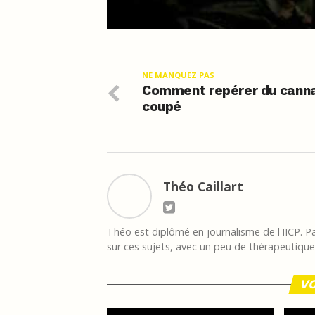
NE MANQUEZ PAS
Comment repérer du cann
coupé
Théo Caillart
Théo est diplômé en journalisme de l'IICP. Pas
sur ces sujets, avec un peu de thérapeutique à
VO