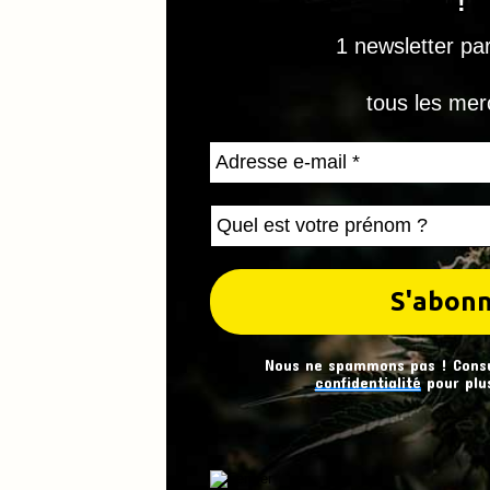
!
1 newsletter pa
tous les mer
Nous ne spammons pas ! Cons
confidentialité
pour plus