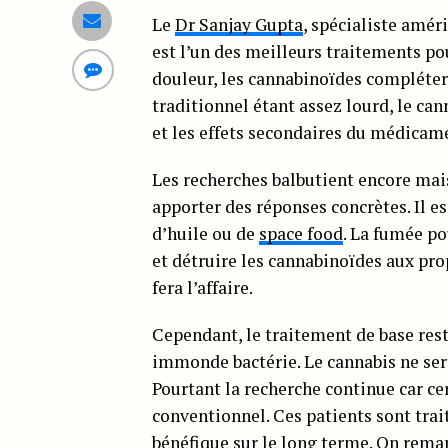
Le
Dr Sanjay Gupta
, spécialiste amér
est l’un des meilleurs traitements p
douleur, les cannabinoïdes compléter
traditionnel étant assez lourd, le ca
et les effets secondaires du médica
Les recherches balbutient encore mais
apporter des réponses concrètes. Il 
d’huile ou de
space food
. La fumée p
et détruire les cannabinoïdes aux pr
fera l’affaire.
Cependant, le traitement de base rest
immonde bactérie. Le cannabis ne ser
Pourtant la recherche continue car ce
conventionnel. Ces patients sont trait
bénéfique sur le long terme. On remar