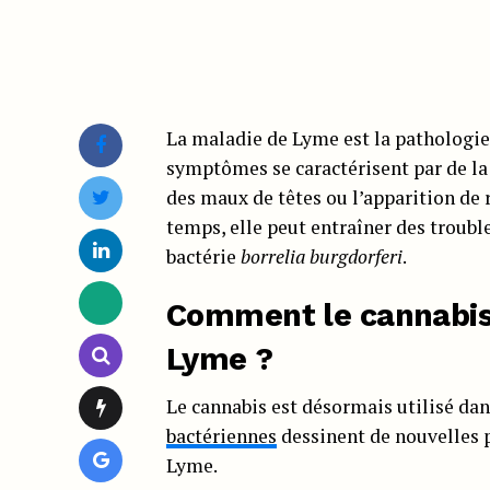
La maladie de Lyme est la pathologie
symptômes se caractérisent par de la f
des maux de têtes ou l’apparition de r
temps, elle peut entraîner des troubl
bactérie
borrelia burgdorferi
.
Comment le cannabis 
Lyme ?
Le cannabis est désormais utilisé da
bactériennes
dessinent de nouvelles pi
Lyme.