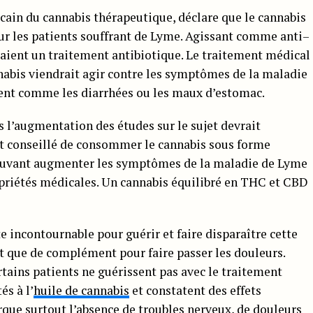
icain du cannabis thérapeutique, déclare que le cannabis
our les patients souffrant de Lyme. Agissant comme anti–
aient un traitement antibiotique. Le traitement médical
nnabis viendrait agir contre les symptômes de la maladie
ment comme les diarrhées ou les maux d’estomac.
 l’augmentation des études sur le sujet devrait
est conseillé de consommer le cannabis sous forme
ouvant augmenter les symptômes de la maladie de Lyme
opriétés médicales. Un cannabis équilibré en THC et CBD
e incontournable pour guérir et faire disparaître cette
t que de complément pour faire passer les douleurs.
rtains patients ne guérissent pas avec le traitement
és à l’
huile de cannabis
et constatent des effets
que surtout l’absence de troubles nerveux, de douleurs