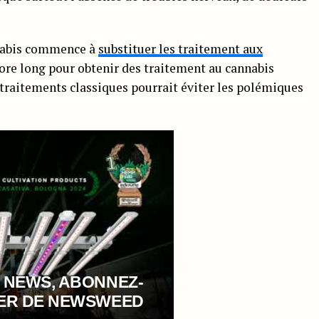
nnabis commence à
substituer les traitement aux
core long pour obtenir des traitement au cannabis
 traitements classiques pourrait éviter les polémiques
 NEWS, ABONNEZ-
TER DE NEWSWEED