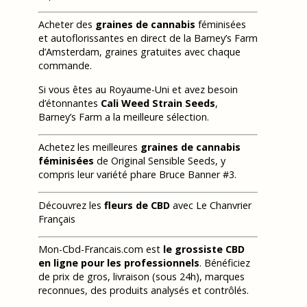
Acheter des
graines de cannabis
féminisées
et autoflorissantes en direct de la Barney’s Farm
d’Amsterdam, graines gratuites avec chaque
commande.
Si vous êtes au Royaume-Uni et avez besoin
d’étonnantes
Cali Weed Strain Seeds
,
Barney’s Farm a la meilleure sélection.
Achetez les meilleures
graines de cannabis
féminisées
de Original Sensible Seeds, y
compris leur variété phare Bruce Banner #3.
Découvrez les
fleurs de CBD
avec Le Chanvrier
Français
Mon-Cbd-Francais.com est
le grossiste CBD
en ligne pour les professionnels
. Bénéficiez
de prix de gros, livraison (sous 24h), marques
reconnues, des produits analysés et contrôlés.