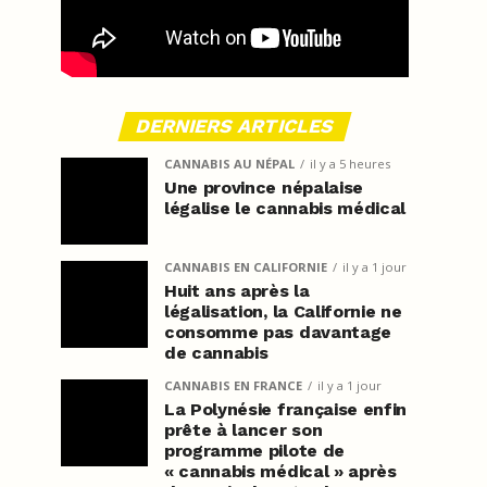
DERNIERS ARTICLES
CANNABIS AU NÉPAL
il y a 5 heures
Une province népalaise
légalise le cannabis médical
CANNABIS EN CALIFORNIE
il y a 1 jour
Huit ans après la
légalisation, la Californie ne
consomme pas davantage
de cannabis
CANNABIS EN FRANCE
il y a 1 jour
La Polynésie française enfin
prête à lancer son
programme pilote de
« cannabis médical » après