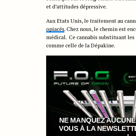
et d’attitudes dépressive.
Aux Etats Unis, le traitement au ca
opiacés
. Chez nous, le chemin est en
médical. Ce cannabis substituant les
comme celle de la Dépakine.
NE MANQUEZ AUCUNE
VOUS À LA NEWSLET