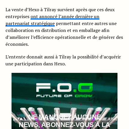
La vente d’Hexo à Tilray survient après que ces deux
entreprises
ont annoncé l’année dernière un
partenariat stratégique
permettant entre autres une
collaboration en distribution et en emballage afin
d’améliorer l’efficience opérationnelle et de générer des
économies.
L’entente donnait aussi à Tilray la possibilité d’acquérir
une participation dans Hexo.
NE MANQUEZ AUCUNE
NEWS, ABONNEZ-VOUS À LA