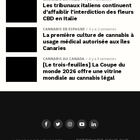
Les tribunaux italiens continuent
d’affaiblir l’interdiction des fleurs
CBD en Italie
CANNABIS EN ESPAGNE
il y a 2 semaines
La première culture de cannabis à
usage médical autorisée aux îles
Canaries
CANNABIS AU CANADA
il y a 4 semaines
[Le trois-feuilles] La Coupe du
monde 2026 offre une vitrine
mondiale au cannabis légal