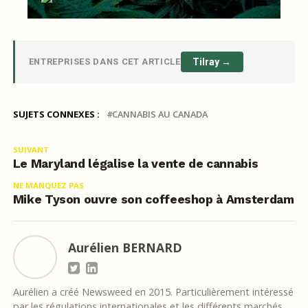
ENTREPRISES DANS CET ARTICLE
Tilray →
SUJETS CONNEXES :
CANNABIS AU CANADA
SUIVANT
Le Maryland légalise la vente de cannabis
NE MANQUEZ PAS
Mike Tyson ouvre son coffeeshop à Amsterdam
Aurélien BERNARD
Aurélien a créé Newsweed en 2015. Particulièrement intéressé
par les régulations internationales et les différents marchés