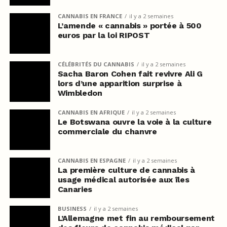
CANNABIS EN FRANCE
il y a 2 semaines
L’amende « cannabis » portée à 500
euros par la loi RIPOST
CÉLÉBRITÉS DU CANNABIS
il y a 2 semaines
Sacha Baron Cohen fait revivre Ali G
lors d’une apparition surprise à
Wimbledon
CANNABIS EN AFRIQUE
il y a 2 semaines
Le Botswana ouvre la voie à la culture
commerciale du chanvre
CANNABIS EN ESPAGNE
il y a 2 semaines
La première culture de cannabis à
usage médical autorisée aux îles
Canaries
BUSINESS
il y a 2 semaines
L’Allemagne met fin au remboursement