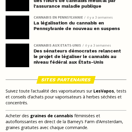
des fleurs de cannabis médical par
l’assurance maladie publique
CANNABIS EN PENNSYLVANIE
il y a 3 semaines
La légalisation du cannabis en
Pennsylvanie de nouveau en suspens
CANNABIS AUX ETATS-UNIS
il y a 3 semaines
Des sénateurs démocrates relancent
le projet de légaliser le cannabis au
niveau fédéral aux États-Unis
SITES PARTENAIRES
Suivez toute l’actualité des vaporisateurs sur
LesVapos
, tests
et conseils d’achats pour vaporisateurs à herbes séchées et
concentrés.
Acheter des
graines de cannabis
féminisées et
autoflorissantes en direct de la Barney’s Farm d’Amsterdam,
graines gratuites avec chaque commande.