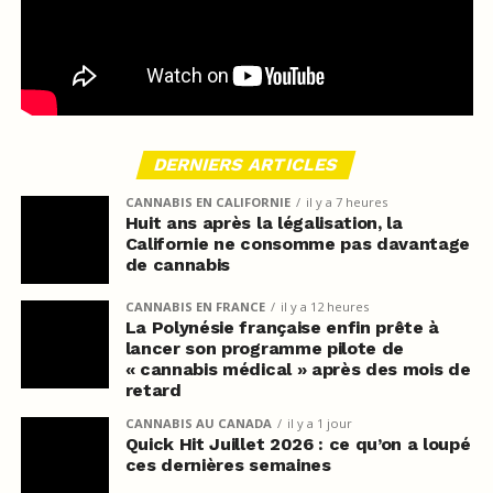
DERNIERS ARTICLES
CANNABIS EN CALIFORNIE
il y a 7 heures
Huit ans après la légalisation, la
Californie ne consomme pas davantage
de cannabis
CANNABIS EN FRANCE
il y a 12 heures
La Polynésie française enfin prête à
lancer son programme pilote de
« cannabis médical » après des mois de
retard
CANNABIS AU CANADA
il y a 1 jour
Quick Hit Juillet 2026 : ce qu’on a loupé
ces dernières semaines