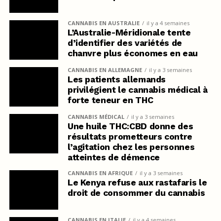
CANNABIS EN AUSTRALIE
il y a 4 semaines
L’Australie-Méridionale tente
d’identifier des variétés de
chanvre plus économes en eau
CANNABIS EN ALLEMAGNE
il y a 3 semaines
Les patients allemands
privilégient le cannabis médical à
forte teneur en THC
CANNABIS MÉDICAL
il y a 3 semaines
Une huile THC:CBD donne des
résultats prometteurs contre
l’agitation chez les personnes
atteintes de démence
CANNABIS EN AFRIQUE
il y a 3 semaines
Le Kenya refuse aux rastafaris le
droit de consommer du cannabis
CANNABIS EN ITALIE
il y a 4 semaines