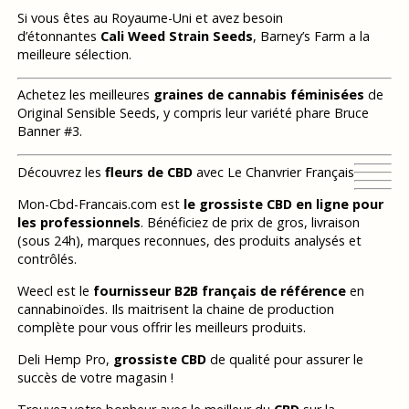
Si vous êtes au Royaume-Uni et avez besoin
d’étonnantes
Cali Weed Strain Seeds
, Barney’s Farm a la
meilleure sélection.
Achetez les meilleures
graines de cannabis féminisées
de
Original Sensible Seeds, y compris leur variété phare Bruce
Banner #3.
Découvrez les
fleurs de CBD
avec Le Chanvrier Français
Mon-Cbd-Francais.com est
le grossiste CBD en ligne pour
les professionnels
. Bénéficiez de prix de gros, livraison
(sous 24h), marques reconnues, des produits analysés et
contrôlés.
Weecl est le
fournisseur B2B français de référence
en
cannabinoïdes. Ils maitrisent la chaine de production
complète pour vous offrir les meilleurs produits.
Deli Hemp Pro,
grossiste CBD
de qualité pour assurer le
succès de votre magasin !