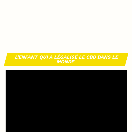
L’ENFANT QUI A LÉGALISÉ LE CBD DANS LE
MONDE