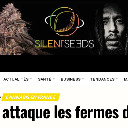
ACTUALITÉS
SANTÉ
BUSINESS
TENDANCES
M
CANNABIS EN FRANCE
/
 attaque les fermes