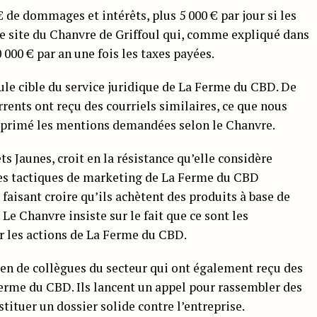
 de dommages et intérêts, plus 5 000 € par jour si les
le site du Chanvre de Griffoul qui, comme expliqué dans
000 € par an une fois les taxes payées.
eule cible du service juridique de La Ferme du CBD. De
ents ont reçu des courriels similaires, ce que nous
pprimé les mentions demandées selon le Chanvre.
ts Jaunes, croit en la résistance qu’elle considère
e les tactiques de marketing de La Ferme du CBD
r faisant croire qu’ils achètent des produits à base de
e Chanvre insiste sur le fait que ce sont les
r les actions de La Ferme du CBD.
ien de collègues du secteur qui ont également reçu des
Ferme du CBD. Ils lancent un appel pour rassembler des
tituer un dossier solide contre l’entreprise.