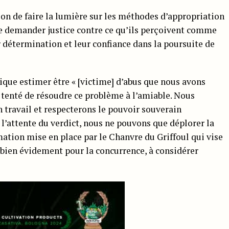
sion de faire la lumière sur les méthodes d’appropriation
 demander justice contre ce qu’ils perçoivent comme
r détermination et leur confiance dans la poursuite de
que estimer être « [victime] d’abus que nous avons
 tenté de résoudre ce problème à l’amiable. Nous
n travail et respecterons le pouvoir souverain
 l’attente du verdict, nous ne pouvons que déplorer la
ation mise en place par le Chanvre du Griffoul qui vise
bien évidement pour la concurrence, à considérer