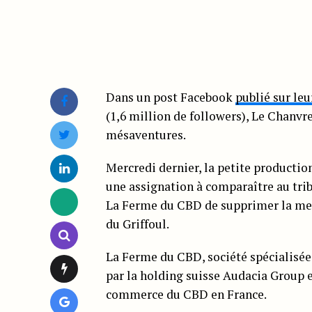
Dans un post Facebook
publié sur leu
(1,6 million de followers), Le Chanvr
mésaventures.
Mercredi dernier, la petite production
une assignation à comparaître au trib
La Ferme du CBD de supprimer la ment
du Griffoul.
La Ferme du CBD, société spécialisée
par la holding suisse Audacia Group e
commerce du CBD en France.