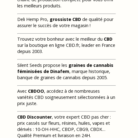
les meilleurs produits.
Deli Hemp Pro,
grossiste CBD
de qualité pour
assurer le succès de votre magasin !
Trouvez votre bonheur avec le meilleur du
CBD
sur la boutique en ligne CBD.fr, leader en France
depuis 2003.
Silent Seeds propose les
graines de cannabis
féminisées de Dinafem
, marque historique,
banque de graines de cannabis depuis 2005.
Avec
CBDOO
, accédez à de nombreuses
variétés CBD soigneusement sélectionnées à un
prix juste.
CBD Discounter
, votre expert CBD pas cher :
prix cassés sur fleurs, résines, huiles, vapes et
dérivés : 10-OH-HHC, CBDP, CBG9, CBDX…
Qualité Premium et livraison en 24H.