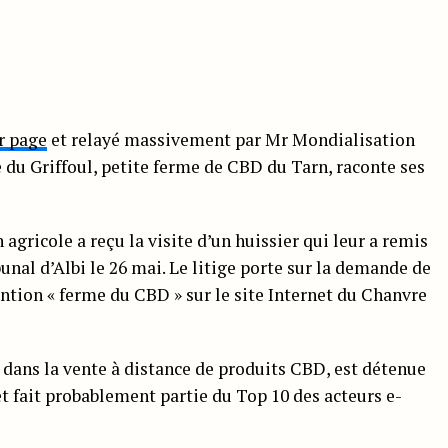
r page
et relayé massivement par Mr Mondialisation
e du Griffoul, petite ferme de CBD du Tarn, raconte ses
 agricole a reçu la visite d’un huissier qui leur a remis
unal d’Albi le 26 mai. Le litige porte sur la demande de
ion « ferme du CBD » sur le site Internet du Chanvre
 dans la vente à distance de produits CBD, est détenue
t fait probablement partie du Top 10 des acteurs e-