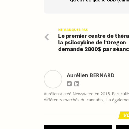
NE MANQUEZ PAS
Le premier centre de théra
la psilocybine de l’Oregon
demande 2800$ par séan
Aurélien BERNARD
Aurélien a créé Newsweed en 2015. Particulièr
différents marchés du cannabis, il a égalemen
VO