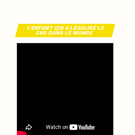
L’ENFANT QUI A LÉGALISÉ LE
CBD DANS LE MONDE