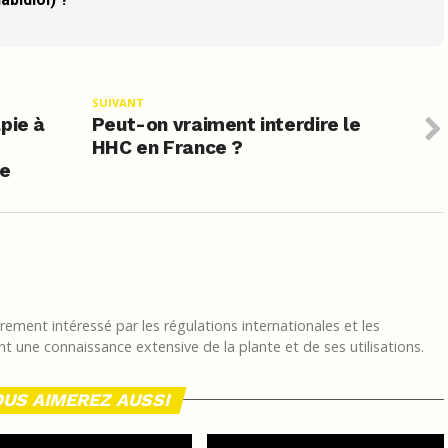
SUIVANT
pie à
Peut-on vraiment interdire le
HHC en France ?
ce
ement intéressé par les régulations internationales et les
t une connaissance extensive de la plante et de ses utilisations.
US AIMEREZ AUSSI