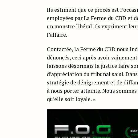
Ils estiment que ce procès est l’occa
employées par La Ferme du CBD et de
un monstre libéral. Ils expriment leu
l’affaire.
Contactée, la Ferme du CBD nous indi
dénoncés, ceci après avoir vainement
laissons désormais la justice faire so
d’appréciation du tribunal saisi. Dans
stratégie de dénigrement et de diffam
à nous porter atteinte. Nous sommes 
qu’elle soit loyale. »