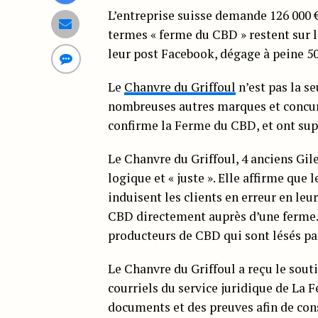
L’entreprise suisse demande 126 000 €
termes « ferme du CBD » restent sur 
leur post Facebook, dégage à peine 50 
Le
Chanvre du Griffoul
n’est pas la s
nombreuses autres marques et concurr
confirme la Ferme du CBD, et ont su
Le Chanvre du Griffoul, 4 anciens Gile
logique et « juste ». Elle affirme qu
induisent les clients en erreur en leu
CBD directement auprès d’une ferme. L
producteurs de CBD qui sont lésés pa
Le Chanvre du Griffoul a reçu le sout
courriels du service juridique de La 
documents et des preuves afin de cons