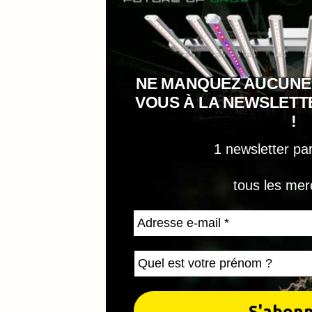
NE MANQUEZ AUCUNE
VOUS À LA NEWSLET
!
1 newsletter pa
tous les mer