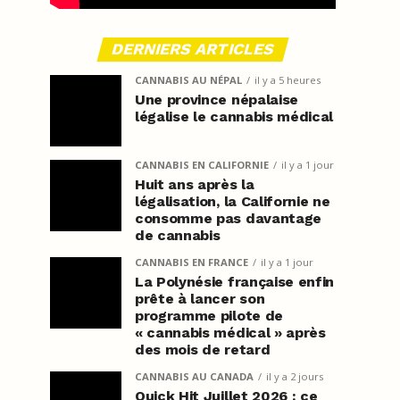
DERNIERS ARTICLES
CANNABIS AU NÉPAL
il y a 5 heures
Une province népalaise
légalise le cannabis médical
CANNABIS EN CALIFORNIE
il y a 1 jour
Huit ans après la
légalisation, la Californie ne
consomme pas davantage
de cannabis
CANNABIS EN FRANCE
il y a 1 jour
La Polynésie française enfin
prête à lancer son
programme pilote de
« cannabis médical » après
des mois de retard
CANNABIS AU CANADA
il y a 2 jours
Quick Hit Juillet 2026 : ce