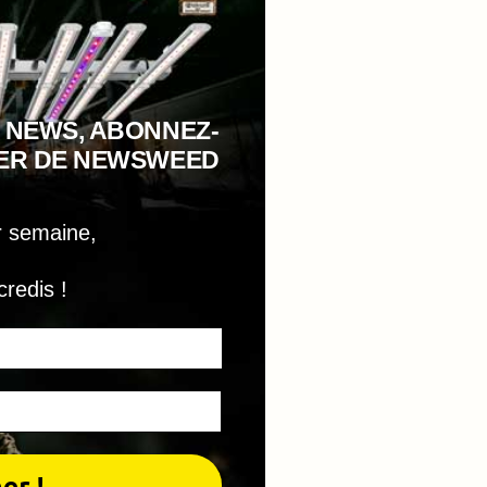
 NEWS, ABONNEZ-
TER DE NEWSWEED
r semaine,
credis !