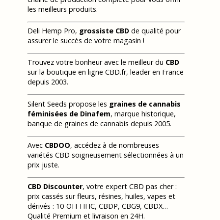
les meilleurs produits.
Deli Hemp Pro,
grossiste CBD
de qualité pour
assurer le succès de votre magasin !
Trouvez votre bonheur avec le meilleur du
CBD
sur la boutique en ligne CBD.fr, leader en France
depuis 2003.
Silent Seeds propose les
graines de cannabis
féminisées de Dinafem
, marque historique,
banque de graines de cannabis depuis 2005.
Avec
CBDOO
, accédez à de nombreuses
variétés CBD soigneusement sélectionnées à un
prix juste.
CBD Discounter
, votre expert CBD pas cher :
prix cassés sur fleurs, résines, huiles, vapes et
dérivés : 10-OH-HHC, CBDP, CBG9, CBDX…
Qualité Premium et livraison en 24H.