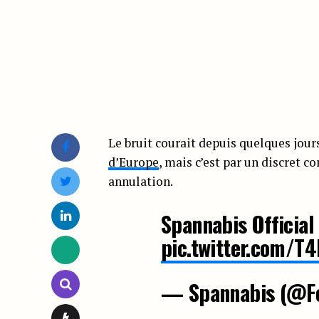
Le bruit courait depuis quelques jou
d’Europe
, mais c’est par un discret
annulation.
Spannabis Official
pic.twitter.com/T
— Spannabis (@Fe