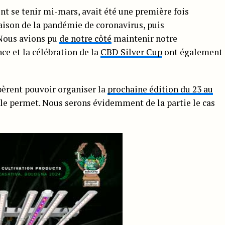
nt se tenir mi-mars, avait été une première fois
ison de la pandémie de coronavirus, puis
 Nous avions pu
de notre côté
maintenir notre
e et la célébration de la
CBD Silver Cup
ont également
pèrent pouvoir organiser la
prochaine édition du 23 au
re le permet. Nous serons évidemment de la partie le cas