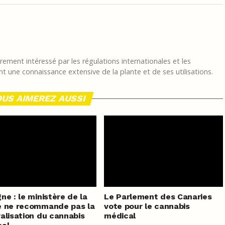
ement intéressé par les régulations internationales et les
t une connaissance extensive de la plante et de ses utilisations.
US AIMEREZ AUSSI
ne : le ministère de la
Le Parlement des Canaries
é ne recommande pas la
vote pour le cannabis
alisation du cannabis
médical