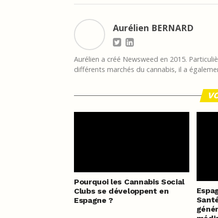
Aurélien BERNARD
Aurélien a créé Newsweed en 2015. Particulièr
différents marchés du cannabis, il a égalemen
VO
Pourquoi les Cannabis Social
Espag
Clubs se développent en
Sant
Espagne ?
génér