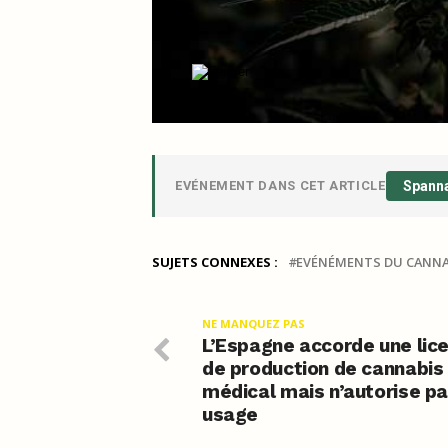
EVÉNEMENT DANS CET ARTICLE
Spann
SUJETS CONNEXES :
EVÉNÉMENTS DU CANNA
NE MANQUEZ PAS
L’Espagne accorde une lic
de production de cannabis
médical mais n’autorise p
usage