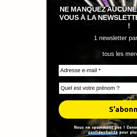
NE MANQUEZ AUCUNE
VOUS À LA NEWSLET
!
1 newsletter pa
tous les mer
Nous ne spammons pas ! Cons
confidentialité
pour plus