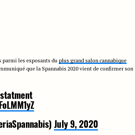
rs parmi les exposants du
plus grand salon cannabique
 communiqué que la Spannabis 2020 vient de confirmer son
 statment
4FoLMM1yZ
riaSpannabis)
July 9, 2020