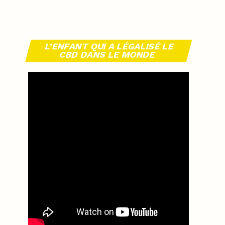
L’ENFANT QUI A LÉGALISÉ LE
CBD DANS LE MONDE