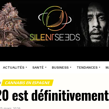
ACTUALITÉS
SANTÉ
BUSINESS
TENDANCES
M
CANNABIS EN ESPAGNE
/
0 est définitivemen
 25 mars 2026