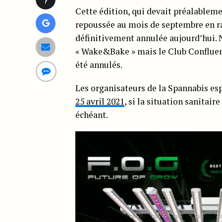
Cette édition, qui devait préalableme
repoussée au mois de septembre en ra
définitivement annulée aujourd’hui.
« Wake&Bake » mais le Club Confluenc
été annulés.
Les organisateurs de la Spannabis es
25 avril 2021
, si la situation sanitai
échéant.