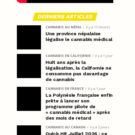
DERNIERS ARTICLES
CANNABIS AU NÉPAL
il y a 11 heures
Une province népalaise
légalise le cannabis médical
CANNABIS EN CALIFORNIE
il y a 1 jour
Huit ans après la
légalisation, la Californie ne
consomme pas davantage
de cannabis
CANNABIS EN FRANCE
il y a 1 jour
La Polynésie française enfin
prête à lancer son
programme pilote de
« cannabis médical » après
des mois de retard
CANNABIS AU CANADA
il y a 2 jours
Quick Hit Juillet 2026 : ce