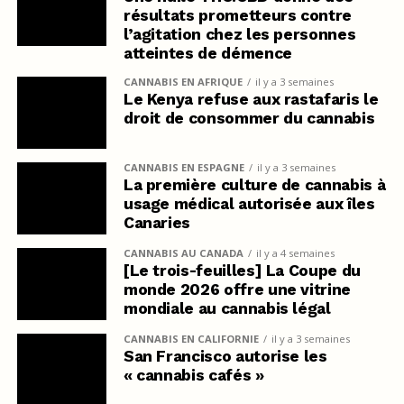
résultats prometteurs contre
l’agitation chez les personnes
atteintes de démence
CANNABIS EN AFRIQUE
il y a 3 semaines
Le Kenya refuse aux rastafaris le
droit de consommer du cannabis
CANNABIS EN ESPAGNE
il y a 3 semaines
La première culture de cannabis à
usage médical autorisée aux îles
Canaries
CANNABIS AU CANADA
il y a 4 semaines
[Le trois-feuilles] La Coupe du
monde 2026 offre une vitrine
mondiale au cannabis légal
CANNABIS EN CALIFORNIE
il y a 3 semaines
San Francisco autorise les
« cannabis cafés »