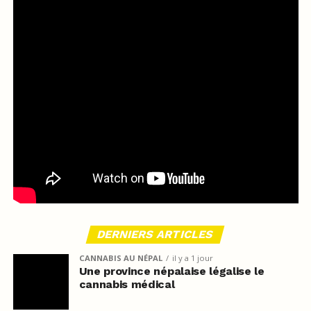
DERNIERS ARTICLES
CANNABIS AU NÉPAL
il y a 1 jour
Une province népalaise légalise le
cannabis médical