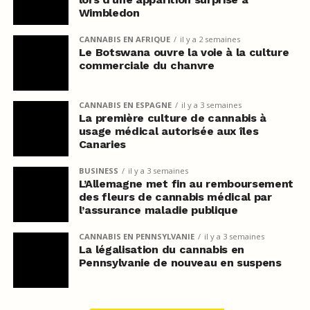
Wimbledon
CANNABIS EN AFRIQUE
il y a 2 semaines
Le Botswana ouvre la voie à la culture
commerciale du chanvre
CANNABIS EN ESPAGNE
il y a 3 semaines
La première culture de cannabis à
usage médical autorisée aux îles
Canaries
BUSINESS
il y a 3 semaines
L’Allemagne met fin au remboursement
des fleurs de cannabis médical par
l’assurance maladie publique
CANNABIS EN PENNSYLVANIE
il y a 3 semaines
La légalisation du cannabis en
Pennsylvanie de nouveau en suspens