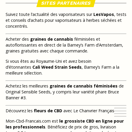
SITES PARTENAIRES
Suivez toute l’actualité des vaporisateurs sur
LesVapos
, tests
et conseils d’achats pour vaporisateurs à herbes séchées et
concentrés.
Acheter des
graines de cannabis
féminisées et
autoflorissantes en direct de la Barney’s Farm d’Amsterdam,
graines gratuites avec chaque commande.
Si vous êtes au Royaume-Uni et avez besoin
d’étonnantes
Cali Weed Strain Seeds
, Barney’s Farm a la
meilleure sélection.
Achetez les meilleures
graines de cannabis féminisées
de
Original Sensible Seeds, y compris leur variété phare Bruce
Banner #3.
Découvrez les
fleurs de CBD
avec Le Chanvrier Français
Mon-Cbd-Francais.com est
le grossiste CBD en ligne pour
les professionnels
. Bénéficiez de prix de gros, livraison