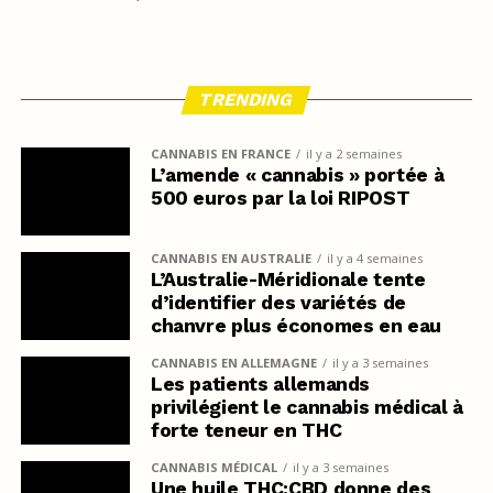
TRENDING
CANNABIS EN FRANCE
il y a 2 semaines
L’amende « cannabis » portée à
500 euros par la loi RIPOST
CANNABIS EN AUSTRALIE
il y a 4 semaines
L’Australie-Méridionale tente
d’identifier des variétés de
chanvre plus économes en eau
CANNABIS EN ALLEMAGNE
il y a 3 semaines
Les patients allemands
privilégient le cannabis médical à
forte teneur en THC
CANNABIS MÉDICAL
il y a 3 semaines
Une huile THC:CBD donne des