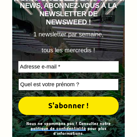
NEWS, ABONNEZ-VOUS À LA
NEWSLETTER DE
NEWSWEED !
1 newsletter par semaine,
tous les mercredis !
Nous ne spammons pas ! Consultez notre
politique de confidentialité
pour plus
d’informations.