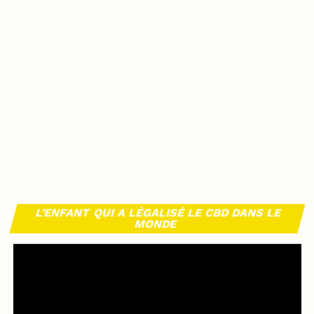
L’ENFANT QUI A LÉGALISÉ LE CBD DANS LE
MONDE