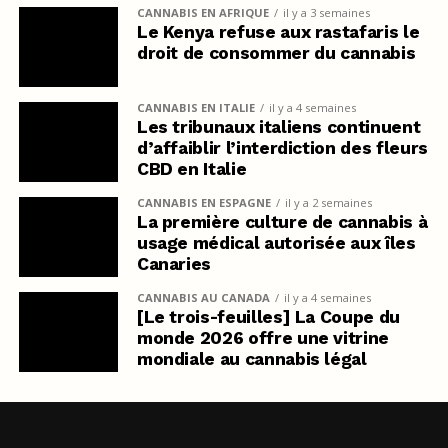
CANNABIS EN AFRIQUE
il y a 3 semaines
Le Kenya refuse aux rastafaris le
droit de consommer du cannabis
CANNABIS EN ITALIE
il y a 4 semaines
Les tribunaux italiens continuent
d’affaiblir l’interdiction des fleurs
CBD en Italie
CANNABIS EN ESPAGNE
il y a 2 semaines
La première culture de cannabis à
usage médical autorisée aux îles
Canaries
CANNABIS AU CANADA
il y a 4 semaines
[Le trois-feuilles] La Coupe du
monde 2026 offre une vitrine
mondiale au cannabis légal