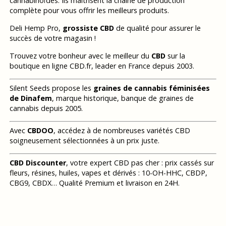
cannabinoïdes. Ils maitrisent la chaine de production
complète pour vous offrir les meilleurs produits.
Deli Hemp Pro,
grossiste CBD
de qualité pour assurer le
succès de votre magasin !
Trouvez votre bonheur avec le meilleur du
CBD
sur la
boutique en ligne CBD.fr, leader en France depuis 2003.
Silent Seeds propose les
graines de cannabis féminisées
de Dinafem
, marque historique, banque de graines de
cannabis depuis 2005.
Avec
CBDOO
, accédez à de nombreuses variétés CBD
soigneusement sélectionnées à un prix juste.
CBD Discounter
, votre expert CBD pas cher : prix cassés sur
fleurs, résines, huiles, vapes et dérivés : 10-OH-HHC, CBDP,
CBG9, CBDX… Qualité Premium et livraison en 24H.