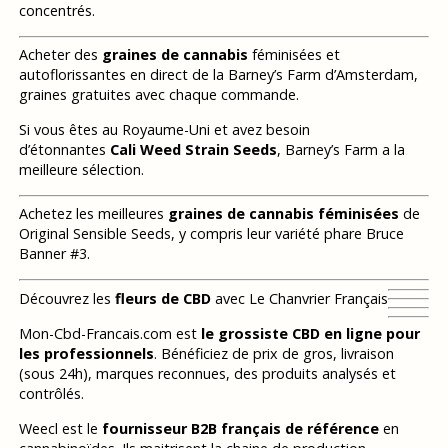
concentrés.
Acheter des
graines de cannabis
féminisées et
autoflorissantes en direct de la Barney’s Farm d’Amsterdam,
graines gratuites avec chaque commande.
Si vous êtes au Royaume-Uni et avez besoin
d’étonnantes
Cali Weed Strain Seeds
, Barney’s Farm a la
meilleure sélection.
Achetez les meilleures
graines de cannabis féminisées
de
Original Sensible Seeds, y compris leur variété phare Bruce
Banner #3.
Découvrez les
fleurs de CBD
avec Le Chanvrier Français
Mon-Cbd-Francais.com est
le grossiste CBD en ligne pour
les professionnels
. Bénéficiez de prix de gros, livraison
(sous 24h), marques reconnues, des produits analysés et
contrôlés.
Weecl est le
fournisseur B2B français de référence
en