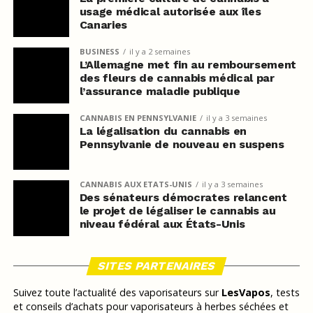
usage médical autorisée aux îles
Canaries
BUSINESS
il y a 2 semaines
L’Allemagne met fin au remboursement
des fleurs de cannabis médical par
l’assurance maladie publique
CANNABIS EN PENNSYLVANIE
il y a 3 semaines
La légalisation du cannabis en
Pennsylvanie de nouveau en suspens
CANNABIS AUX ETATS-UNIS
il y a 3 semaines
Des sénateurs démocrates relancent
le projet de légaliser le cannabis au
niveau fédéral aux États-Unis
SITES PARTENAIRES
Suivez toute l’actualité des vaporisateurs sur
LesVapos
, tests
et conseils d’achats pour vaporisateurs à herbes séchées et