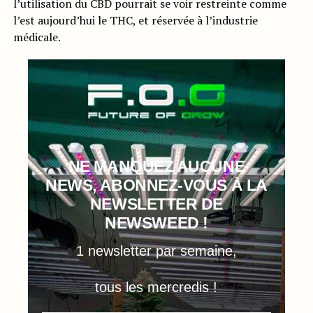
l’utilisation du CBD pourrait se voir restreinte comme
l’est aujourd’hui le THC, et réservée à l’industrie
médicale.
NE MANQUEZ AUCUNE
NEWS, ABONNEZ-VOUS À LA
NEWSLETTER DE
NEWSWEED !
1 newsletter par semaine,
tous les mercredis !