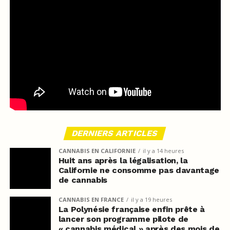
DERNIERS ARTICLES
CANNABIS EN CALIFORNIE
il y a 14 heures
Huit ans après la légalisation, la
Californie ne consomme pas davantage
de cannabis
CANNABIS EN FRANCE
il y a 19 heures
La Polynésie française enfin prête à
lancer son programme pilote de
« cannabis médical » après des mois de