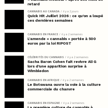
retard
CANNABIS AU CANADA
il y a 2 jours
Quick Hit Juillet 2026 : ce qu’on a loupé
ces dernières semaines
CANNABIS EN FRANCE
il y a 2 semaines
L’amende « cannabis » portée à 500
euros par la loi RIPOST
CÉLÉBRITÉS DU CANNABIS
il y a 2 semaines
Sacha Baron Cohen fait revivre Ali G
lors d’une apparition surprise à
Wimbledon
CANNABIS EN AFRIQUE
il y a 2 semaines
Le Botswana ouvre la voie à la culture
commerciale du chanvre
CANNABIS EN ESPAGNE
il y a 2 semaines
La première culture de cannabis à