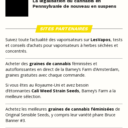
La légalisation du cannabis en
Pennsylvanie de nouveau en suspens
SITES PARTENAIRES
Suivez toute l’actualité des vaporisateurs sur
LesVapos
, tests
et conseils d’achats pour vaporisateurs à herbes séchées et
concentrés.
Acheter des
graines de cannabis
féminisées et
autoflorissantes en direct de la Barney’s Farm d’Amsterdam,
graines gratuites avec chaque commande.
Si vous êtes au Royaume-Uni et avez besoin
d’étonnantes
Cali Weed Strain Seeds
, Barney’s Farm a la
meilleure sélection.
Achetez les meilleures
graines de cannabis féminisées
de
Original Sensible Seeds, y compris leur variété phare Bruce
Banner #3.