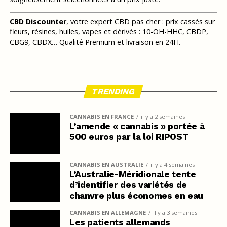
CBD Discounter
, votre expert CBD pas cher : prix cassés sur
fleurs, résines, huiles, vapes et dérivés : 10-OH-HHC, CBDP,
CBG9, CBDX… Qualité Premium et livraison en 24H.
TRENDING
CANNABIS EN FRANCE
il y a 2 semaines
L’amende « cannabis » portée à
500 euros par la loi RIPOST
CANNABIS EN AUSTRALIE
il y a 4 semaines
L’Australie-Méridionale tente
d’identifier des variétés de
chanvre plus économes en eau
CANNABIS EN ALLEMAGNE
il y a 3 semaines
Les patients allemands