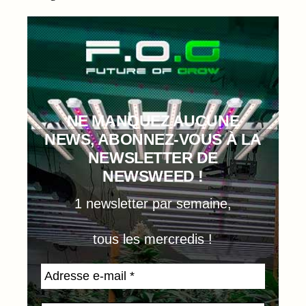
NE MANQUEZ AUCUNE
NEWS, ABONNEZ-VOUS À LA
NEWSLETTER DE
NEWSWEED !
1 newsletter par semaine,
tous les mercredis !