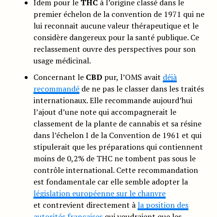
Idem pour le
THC
à l’origine classé dans le
premier échelon de la convention de 1971 qui ne
lui reconnait aucune valeur thérapeutique et le
considère dangereux pour la santé publique. Ce
reclassement ouvre des perspectives pour son
usage médicinal.
Concernant le
CBD
pur, l’OMS avait
déjà
recommandé
de ne pas le classer dans les traités
internationaux. Elle recommande aujourd’hui
l’ajout d’une note qui accompagnerait le
classement de la plante de cannabis et sa résine
dans l’échelon I de la Convention de 1961 et qui
stipulerait que les préparations qui contiennent
moins de 0,2% de THC ne tombent pas sous le
contrôle international. Cette recommandation
est fondamentale car elle semble adopter la
législation européenne sur le chanvre
et contrevient directement à
la position des
autorités françaises
qui voudraient que les