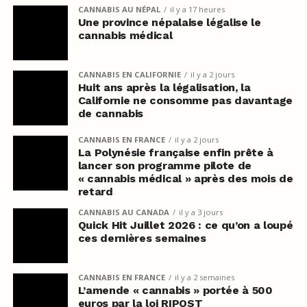
CANNABIS AU NÉPAL
il y a 17 heures
Une province népalaise légalise le
cannabis médical
CANNABIS EN CALIFORNIE
il y a 2 jours
Huit ans après la légalisation, la
Californie ne consomme pas davantage
de cannabis
CANNABIS EN FRANCE
il y a 2 jours
La Polynésie française enfin prête à
lancer son programme pilote de
« cannabis médical » après des mois de
retard
CANNABIS AU CANADA
il y a 3 jours
Quick Hit Juillet 2026 : ce qu’on a loupé
ces dernières semaines
CANNABIS EN FRANCE
il y a 2 semaines
L’amende « cannabis » portée à 500
euros par la loi RIPOST