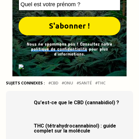
Nous ne spammons pas ! Consultez notre
politique de confidentialité
pour plus
d’informations.
SUJETS CONNEXES :
CBD
ONU
SANTÉ
THC
Qu'est-ce que le CBD (cannabidiol) ?
THC (tétrahydrocannabinol) : guide
complet sur la molécule