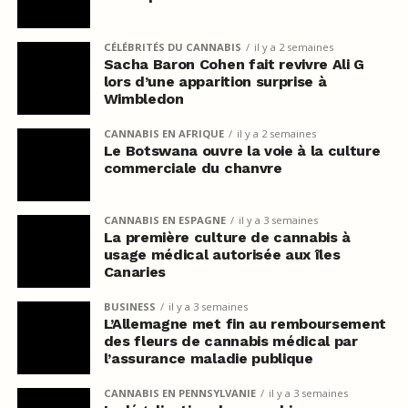
CÉLÉBRITÉS DU CANNABIS
il y a 2 semaines
Sacha Baron Cohen fait revivre Ali G
lors d’une apparition surprise à
Wimbledon
CANNABIS EN AFRIQUE
il y a 2 semaines
Le Botswana ouvre la voie à la culture
commerciale du chanvre
CANNABIS EN ESPAGNE
il y a 3 semaines
La première culture de cannabis à
usage médical autorisée aux îles
Canaries
BUSINESS
il y a 3 semaines
L’Allemagne met fin au remboursement
des fleurs de cannabis médical par
l’assurance maladie publique
CANNABIS EN PENNSYLVANIE
il y a 3 semaines