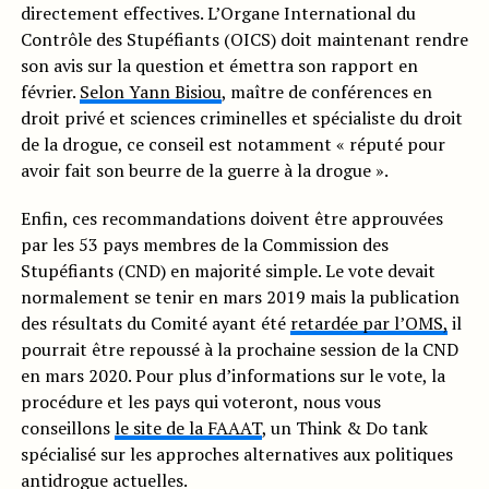
directement effectives. L’Organe International du
Contrôle des Stupéfiants (OICS) doit maintenant rendre
son avis sur la question et émettra son rapport en
février.
Selon Yann Bisiou
, maître de conférences en
droit privé et sciences criminelles et spécialiste du droit
de la drogue, ce conseil est notamment « réputé pour
avoir fait son beurre de la guerre à la drogue ».
Enfin, ces recommandations doivent être approuvées
par les 53 pays membres de la Commission des
Stupéfiants (CND) en majorité simple. Le vote devait
normalement se tenir en mars 2019 mais la publication
des résultats du Comité ayant été
retardée par l’OMS,
il
pourrait être repoussé à la prochaine session de la CND
en mars 2020. Pour plus d’informations sur le vote, la
procédure et les pays qui voteront, nous vous
conseillons
le site de la FAAAT
, un Think & Do tank
spécialisé sur les approches alternatives aux politiques
antidrogue actuelles.