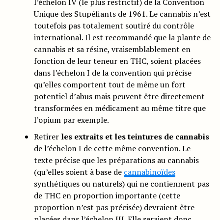
l’échelon IV (le plus restrictif) de la Convention
Unique des Stupéfiants de 1961. Le cannabis n’est
toutefois pas totalement soutiré du contrôle
international. Il est recommandé que la plante de
cannabis et sa résine, vraisemblablement en
fonction de leur teneur en THC, soient placées
dans l’échelon I de la convention qui précise
qu’elles comportent tout de même un fort
potentiel d’abus mais peuvent être directement
transformées en médicament au même titre que
l’opium par exemple.
Retirer
les extraits et les teintures de cannabis
de l’échelon I de cette même convention. Le
texte précise que les préparations au cannabis
(qu’elles soient à base de
cannabinoïdes
synthétiques ou naturels) qui ne contiennent pas
de THC en proportion importante (cette
proportion n’est pas précisée) devraient être
placées dans l’échelon III. Elle seraient donc