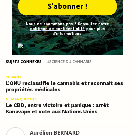
Nous ne spammons pas ! Consultez notre
politique de confidentialité
pour plus
d’informations.
SUJETS CONNEXES :
SCIENCE DU CANNABIS
SUIVANT
L’ONU reclassifie le cannabis et reconnait ses
propriétés médicales
NE MANQUEZ PAS
Le CBD, entre victoire et panique : arrêt
Kanavape et vote aux Nations Unies
Aurélien BERNARD