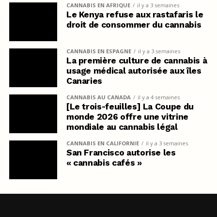
CANNABIS EN AFRIQUE
il y a 3 semaines
Le Kenya refuse aux rastafaris le
droit de consommer du cannabis
CANNABIS EN ESPAGNE
il y a 3 semaines
La première culture de cannabis à
usage médical autorisée aux îles
Canaries
CANNABIS AU CANADA
il y a 4 semaines
[Le trois-feuilles] La Coupe du
monde 2026 offre une vitrine
mondiale au cannabis légal
CANNABIS EN CALIFORNIE
il y a 3 semaines
San Francisco autorise les
« cannabis cafés »