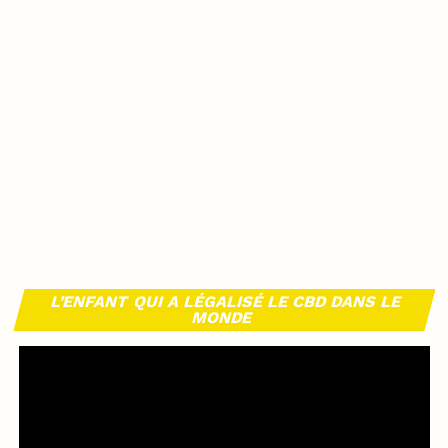
L’ENFANT QUI A LÉGALISÉ LE CBD DANS LE
MONDE