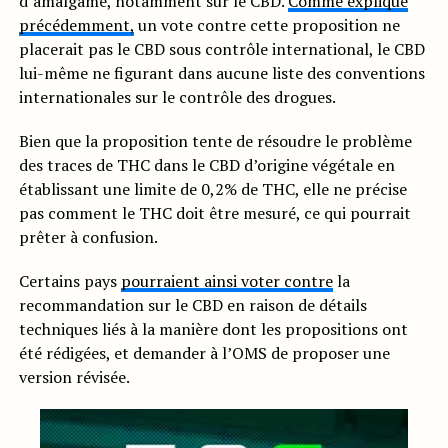
d’amalgame, notamment sur le CBD.
Comme expliqué
précédemment,
un vote contre cette proposition ne
placerait pas le CBD sous contrôle international, le CBD
lui-même ne figurant dans aucune liste des conventions
internationales sur le contrôle des drogues.
Bien que la proposition tente de résoudre le problème
des traces de THC dans le CBD d’origine végétale en
établissant une limite de 0,2% de THC, elle ne précise
pas comment le THC doit être mesuré, ce qui pourrait
prêter à confusion.
Certains pays
pourraient ainsi voter contre
la
recommandation sur le CBD en raison de détails
techniques liés à la manière dont les propositions ont
été rédigées, et demander à l’OMS de proposer une
version révisée.