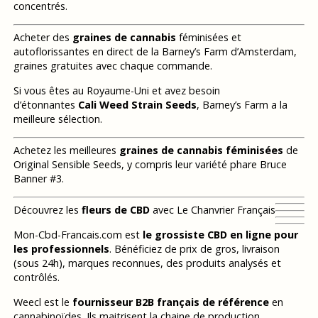
concentrés.
Acheter des
graines de cannabis
féminisées et
autoflorissantes en direct de la Barney’s Farm d’Amsterdam,
graines gratuites avec chaque commande.
Si vous êtes au Royaume-Uni et avez besoin
d’étonnantes
Cali Weed Strain Seeds
, Barney’s Farm a la
meilleure sélection.
Achetez les meilleures
graines de cannabis féminisées
de
Original Sensible Seeds, y compris leur variété phare Bruce
Banner #3.
Découvrez les
fleurs de CBD
avec Le Chanvrier Français
Mon-Cbd-Francais.com est
le grossiste CBD en ligne pour
les professionnels
. Bénéficiez de prix de gros, livraison
(sous 24h), marques reconnues, des produits analysés et
contrôlés.
Weecl est le
fournisseur B2B français de référence
en
cannabinoïdes. Ils maitrisent la chaine de production