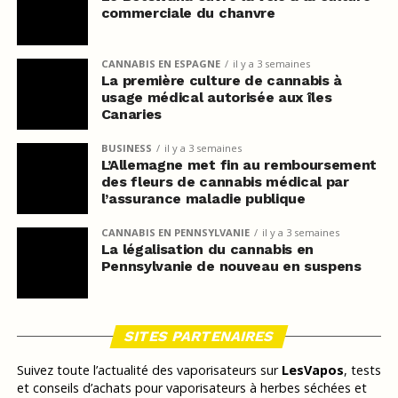
commerciale du chanvre
CANNABIS EN ESPAGNE
il y a 3 semaines
La première culture de cannabis à
usage médical autorisée aux îles
Canaries
BUSINESS
il y a 3 semaines
L’Allemagne met fin au remboursement
des fleurs de cannabis médical par
l’assurance maladie publique
CANNABIS EN PENNSYLVANIE
il y a 3 semaines
La légalisation du cannabis en
Pennsylvanie de nouveau en suspens
SITES PARTENAIRES
Suivez toute l’actualité des vaporisateurs sur
LesVapos
, tests
et conseils d’achats pour vaporisateurs à herbes séchées et