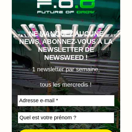
NE MANQUEZ AUCUNE
NEWS, ABONNEZ-VOUS À LA
NEWSLETTER DE
NEWSWEED !
1 newsletter par semaine,
tous les mercredis !