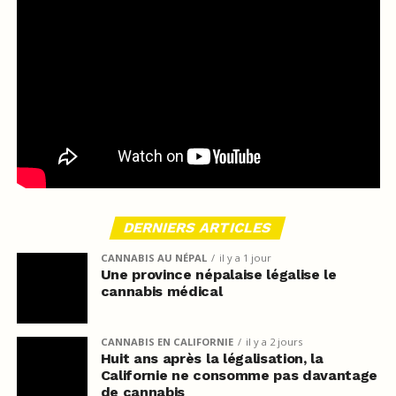
DERNIERS ARTICLES
CANNABIS AU NÉPAL
il y a 1 jour
Une province népalaise légalise le
cannabis médical
CANNABIS EN CALIFORNIE
il y a 2 jours
Huit ans après la légalisation, la
Californie ne consomme pas davantage
de cannabis