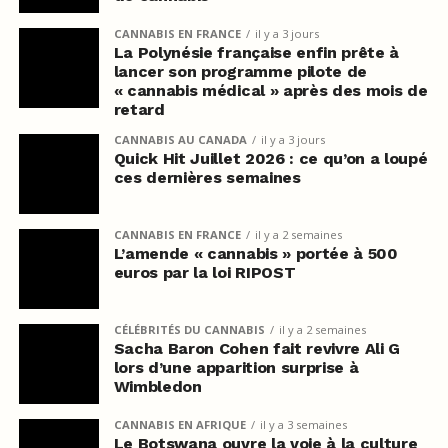
CANNABIS EN FRANCE
il y a 3 jours
La Polynésie française enfin prête à
lancer son programme pilote de
« cannabis médical » après des mois de
retard
CANNABIS AU CANADA
il y a 3 jours
Quick Hit Juillet 2026 : ce qu’on a loupé
ces dernières semaines
CANNABIS EN FRANCE
il y a 2 semaines
L’amende « cannabis » portée à 500
euros par la loi RIPOST
CÉLÉBRITÉS DU CANNABIS
il y a 2 semaines
Sacha Baron Cohen fait revivre Ali G
lors d’une apparition surprise à
Wimbledon
CANNABIS EN AFRIQUE
il y a 3 semaines
Le Botswana ouvre la voie à la culture