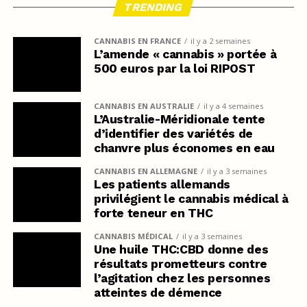
TRENDING
CANNABIS EN FRANCE
il y a 2 semaines
L’amende « cannabis » portée à
500 euros par la loi RIPOST
CANNABIS EN AUSTRALIE
il y a 4 semaines
L’Australie-Méridionale tente
d’identifier des variétés de
chanvre plus économes en eau
CANNABIS EN ALLEMAGNE
il y a 3 semaines
Les patients allemands
privilégient le cannabis médical à
forte teneur en THC
CANNABIS MÉDICAL
il y a 3 semaines
Une huile THC:CBD donne des
résultats prometteurs contre
l’agitation chez les personnes
atteintes de démence