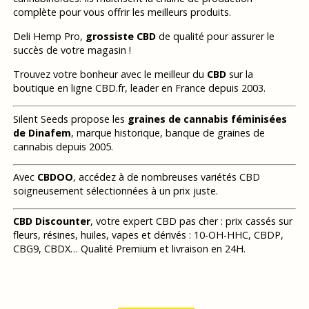
complète pour vous offrir les meilleurs produits.
Deli Hemp Pro,
grossiste CBD
de qualité pour assurer le
succès de votre magasin !
Trouvez votre bonheur avec le meilleur du
CBD
sur la
boutique en ligne CBD.fr, leader en France depuis 2003.
Silent Seeds propose les
graines de cannabis féminisées
de Dinafem
, marque historique, banque de graines de
cannabis depuis 2005.
Avec
CBDOO
, accédez à de nombreuses variétés CBD
soigneusement sélectionnées à un prix juste.
CBD Discounter
, votre expert CBD pas cher : prix cassés sur
fleurs, résines, huiles, vapes et dérivés : 10-OH-HHC, CBDP,
CBG9, CBDX… Qualité Premium et livraison en 24H.