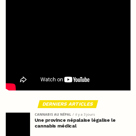
DERNIERS ARTICLES
CANNABIS AU NÉPAL
il y a 3 jours
Une province népalaise légalise le
cannabis médical