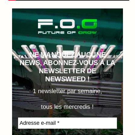
NE MANQUEZ AUCUNE
NEWS, ABONNEZ-VOUS À LA
NEWSLETTER DE
NEWSWEED !
1 newsletter par semaine,
tous les mercredis !