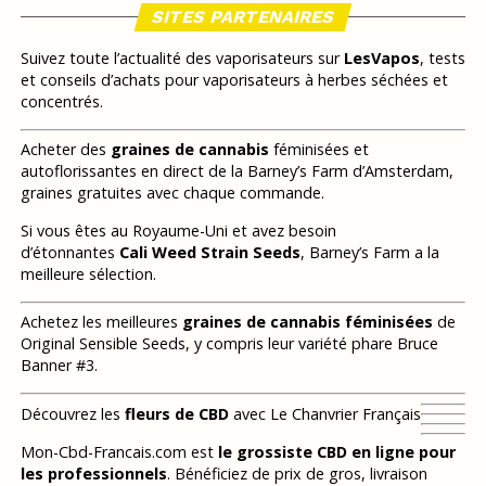
SITES PARTENAIRES
Suivez toute l’actualité des vaporisateurs sur
LesVapos
, tests
et conseils d’achats pour vaporisateurs à herbes séchées et
concentrés.
Acheter des
graines de cannabis
féminisées et
autoflorissantes en direct de la Barney’s Farm d’Amsterdam,
graines gratuites avec chaque commande.
Si vous êtes au Royaume-Uni et avez besoin
d’étonnantes
Cali Weed Strain Seeds
, Barney’s Farm a la
meilleure sélection.
Achetez les meilleures
graines de cannabis féminisées
de
Original Sensible Seeds, y compris leur variété phare Bruce
Banner #3.
Découvrez les
fleurs de CBD
avec Le Chanvrier Français
Mon-Cbd-Francais.com est
le grossiste CBD en ligne pour
les professionnels
. Bénéficiez de prix de gros, livraison