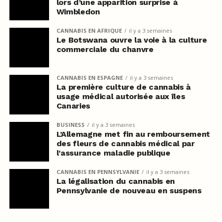
lors d’une apparition surprise à
Wimbledon
CANNABIS EN AFRIQUE
il y a 3 semaines
Le Botswana ouvre la voie à la culture
commerciale du chanvre
CANNABIS EN ESPAGNE
il y a 3 semaines
La première culture de cannabis à
usage médical autorisée aux îles
Canaries
BUSINESS
il y a 3 semaines
L’Allemagne met fin au remboursement
des fleurs de cannabis médical par
l’assurance maladie publique
CANNABIS EN PENNSYLVANIE
il y a 3 semaines
La légalisation du cannabis en
Pennsylvanie de nouveau en suspens