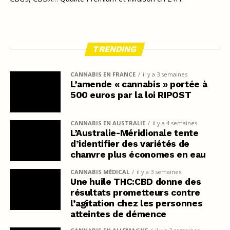
TRENDING
CANNABIS EN FRANCE
il y a 3 semaines
L’amende « cannabis » portée à
500 euros par la loi RIPOST
CANNABIS EN AUSTRALIE
il y a 4 semaines
L’Australie-Méridionale tente
d’identifier des variétés de
chanvre plus économes en eau
CANNABIS MÉDICAL
il y a 3 semaines
Une huile THC:CBD donne des
résultats prometteurs contre
l’agitation chez les personnes
atteintes de démence