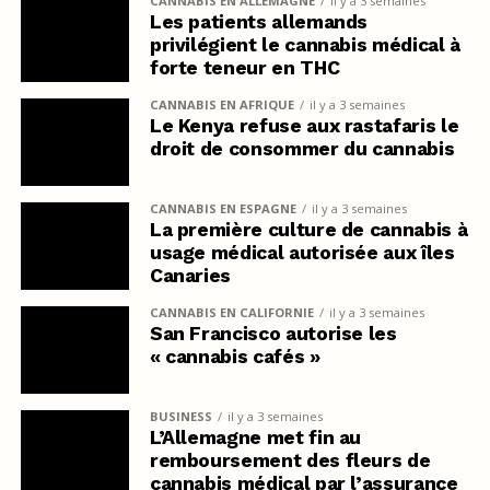
CANNABIS EN ALLEMAGNE
il y a 3 semaines
Les patients allemands
privilégient le cannabis médical à
forte teneur en THC
CANNABIS EN AFRIQUE
il y a 3 semaines
Le Kenya refuse aux rastafaris le
droit de consommer du cannabis
CANNABIS EN ESPAGNE
il y a 3 semaines
La première culture de cannabis à
usage médical autorisée aux îles
Canaries
CANNABIS EN CALIFORNIE
il y a 3 semaines
San Francisco autorise les
« cannabis cafés »
BUSINESS
il y a 3 semaines
L’Allemagne met fin au
remboursement des fleurs de
cannabis médical par l’assurance