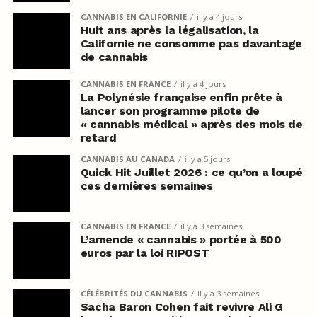
CANNABIS EN CALIFORNIE
il y a 4 jours
Huit ans après la légalisation, la
Californie ne consomme pas davantage
de cannabis
CANNABIS EN FRANCE
il y a 4 jours
La Polynésie française enfin prête à
lancer son programme pilote de
« cannabis médical » après des mois de
retard
CANNABIS AU CANADA
il y a 5 jours
Quick Hit Juillet 2026 : ce qu’on a loupé
ces dernières semaines
CANNABIS EN FRANCE
il y a 3 semaines
L’amende « cannabis » portée à 500
euros par la loi RIPOST
CÉLÉBRITÉS DU CANNABIS
il y a 3 semaines
Sacha Baron Cohen fait revivre Ali G