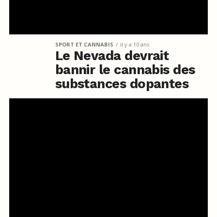
SPORT ET CANNABIS
il y a 10 ans
Le Nevada devrait
bannir le cannabis des
substances dopantes