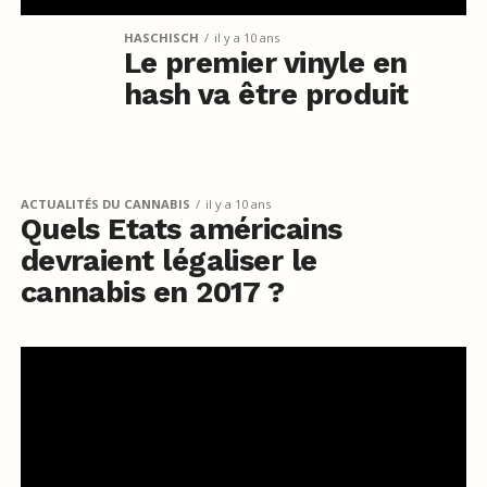
HASCHISCH
il y a 10 ans
Le premier vinyle en
hash va être produit
ACTUALITÉS DU CANNABIS
il y a 10 ans
Quels Etats américains
devraient légaliser le
cannabis en 2017 ?