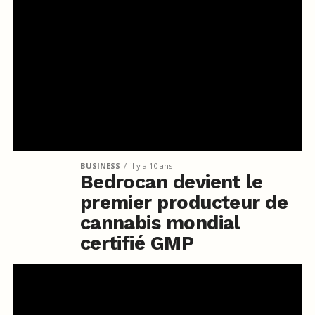
BUSINESS
il y a 10 ans
Bedrocan devient le
premier producteur de
cannabis mondial
certifié GMP