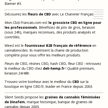
Banner #3.
Découvrez les
fleurs de CBD
avec Le Chanvrier Français
Mon-Cbd-Francais.com est
le grossiste CBD en ligne pour
les professionnels
. Bénéficiez de prix de gros, livraison
(sous 24h), marques reconnues, des produits analysés et
contrôlés.
Weecl est le
fournisseur B2B français de référence
en
cannabinoïdes. Ils maitrisent la chaine de production
complète pour vous offrir les meilleurs produits.
Fleurs de CBD, résines CBD, hash CBD, fleur CBD : retrouvez
le meilleur du CBD chez
deli-hemp.fr
! Qualité premium,
livraison 24/48h
Trouvez votre bonheur avec le meilleur du
CBD
sur la
boutique en ligne CBD.fr, leader en France depuis 2003.
Silent Seeds propose les
graines de cannabis féminisées
de Dinafem
, marque historique, banque de graines de
cannabis depuis 2005.