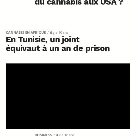
du cannabis aux USA ?
CANNABIS EN AFRIQUE
il y a 10 ans
En Tunisie, un joint
équivaut à un an de prison
BUSINESS
il y a 10 ans