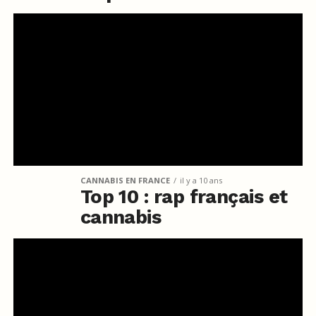
CANNABIS EN FRANCE
il y a 10 ans
Top 10 : rap français et
cannabis