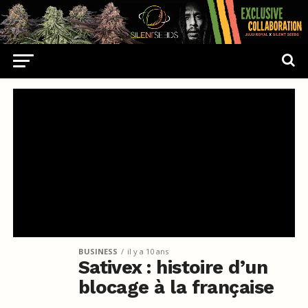
BUSINESS
il y a 10 ans
Sativex : histoire d’un
blocage à la française