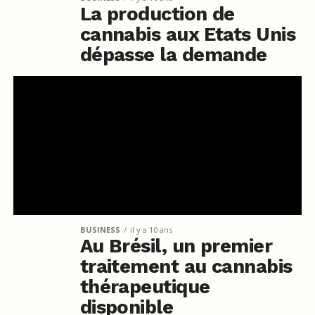
La production de
cannabis aux Etats Unis
dépasse la demande
BUSINESS
il y a 10 ans
Au Brésil, un premier
traitement au cannabis
thérapeutique
disponible