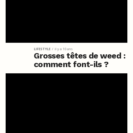
LIFESTYLE
il y a 10 ans
Grosses têtes de weed :
comment font-ils ?