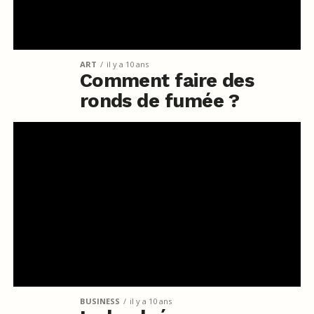
ART
il y a 10 ans
Comment faire des
ronds de fumée ?
BUSINESS
il y a 10 ans