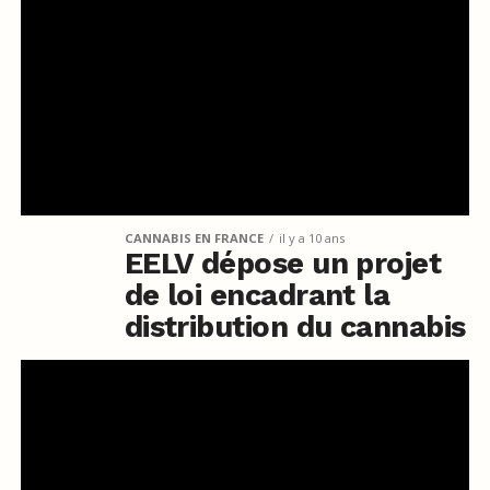
CANNABIS EN FRANCE
il y a 10 ans
EELV dépose un projet
de loi encadrant la
distribution du cannabis