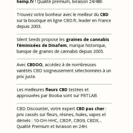
hemp.fr
! Qualité premium, livraison 24/48h
Trouvez votre bonheur avec le meilleur du
CBD
sur la boutique en ligne CBD.fr, leader en France
depuis 2003.
Silent Seeds propose les
graines de cannabis
féminisées de Dinafem
, marque historique,
banque de graines de cannabis depuis 2005.
Avec
CBDOO
, accédez à de nombreuses
variétés CBD soigneusement sélectionnées à un
prix juste.
Les meilleures
fleurs CBD
testées et
approuvées par Booba sont sur PRTLAB.
CBD Discounter, votre expert
CBD pas cher
:
prix cassés sur fleurs, résines, huiles, vapes et
dérivés : 10-OH-HHC, CBDP, CBG9, CBDX…
Qualité Premium et livraison en 24H.