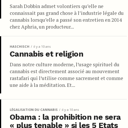
Sarah Dobbin admet volontiers qu’elle ne
connaissait pas grand chose à l’industrie légale du
cannabis lorsqu’elle a passé son entretien en 2014
chez Aphria, un producteur...
HASCHISCH
il y a 10 ans
Cannabis et religion
Dans notre culture moderne, l’usage spirituel du
cannabis est directement associé au mouvement
rastafari qui l’utilise comme sacrement et comme
une aide à la méditation. Et...
LÉGALISATION DU CANNABIS
il y a 10 ans
Obama : la prohibition ne sera
« plus tenable » si les 5 Etats