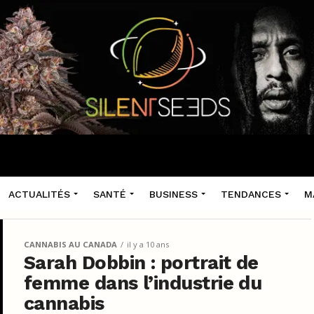
ACTUALITÉS
SANTÉ
BUSINESS
TENDANCES
M
CANNABIS AU CANADA
il y a 10 ans
Sarah Dobbin : portrait de
femme dans l’industrie du
cannabis