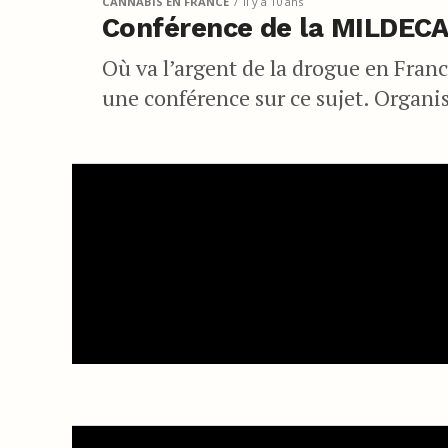
CANNABIS EN FRANCE
il y a 10 ans
Conférence de la MILDECA 
Où va l’argent de la drogue en France
une conférence sur ce sujet. Organis