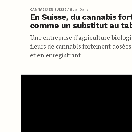
CANNABIS EN SUISSE
il y a 10 ans
En Suisse, du cannabis fo
comme un substitut au ta
Une entreprise d’agriculture biologi
fleurs de cannabis fortement dosée
et en enregistrant...