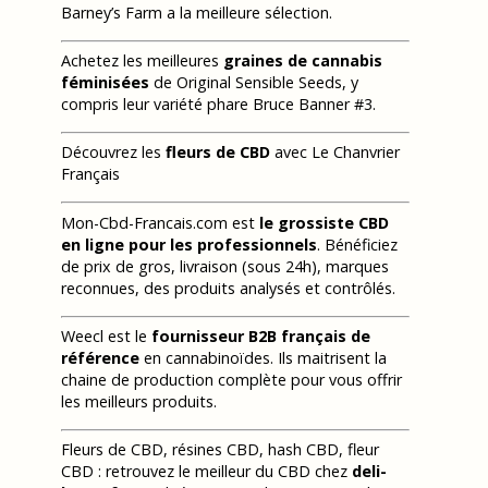
Barney’s Farm a la meilleure sélection.
Achetez les meilleures
graines de cannabis
féminisées
de Original Sensible Seeds, y
compris leur variété phare Bruce Banner #3.
Découvrez les
fleurs de CBD
avec Le Chanvrier
Français
Mon-Cbd-Francais.com est
le grossiste CBD
en ligne pour les professionnels
. Bénéficiez
de prix de gros, livraison (sous 24h), marques
reconnues, des produits analysés et contrôlés.
Weecl est le
fournisseur B2B français de
référence
en cannabinoïdes. Ils maitrisent la
chaine de production complète pour vous offrir
les meilleurs produits.
Fleurs de CBD, résines CBD, hash CBD, fleur
CBD : retrouvez le meilleur du CBD chez
deli-