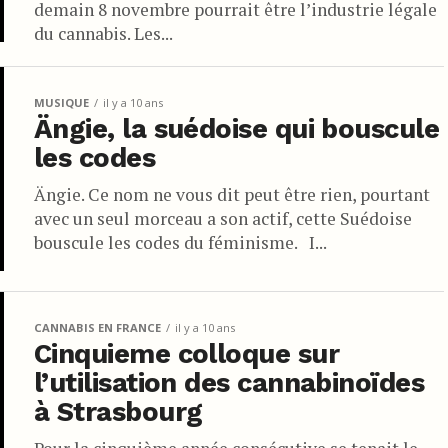
demain 8 novembre pourrait être l’industrie légale
du cannabis. Les...
MUSIQUE
il y a 10 ans
Ängie, la suédoise qui bouscule
les codes
Ängie. Ce nom ne vous dit peut être rien, pourtant
avec un seul morceau a son actif, cette Suédoise
bouscule les codes du féminisme. I...
CANNABIS EN FRANCE
il y a 10 ans
Cinquieme colloque sur
l’utilisation des cannabinoïdes
à Strasbourg