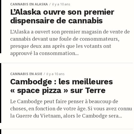
CANNABIS EN ALASKA
il y a 10 ans
L’Alaska ouvre son premier
dispensaire de cannabis
L’Alaska a ouvert son premier magasin de vente de
cannabis devant une foule de consommateurs,
presque deux ans après que les votants ont
approuvé la consommation...
CANNABIS EN ASIE
il y a 10 ans
Cambodge : les meilleures
« space pizza » sur Terre
Le Cambodge peut faire penser à beaucoup de
choses, en fonction de votre âge. Si vous avez connu
la Guerre du Vietnam, alors le Cambodge sera...