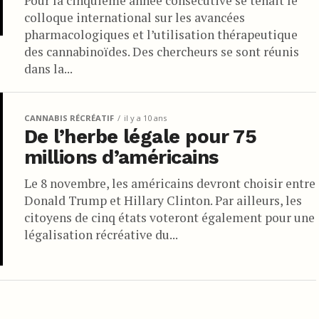
Pour la cinquième année consécutive se tenait le
colloque international sur les avancées
pharmacologiques et l’utilisation thérapeutique
des cannabinoïdes. Des chercheurs se sont réunis
dans la...
CANNABIS RÉCRÉATIF
il y a 10 ans
De l’herbe légale pour 75
millions d’américains
Le 8 novembre, les américains devront choisir entre
Donald Trump et Hillary Clinton. Par ailleurs, les
citoyens de cinq états voteront également pour une
légalisation récréative du...