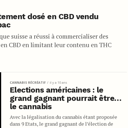
rtement dosé en CBD vendu
bac
que suisse a réussi à commercialiser des
s en CBD en limitant leur contenu en THC
CANNABIS RÉCRÉATIF
il y a 10 ans
Elections américaines : le
grand gagnant pourrait être…
le cannabis
Avec la légalisation du cannabis étant proposée
dans 9 Etats, le grand gagnant de l’élection de