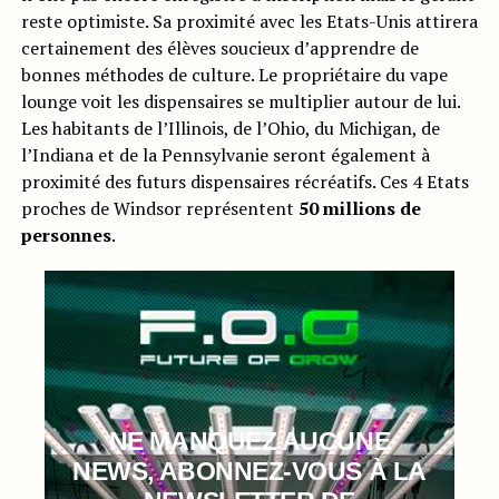
reste optimiste. Sa proximité avec les Etats-Unis attirera
certainement des élèves soucieux d’apprendre de
bonnes méthodes de culture. Le propriétaire du vape
lounge voit les dispensaires se multiplier autour de lui.
Les habitants de l’Illinois, de l’Ohio, du Michigan, de
l’Indiana et de la Pennsylvanie seront également à
proximité des futurs dispensaires récréatifs. Ces 4 Etats
proches de Windsor représentent
50 millions de
personnes
.
NE MANQUEZ AUCUNE
NEWS, ABONNEZ-VOUS À LA