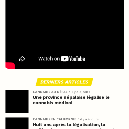
DERNIERS ARTICLES
CANNABIS AU NÉPAL
il y a 3 jours
Une province népalaise légalise le
cannabis médical
CANNABIS EN CALIFORNIE
il y a 4 jours
Huit ans après la légalisation, la