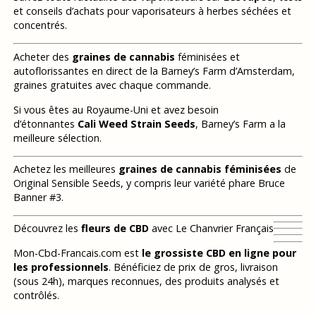
et conseils d’achats pour vaporisateurs à herbes séchées et
concentrés.
Acheter des
graines de cannabis
féminisées et
autoflorissantes en direct de la Barney’s Farm d’Amsterdam,
graines gratuites avec chaque commande.
Si vous êtes au Royaume-Uni et avez besoin
d’étonnantes
Cali Weed Strain Seeds
, Barney’s Farm a la
meilleure sélection.
Achetez les meilleures
graines de cannabis féminisées
de
Original Sensible Seeds, y compris leur variété phare Bruce
Banner #3.
Découvrez les
fleurs de CBD
avec Le Chanvrier Français
Mon-Cbd-Francais.com est
le grossiste CBD en ligne pour
les professionnels
. Bénéficiez de prix de gros, livraison
(sous 24h), marques reconnues, des produits analysés et
contrôlés.