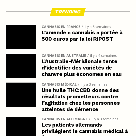
TRENDING
CANNABIS EN FRANCE
il y a 3 semaines
L’amende « cannabis » portée à
500 euros par la loi RIPOST
CANNABIS EN AUSTRALIE
il y a 4 semaines
L’Australie-Méridionale tente
d’identifier des variétés de
chanvre plus économes en eau
CANNABIS MÉDICAL
il y a 3 semaines
Une huile THC:CBD donne des
résultats prometteurs contre
l’agitation chez les personnes
atteintes de démence
CANNABIS EN ALLEMAGNE
il y a 3 semaines
Les patients allemands
privilégient le cannabis médical à