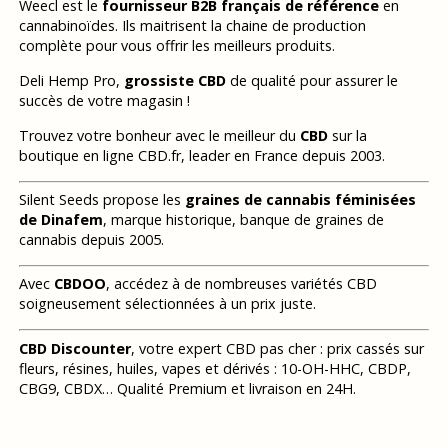
Weecl est le
fournisseur B2B français de référence
en
cannabinoïdes. Ils maitrisent la chaine de production
complète pour vous offrir les meilleurs produits.
Deli Hemp Pro,
grossiste CBD
de qualité pour assurer le
succès de votre magasin !
Trouvez votre bonheur avec le meilleur du
CBD
sur la
boutique en ligne CBD.fr, leader en France depuis 2003.
Silent Seeds propose les
graines de cannabis féminisées
de Dinafem
, marque historique, banque de graines de
cannabis depuis 2005.
Avec
CBDOO
, accédez à de nombreuses variétés CBD
soigneusement sélectionnées à un prix juste.
CBD Discounter
, votre expert CBD pas cher : prix cassés sur
fleurs, résines, huiles, vapes et dérivés : 10-OH-HHC, CBDP,
CBG9, CBDX… Qualité Premium et livraison en 24H.