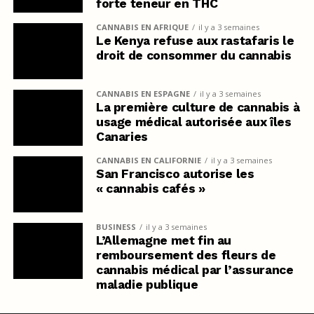
forte teneur en THC
CANNABIS EN AFRIQUE
il y a 3 semaines
Le Kenya refuse aux rastafaris le
droit de consommer du cannabis
CANNABIS EN ESPAGNE
il y a 3 semaines
La première culture de cannabis à
usage médical autorisée aux îles
Canaries
CANNABIS EN CALIFORNIE
il y a 3 semaines
San Francisco autorise les
« cannabis cafés »
BUSINESS
il y a 3 semaines
L’Allemagne met fin au
remboursement des fleurs de
cannabis médical par l’assurance
maladie publique