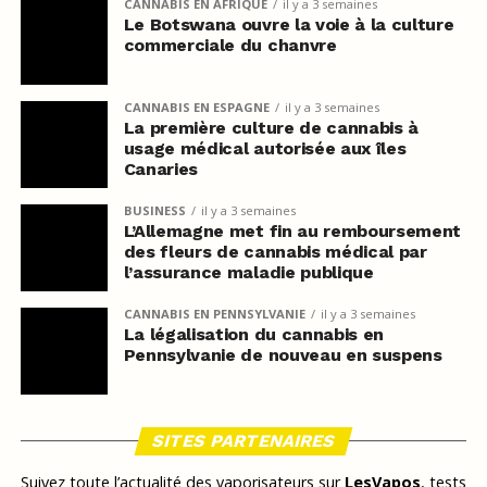
CANNABIS EN AFRIQUE
il y a 3 semaines
Le Botswana ouvre la voie à la culture
commerciale du chanvre
CANNABIS EN ESPAGNE
il y a 3 semaines
La première culture de cannabis à
usage médical autorisée aux îles
Canaries
BUSINESS
il y a 3 semaines
L’Allemagne met fin au remboursement
des fleurs de cannabis médical par
l’assurance maladie publique
CANNABIS EN PENNSYLVANIE
il y a 3 semaines
La légalisation du cannabis en
Pennsylvanie de nouveau en suspens
SITES PARTENAIRES
Suivez toute l’actualité des vaporisateurs sur
LesVapos
, tests