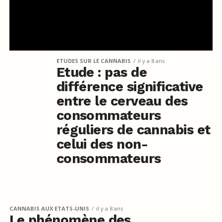
ETUDES SUR LE CANNABIS
il y a 8 ans
Etude : pas de
différence significative
entre le cerveau des
consommateurs
réguliers de cannabis et
celui des non-
consommateurs
CANNABIS AUX ETATS-UNIS
il y a 8 ans
Le phénomène des