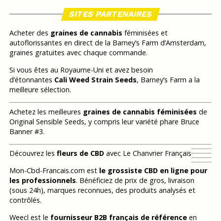
SITES PARTENAIRES
Acheter des
graines de cannabis
féminisées et
autoflorissantes en direct de la Barney’s Farm d’Amsterdam,
graines gratuites avec chaque commande.
Si vous êtes au Royaume-Uni et avez besoin
d’étonnantes
Cali Weed Strain Seeds
, Barney’s Farm a la
meilleure sélection.
Achetez les meilleures
graines de cannabis féminisées
de
Original Sensible Seeds, y compris leur variété phare Bruce
Banner #3.
Découvrez les
fleurs de CBD
avec Le Chanvrier Français
Mon-Cbd-Francais.com est
le grossiste CBD en ligne pour
les professionnels
. Bénéficiez de prix de gros, livraison
(sous 24h), marques reconnues, des produits analysés et
contrôlés.
Weecl est le
fournisseur B2B français de référence
en