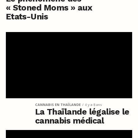
« Stoned Moms » aux
Etats-Unis
CANNABIS EN THAÏLANDE
il y a 8 ans
La Thaïlande légalise le
cannabis médical