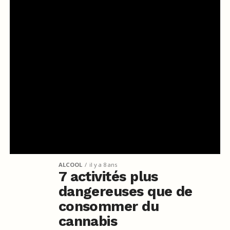
ALCOOL
il y a 8 ans
7 activités plus
dangereuses que de
consommer du
cannabis