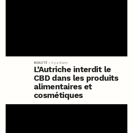
BEAUTÉ
il y a 8 ans
L’Autriche interdit le
CBD dans les produits
alimentaires et
cosmétiques