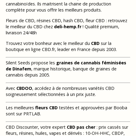
cannabinoïdes. Ils maitrisent la chaine de production
complète pour vous offrir les meilleurs produits.
Fleurs de CBD, résines CBD, hash CBD, fleur CBD : retrouvez
le meilleur du CBD chez
deli-hemp.fr
! Qualité premium,
livraison 24/48h
Trouvez votre bonheur avec le meilleur du
CBD
sur la
boutique en ligne CBD.fr, leader en France depuis 2003.
Silent Seeds propose les
graines de cannabis féminisées
de Dinafem
, marque historique, banque de graines de
cannabis depuis 2005.
Avec
CBDOO
, accédez à de nombreuses variétés CBD
soigneusement sélectionnées à un prix juste.
Les meilleures
fleurs CBD
testées et approuvées par Booba
sont sur PRTLAB.
CBD Discounter, votre expert
CBD pas cher
: prix cassés sur
fleurs, résines, huiles, vapes et dérivés : 10-OH-HHC, CBDP,