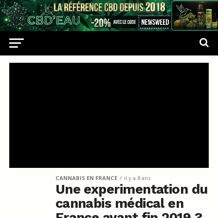
CANNABIS EN FRANCE
il y a 8 ans
Une experimentation du
cannabis médical en
France avant fin 2019 ?