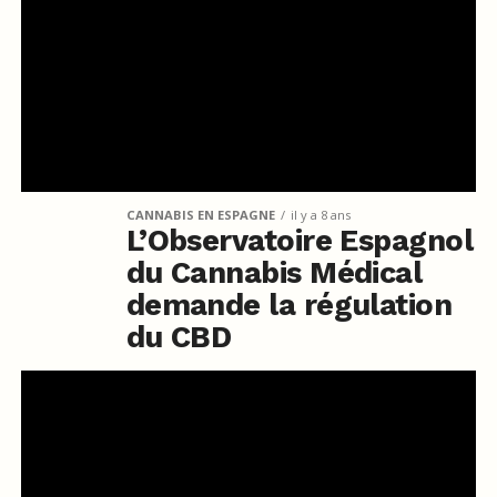
CANNABIS EN ESPAGNE
il y a 8 ans
L’Observatoire Espagnol
du Cannabis Médical
demande la régulation
du CBD