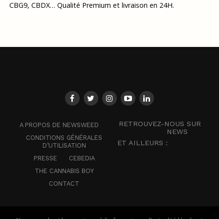
CBG9, CBDX… Qualité Premium et livraison en 24H.
RETROUVEZ-NOUS SUR
A PROPOS DE NEWSWEED
NEWS
CONDITIONS GÉNÉRALES
ET AILLEURS :
D’UTILISATION
PRESSE
CEBEDIA
THE CANNABIS BOY
CONTACT