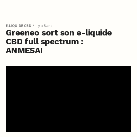
E-LIQUIDE CBD
il y a 8 ans
Greeneo sort son e-liquide
CBD full spectrum :
ANMESAI