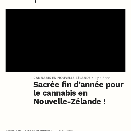
CANNABIS EN NOUVELLE-ZÉLANDE
il y a 8 ans
Sacrée fin d’année pour
le cannabis en
Nouvelle-Zélande !
CANNABIS AUX PHILIPPINES
il y a 8 ans