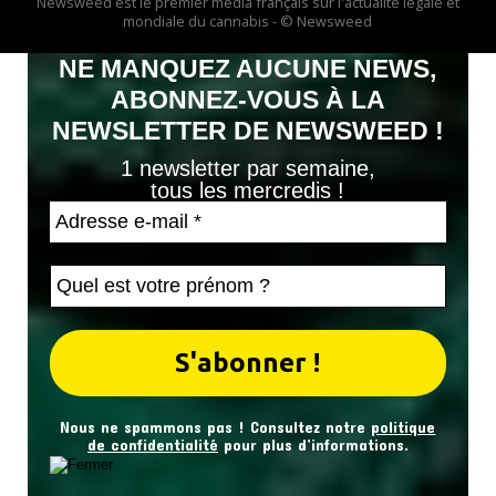
Newsweed est le premier média français sur l'actualité légale et
mondiale du cannabis - © Newsweed
NE MANQUEZ AUCUNE NEWS,
ABONNEZ-VOUS À LA
NEWSLETTER DE NEWSWEED !
1 newsletter par semaine,
tous les mercredis !
Nous ne spammons pas ! Consultez notre
politique
de confidentialité
pour plus d’informations.