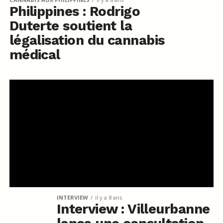
Philippines : Rodrigo
Duterte soutient la
légalisation du cannabis
médical
INTERVIEW
il y a 8 ans
Interview : Villeurbanne