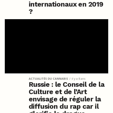
internationaux en 2019
?
ACTUALITÉS DU CANNABIS
il y a 8 ans
Russie : le Conseil de la
Culture et de l’Art
envisage de réguler la
diffusion du rap car il