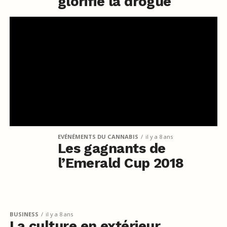
glorifie la drogue
EVÉNÉMENTS DU CANNABIS
il y a 8 ans
Les gagnants de
l’Emerald Cup 2018
BUSINESS
il y a 8 ans
La culture en extérieur