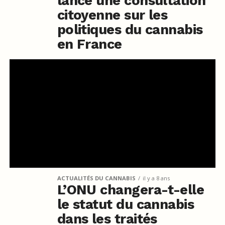
lance une consultation
citoyenne sur les
politiques du cannabis
en France
ACTUALITÉS DU CANNABIS
il y a 8 ans
L’ONU changera-t-elle
le statut du cannabis
dans les traités