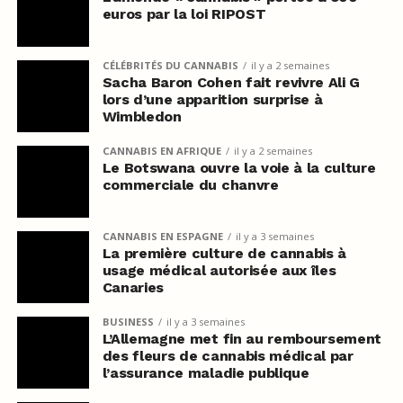
euros par la loi RIPOST
CÉLÉBRITÉS DU CANNABIS
il y a 2 semaines
Sacha Baron Cohen fait revivre Ali G
lors d’une apparition surprise à
Wimbledon
CANNABIS EN AFRIQUE
il y a 2 semaines
Le Botswana ouvre la voie à la culture
commerciale du chanvre
CANNABIS EN ESPAGNE
il y a 3 semaines
La première culture de cannabis à
usage médical autorisée aux îles
Canaries
BUSINESS
il y a 3 semaines
L’Allemagne met fin au remboursement
des fleurs de cannabis médical par
l’assurance maladie publique