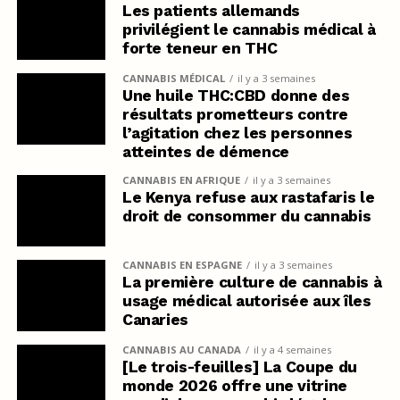
Les patients allemands
privilégient le cannabis médical à
forte teneur en THC
CANNABIS MÉDICAL
il y a 3 semaines
Une huile THC:CBD donne des
résultats prometteurs contre
l’agitation chez les personnes
atteintes de démence
CANNABIS EN AFRIQUE
il y a 3 semaines
Le Kenya refuse aux rastafaris le
droit de consommer du cannabis
CANNABIS EN ESPAGNE
il y a 3 semaines
La première culture de cannabis à
usage médical autorisée aux îles
Canaries
CANNABIS AU CANADA
il y a 4 semaines
[Le trois-feuilles] La Coupe du
monde 2026 offre une vitrine