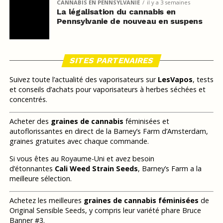
CANNABIS EN PENNSYLVANIE
il y a 3 semaines
La légalisation du cannabis en
Pennsylvanie de nouveau en suspens
SITES PARTENAIRES
Suivez toute l’actualité des vaporisateurs sur
LesVapos
, tests
et conseils d’achats pour vaporisateurs à herbes séchées et
concentrés.
Acheter des
graines de cannabis
féminisées et
autoflorissantes en direct de la Barney’s Farm d’Amsterdam,
graines gratuites avec chaque commande.
Si vous êtes au Royaume-Uni et avez besoin
d’étonnantes
Cali Weed Strain Seeds
, Barney’s Farm a la
meilleure sélection.
Achetez les meilleures
graines de cannabis féminisées
de
Original Sensible Seeds, y compris leur variété phare Bruce
Banner #3.