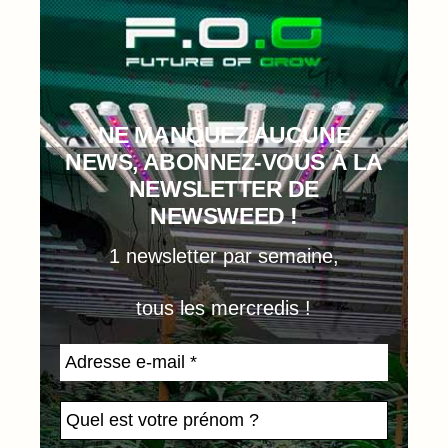
NE MANQUEZ AUCUNE
NEWS, ABONNEZ-VOUS À LA
NEWSLETTER DE
NEWSWEED !
1 newsletter par semaine,
tous les mercredis !