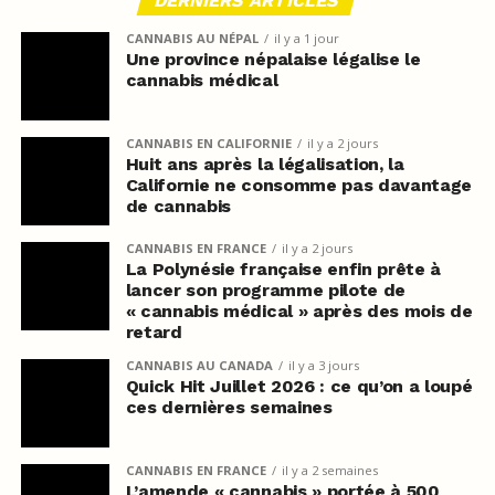
DERNIERS ARTICLES
CANNABIS AU NÉPAL
il y a 1 jour
Une province népalaise légalise le
cannabis médical
CANNABIS EN CALIFORNIE
il y a 2 jours
Huit ans après la légalisation, la
Californie ne consomme pas davantage
de cannabis
CANNABIS EN FRANCE
il y a 2 jours
La Polynésie française enfin prête à
lancer son programme pilote de
« cannabis médical » après des mois de
retard
CANNABIS AU CANADA
il y a 3 jours
Quick Hit Juillet 2026 : ce qu’on a loupé
ces dernières semaines
CANNABIS EN FRANCE
il y a 2 semaines
L’amende « cannabis » portée à 500