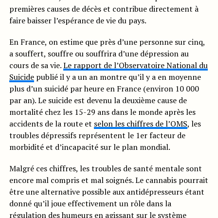
premières causes de décès et contribue directement à
faire baisser l’espérance de vie du pays.
En France, on estime que près d’une personne sur cinq,
a souffert, souffre ou souffrira d’une dépression au
cours de sa vie.
Le rapport de l’Observatoire National du
Suicide
publié il y a un an montre qu’il y a en moyenne
plus d’un suicidé par heure en France (environ 10 000
par an). Le suicide est devenu la deuxième cause de
mortalité chez les 15-29 ans dans le monde après les
accidents de la route et
selon les chiffres de l’OMS
, les
troubles dépressifs représentent le 1er facteur de
morbidité et d’incapacité sur le plan mondial.
Malgré ces chiffres, les troubles de santé mentale sont
encore mal compris et mal soignés. Le cannabis pourrait
être une alternative possible aux antidépresseurs étant
donné qu’il joue effectivement un rôle dans la
régulation des humeurs en agissant sur
le système