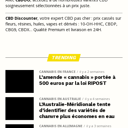
soigneusement sélectionnées à un prix juste.
CBD Discounter
, votre expert CBD pas cher : prix cassés sur
fleurs, résines, huiles, vapes et dérivés : 10-OH-HHC, CBDP,
CBG9, CBDX… Qualité Premium et livraison en 24H.
TRENDING
CANNABIS EN FRANCE
il y a 2 semaines
L’amende « cannabis » portée à
500 euros par la loi RIPOST
CANNABIS EN AUSTRALIE
il y a 4 semaines
L’Australie-Méridionale tente
d’identifier des variétés de
chanvre plus économes en eau
CANNABIS EN ALLEMAGNE
il y a 3 semaines