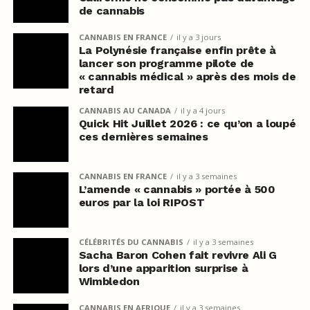
de cannabis
CANNABIS EN FRANCE
il y a 3 jours
La Polynésie française enfin prête à
lancer son programme pilote de
« cannabis médical » après des mois de
retard
CANNABIS AU CANADA
il y a 4 jours
Quick Hit Juillet 2026 : ce qu’on a loupé
ces dernières semaines
CANNABIS EN FRANCE
il y a 3 semaines
L’amende « cannabis » portée à 500
euros par la loi RIPOST
CÉLÉBRITÉS DU CANNABIS
il y a 3 semaines
Sacha Baron Cohen fait revivre Ali G
lors d’une apparition surprise à
Wimbledon
CANNABIS EN AFRIQUE
il y a 3 semaines