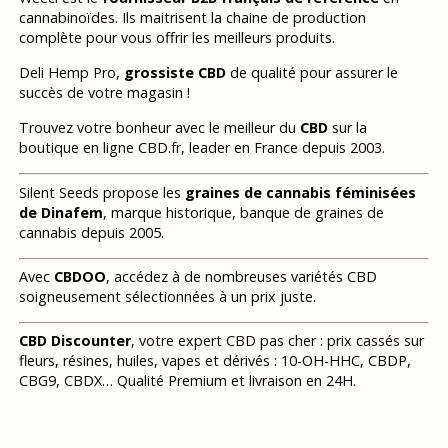
cannabinoïdes. Ils maitrisent la chaine de production
complète pour vous offrir les meilleurs produits.
Deli Hemp Pro,
grossiste CBD
de qualité pour assurer le
succès de votre magasin !
Trouvez votre bonheur avec le meilleur du
CBD
sur la
boutique en ligne CBD.fr, leader en France depuis 2003.
Silent Seeds propose les
graines de cannabis féminisées
de Dinafem
, marque historique, banque de graines de
cannabis depuis 2005.
Avec
CBDOO
, accédez à de nombreuses variétés CBD
soigneusement sélectionnées à un prix juste.
CBD Discounter
, votre expert CBD pas cher : prix cassés sur
fleurs, résines, huiles, vapes et dérivés : 10-OH-HHC, CBDP,
CBG9, CBDX… Qualité Premium et livraison en 24H.