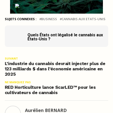
SUJETS CONNEXES :
BUSINESS
CANNABIS AUX ETATS-UNIS
Quels États ont légalisé le cannabis aux
États-Unis ?
SUIVANT
L’industrie du cannabis devrait injecter plus de
123 milliards $ dans l’économie américaine en
2025
NE MANQUEZ PAS
RED Horticulture lance ScarLED™ pour les
cultivateurs de cannabis
Aurélien BERNARD