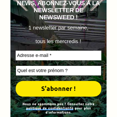
NEWS, ABONNEZ-VOUS À LA
NEWSLETTER DE
NEWSWEED !
1 newsletter par semaine,
tous les mercredis !
Nous ne spammons pas ! Consultez notre
politique de confidentialité
pour plus
d’informations.