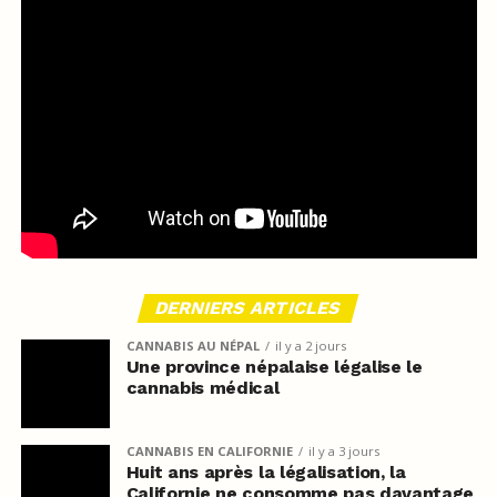
DERNIERS ARTICLES
CANNABIS AU NÉPAL
il y a 2 jours
Une province népalaise légalise le
cannabis médical
CANNABIS EN CALIFORNIE
il y a 3 jours
Huit ans après la légalisation, la
Californie ne consomme pas davantage