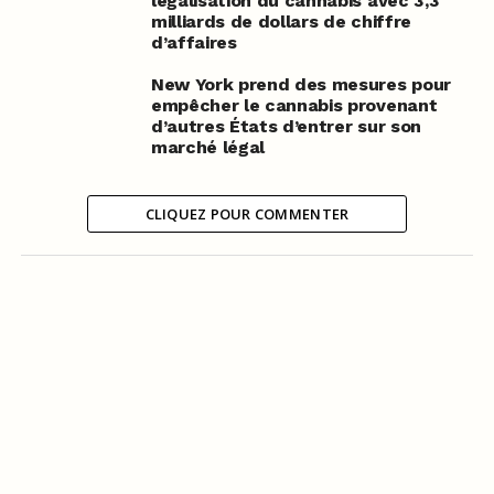
légalisation du cannabis avec 3,3
milliards de dollars de chiffre
d’affaires
New York prend des mesures pour
empêcher le cannabis provenant
d’autres États d’entrer sur son
marché légal
CLIQUEZ POUR COMMENTER