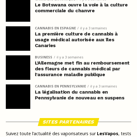
Le Botswana ouvre la voie à la culture
commerciale du chanvre
CANNABIS EN ESPAGNE
il y a 3 semaines
La première culture de cannabis à
usage médical autorisée aux îles
Canaries
BUSINESS
il y a 3 semaines
L’Allemagne met fin au remboursement
des fleurs de cannabis médical par
l’assurance maladie publique
CANNABIS EN PENNSYLVANIE
il y a 3 semaines
La légalisation du cannabis en
Pennsylvanie de nouveau en suspens
SITES PARTENAIRES
Suivez toute l’actualité des vaporisateurs sur
LesVapos
, tests