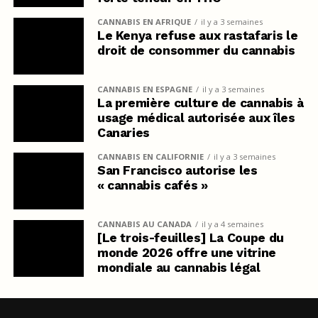
CANNABIS EN AFRIQUE
il y a 3 semaines
Le Kenya refuse aux rastafaris le
droit de consommer du cannabis
CANNABIS EN ESPAGNE
il y a 3 semaines
La première culture de cannabis à
usage médical autorisée aux îles
Canaries
CANNABIS EN CALIFORNIE
il y a 3 semaines
San Francisco autorise les
« cannabis cafés »
CANNABIS AU CANADA
il y a 4 semaines
[Le trois-feuilles] La Coupe du
monde 2026 offre une vitrine
mondiale au cannabis légal