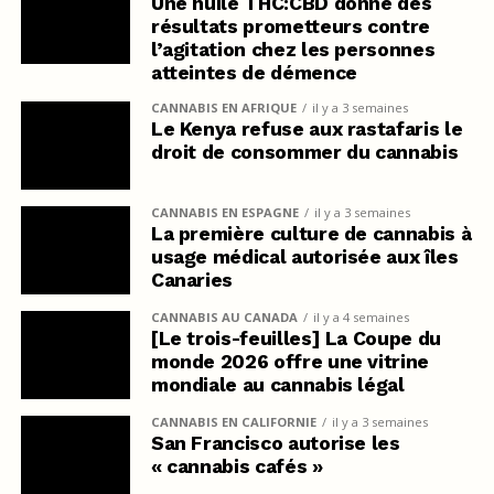
Une huile THC:CBD donne des
résultats prometteurs contre
l’agitation chez les personnes
atteintes de démence
CANNABIS EN AFRIQUE
il y a 3 semaines
Le Kenya refuse aux rastafaris le
droit de consommer du cannabis
CANNABIS EN ESPAGNE
il y a 3 semaines
La première culture de cannabis à
usage médical autorisée aux îles
Canaries
CANNABIS AU CANADA
il y a 4 semaines
[Le trois-feuilles] La Coupe du
monde 2026 offre une vitrine
mondiale au cannabis légal
CANNABIS EN CALIFORNIE
il y a 3 semaines
San Francisco autorise les
« cannabis cafés »