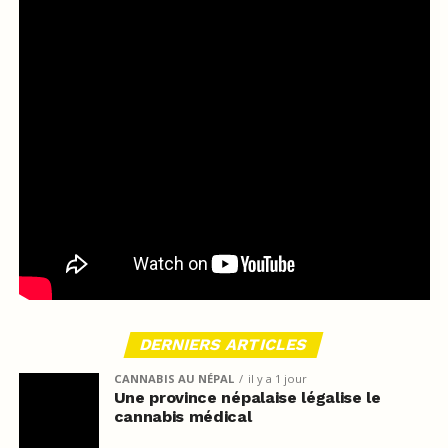
DERNIERS ARTICLES
CANNABIS AU NÉPAL
il y a 1 jour
Une province népalaise légalise le
cannabis médical