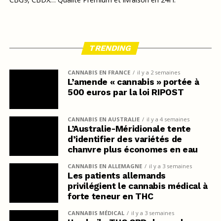
TRENDING
CANNABIS EN FRANCE
il y a 2 semaines
L’amende « cannabis » portée à
500 euros par la loi RIPOST
CANNABIS EN AUSTRALIE
il y a 4 semaines
L’Australie-Méridionale tente
d’identifier des variétés de
chanvre plus économes en eau
CANNABIS EN ALLEMAGNE
il y a 3 semaines
Les patients allemands
privilégient le cannabis médical à
forte teneur en THC
CANNABIS MÉDICAL
il y a 3 semaines