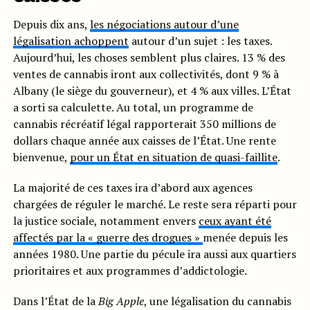
Depuis dix ans,
les négociations autour d’une
légalisation achoppent
autour d’un sujet : les taxes.
Aujourd’hui, les choses semblent plus claires. 13 % des
ventes de cannabis iront aux collectivités, dont 9 % à
Albany (le siège du gouverneur), et 4 % aux villes. L’État
a sorti sa calculette. Au total, un programme de
cannabis récréatif légal rapporterait 350 millions de
dollars chaque année aux caisses de l’État. Une rente
bienvenue,
pour un État en situation de quasi-faillite
.
La majorité de ces taxes ira d’abord aux agences
chargées de réguler le marché. Le reste sera réparti pour
la justice sociale, notamment envers
ceux ayant été
affectés par la « guerre des drogues »
menée depuis les
années 1980. Une partie du pécule ira aussi aux quartiers
prioritaires et aux programmes d’addictologie.
Dans l’État de la
Big Apple
, une légalisation du cannabis