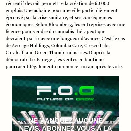
récréatif devrait permettre la création de 60 000
emplois. Une aubaine pour une ville particulièrement
éprouvé par la crise sanitaire, et ses conséquences
économiques. Selon Bloomberg, les entreprises avec une
licence pour vendre du cannabis thérapeutique
devraient partir avec une longueur d’avance. C’est le cas
de Acreage Holdings, Columbia Care, Cresco Labs,
Curaleaf, and Green Thumb Industries. D’après la
démocrate Liz Krueger, les ventes en boutique
pourraient légalement commencer un an après le vote.
NE MANQUEZ AUCUNE
NEWS, ABONNEZ-VOUS À LA