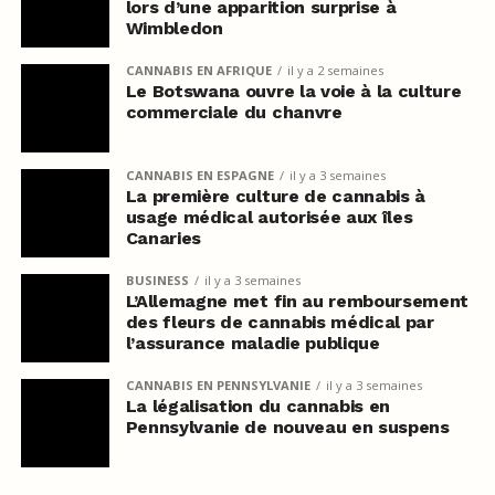
lors d’une apparition surprise à
Wimbledon
CANNABIS EN AFRIQUE
il y a 2 semaines
Le Botswana ouvre la voie à la culture
commerciale du chanvre
CANNABIS EN ESPAGNE
il y a 3 semaines
La première culture de cannabis à
usage médical autorisée aux îles
Canaries
BUSINESS
il y a 3 semaines
L’Allemagne met fin au remboursement
des fleurs de cannabis médical par
l’assurance maladie publique
CANNABIS EN PENNSYLVANIE
il y a 3 semaines
La légalisation du cannabis en
Pennsylvanie de nouveau en suspens