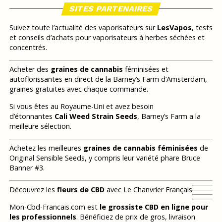
SITES PARTENAIRES
Suivez toute l’actualité des vaporisateurs sur
LesVapos
, tests
et conseils d’achats pour vaporisateurs à herbes séchées et
concentrés.
Acheter des
graines de cannabis
féminisées et
autoflorissantes en direct de la Barney’s Farm d’Amsterdam,
graines gratuites avec chaque commande.
Si vous êtes au Royaume-Uni et avez besoin
d’étonnantes
Cali Weed Strain Seeds
, Barney’s Farm a la
meilleure sélection.
Achetez les meilleures
graines de cannabis féminisées
de
Original Sensible Seeds, y compris leur variété phare Bruce
Banner #3.
Découvrez les
fleurs de CBD
avec Le Chanvrier Français
Mon-Cbd-Francais.com est
le grossiste CBD en ligne pour
les professionnels
. Bénéficiez de prix de gros, livraison