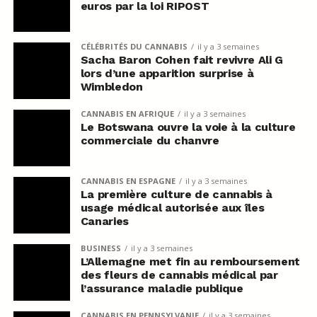
euros par la loi RIPOST
CÉLÉBRITÉS DU CANNABIS
il y a 3 semaines
Sacha Baron Cohen fait revivre Ali G
lors d’une apparition surprise à
Wimbledon
CANNABIS EN AFRIQUE
il y a 3 semaines
Le Botswana ouvre la voie à la culture
commerciale du chanvre
CANNABIS EN ESPAGNE
il y a 3 semaines
La première culture de cannabis à
usage médical autorisée aux îles
Canaries
BUSINESS
il y a 3 semaines
L’Allemagne met fin au remboursement
des fleurs de cannabis médical par
l’assurance maladie publique
CANNABIS EN PENNSYLVANIE
il y a 3 semaines