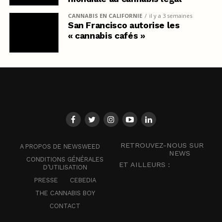
CANNABIS EN CALIFORNIE
il y a 3 semaines
San Francisco autorise les
« cannabis cafés »
RETROUVEZ-NOUS SUR
A PROPOS DE NEWSWEED
NEWS
CONDITIONS GÉNÉRALES
ET AILLEURS :
D’UTILISATION
PRESSE
CEBEDIA
THE CANNABIS BOY
CONTACT