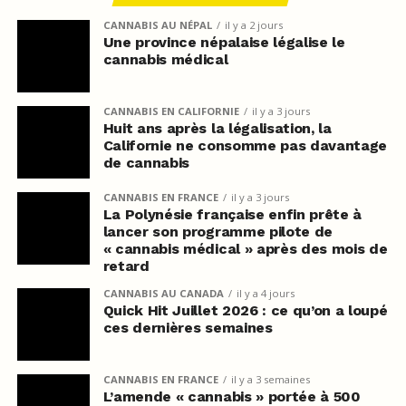
CANNABIS AU NÉPAL
il y a 2 jours
Une province népalaise légalise le
cannabis médical
CANNABIS EN CALIFORNIE
il y a 3 jours
Huit ans après la légalisation, la
Californie ne consomme pas davantage
de cannabis
CANNABIS EN FRANCE
il y a 3 jours
La Polynésie française enfin prête à
lancer son programme pilote de
« cannabis médical » après des mois de
retard
CANNABIS AU CANADA
il y a 4 jours
Quick Hit Juillet 2026 : ce qu’on a loupé
ces dernières semaines
CANNABIS EN FRANCE
il y a 3 semaines
L’amende « cannabis » portée à 500