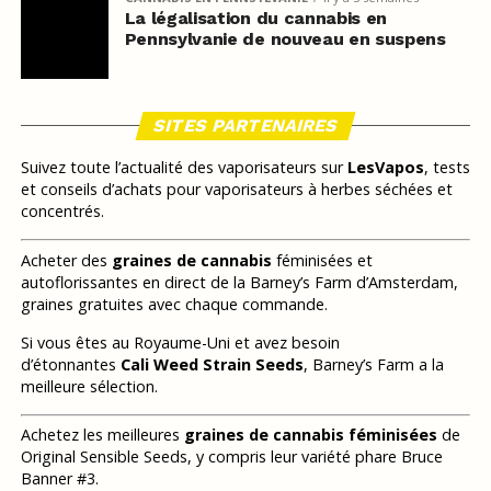
La légalisation du cannabis en
Pennsylvanie de nouveau en suspens
SITES PARTENAIRES
Suivez toute l’actualité des vaporisateurs sur
LesVapos
, tests
et conseils d’achats pour vaporisateurs à herbes séchées et
concentrés.
Acheter des
graines de cannabis
féminisées et
autoflorissantes en direct de la Barney’s Farm d’Amsterdam,
graines gratuites avec chaque commande.
Si vous êtes au Royaume-Uni et avez besoin
d’étonnantes
Cali Weed Strain Seeds
, Barney’s Farm a la
meilleure sélection.
Achetez les meilleures
graines de cannabis féminisées
de
Original Sensible Seeds, y compris leur variété phare Bruce
Banner #3.