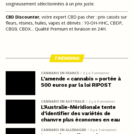
soigneusement sélectionnées à un prix juste.
CBD Discounter
, votre expert CBD pas cher : prix cassés sur
fleurs, résines, huiles, vapes et dérivés : 10-OH-HHC, CBDP,
CBG9, CBDX… Qualité Premium et livraison en 24H.
TRENDING
CANNABIS EN FRANCE
il y a 3 semaines
L’amende « cannabis » portée à
500 euros par la loi RIPOST
CANNABIS EN AUSTRALIE
il y a 4 semaines
L’Australie-Méridionale tente
d’identifier des variétés de
chanvre plus économes en eau
CANNABIS EN ALLEMAGNE
il y a 3 semaines