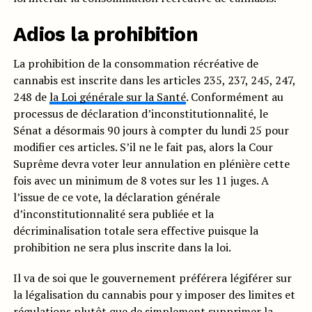
Adios la prohibition
La prohibition de la consommation récréative de
cannabis est inscrite dans les articles 235, 237, 245, 247,
248 de
la Loi générale sur la Santé
. Conformément au
processus de déclaration d’inconstitutionnalité, le
Sénat a désormais 90 jours à compter du lundi 25 pour
modifier ces articles. S’il ne le fait pas, alors la Cour
Suprême devra voter leur annulation en plénière cette
fois avec un minimum de 8 votes sur les 11 juges. A
l’issue de ce vote, la déclaration générale
d’inconstitutionnalité sera publiée et la
décriminalisation totale sera effective puisque la
prohibition ne sera plus inscrite dans la loi.
Il va de soi que le gouvernement préférera légiférer sur
la légalisation du cannabis pour y imposer des limites et
régulations plutôt que de simplement supprimer la