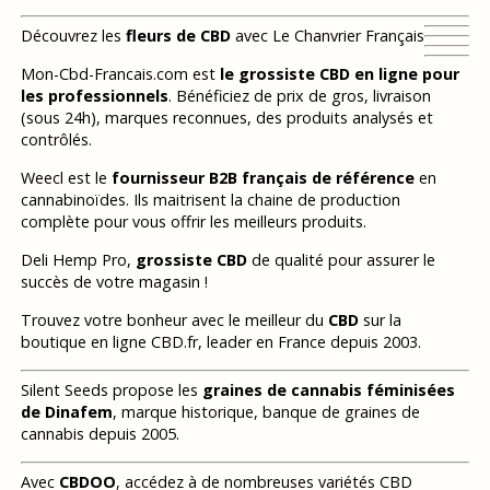
Découvrez les
fleurs de CBD
avec Le Chanvrier Français
Mon-Cbd-Francais.com est
le grossiste CBD en ligne pour
les professionnels
. Bénéficiez de prix de gros, livraison
(sous 24h), marques reconnues, des produits analysés et
contrôlés.
Weecl est le
fournisseur B2B français de référence
en
cannabinoïdes. Ils maitrisent la chaine de production
complète pour vous offrir les meilleurs produits.
Deli Hemp Pro,
grossiste CBD
de qualité pour assurer le
succès de votre magasin !
Trouvez votre bonheur avec le meilleur du
CBD
sur la
boutique en ligne CBD.fr, leader en France depuis 2003.
Silent Seeds propose les
graines de cannabis féminisées
de Dinafem
, marque historique, banque de graines de
cannabis depuis 2005.
Avec
CBDOO
, accédez à de nombreuses variétés CBD