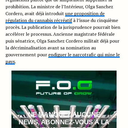
prohibition. La ministre de l’Intérieur, Olga Sanchez
Cordero, avait déjà introduit
une proposition de
régulation du cannabis récréatif
à l’issue du cinquième
procès. La publication de la jurisprudence pourrait bien
accélérer le processus. Ancienne magistrate fédérale
puis sénatrice, Olga Sanchez Cordero militait déjà pour
la décriminalisation avant sa nomination au
gouvernement pour
endiguer le narcotrafic qui mine le
pays
.
NE MANQUEZ AUCUNE
NEWS, ABONNEZ-VOUS À LA