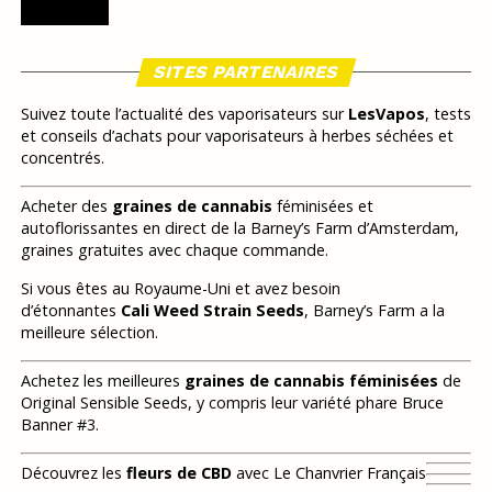
SITES PARTENAIRES
Suivez toute l’actualité des vaporisateurs sur
LesVapos
, tests
et conseils d’achats pour vaporisateurs à herbes séchées et
concentrés.
Acheter des
graines de cannabis
féminisées et
autoflorissantes en direct de la Barney’s Farm d’Amsterdam,
graines gratuites avec chaque commande.
Si vous êtes au Royaume-Uni et avez besoin
d’étonnantes
Cali Weed Strain Seeds
, Barney’s Farm a la
meilleure sélection.
Achetez les meilleures
graines de cannabis féminisées
de
Original Sensible Seeds, y compris leur variété phare Bruce
Banner #3.
Découvrez les
fleurs de CBD
avec Le Chanvrier Français