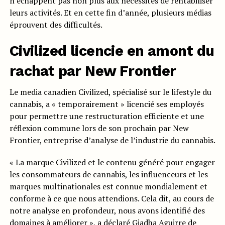
n’échappent pas non plus aux nécessités de rentabiliser
leurs activités. Et en cette fin d’année, plusieurs médias
éprouvent des difficultés.
Civilized licencie en amont du
rachat par New Frontier
Le media canadien Civilized, spécialisé sur le lifestyle du
cannabis, a « temporairement » licencié ses employés
pour permettre une restructuration efficiente et une
réflexion commune lors de son prochain par New
Frontier, entreprise d’analyse de l’industrie du cannabis.
« La marque Civilized et le contenu généré pour engager
les consommateurs de cannabis, les influenceurs et les
marques multinationales est connue mondialement et
conforme à ce que nous attendions. Cela dit, au cours de
notre analyse en profondeur, nous avons identifié des
domaines à améliorer », a
déclaré
Giadha Aguirre de