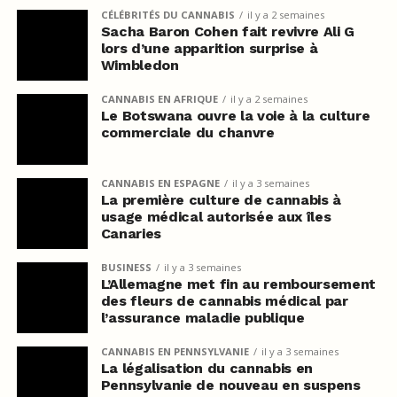
CÉLÉBRITÉS DU CANNABIS
il y a 2 semaines
Sacha Baron Cohen fait revivre Ali G
lors d’une apparition surprise à
Wimbledon
CANNABIS EN AFRIQUE
il y a 2 semaines
Le Botswana ouvre la voie à la culture
commerciale du chanvre
CANNABIS EN ESPAGNE
il y a 3 semaines
La première culture de cannabis à
usage médical autorisée aux îles
Canaries
BUSINESS
il y a 3 semaines
L’Allemagne met fin au remboursement
des fleurs de cannabis médical par
l’assurance maladie publique
CANNABIS EN PENNSYLVANIE
il y a 3 semaines
La légalisation du cannabis en
Pennsylvanie de nouveau en suspens