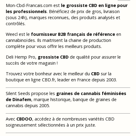
Mon-Cbd-Francais.com est
le grossiste CBD en ligne pour
les professionnels
. Bénéficiez de prix de gros, livraison
(sous 24h), marques reconnues, des produits analysés et
contrôlés.
Weecl est le
fournisseur B2B français de référence
en
cannabinoïdes. Ils maitrisent la chaine de production
complète pour vous offrir les meilleurs produits.
Deli Hemp Pro,
grossiste CBD
de qualité pour assurer le
succès de votre magasin !
Trouvez votre bonheur avec le meilleur du
CBD
sur la
boutique en ligne CBD.fr, leader en France depuis 2003.
Silent Seeds propose les
graines de cannabis féminisées
de Dinafem
, marque historique, banque de graines de
cannabis depuis 2005.
Avec
CBDOO
, accédez à de nombreuses variétés CBD
soigneusement sélectionnées à un prix juste.