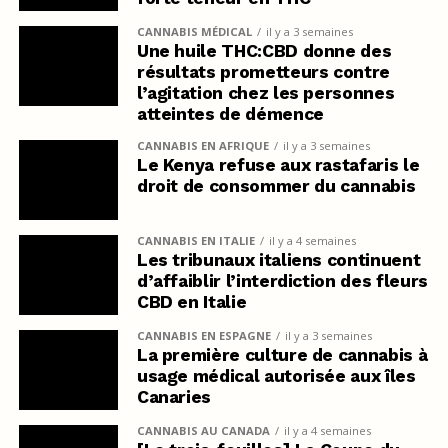
CANNABIS MÉDICAL
il y a 3 semaines
Une huile THC:CBD donne des
résultats prometteurs contre
l’agitation chez les personnes
atteintes de démence
CANNABIS EN AFRIQUE
il y a 3 semaines
Le Kenya refuse aux rastafaris le
droit de consommer du cannabis
CANNABIS EN ITALIE
il y a 4 semaines
Les tribunaux italiens continuent
d’affaiblir l’interdiction des fleurs
CBD en Italie
CANNABIS EN ESPAGNE
il y a 3 semaines
La première culture de cannabis à
usage médical autorisée aux îles
Canaries
CANNABIS AU CANADA
il y a 4 semaines