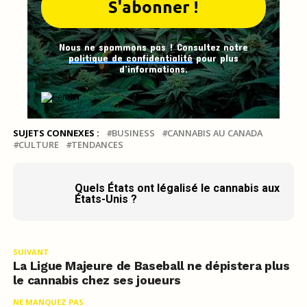
Nous ne spammons pas ! Consultez notre
politique de confidentialité
pour plus
d’informations.
SUJETS CONNEXES :
BUSINESS
CANNABIS AU CANADA
CULTURE
TENDANCES
Quels États ont légalisé le cannabis aux
États-Unis ?
SUIVANT
La Ligue Majeure de Baseball ne dépistera plus
le cannabis chez ses joueurs
NE MANQUEZ PAS