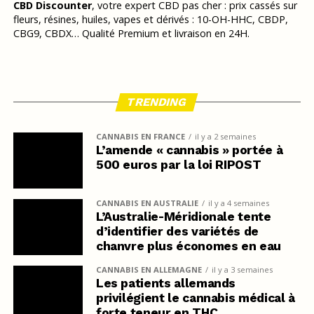
CBD Discounter
, votre expert CBD pas cher : prix cassés sur
fleurs, résines, huiles, vapes et dérivés : 10-OH-HHC, CBDP,
CBG9, CBDX… Qualité Premium et livraison en 24H.
TRENDING
CANNABIS EN FRANCE
il y a 2 semaines
L’amende « cannabis » portée à
500 euros par la loi RIPOST
CANNABIS EN AUSTRALIE
il y a 4 semaines
L’Australie-Méridionale tente
d’identifier des variétés de
chanvre plus économes en eau
CANNABIS EN ALLEMAGNE
il y a 3 semaines
Les patients allemands
privilégient le cannabis médical à
forte teneur en THC