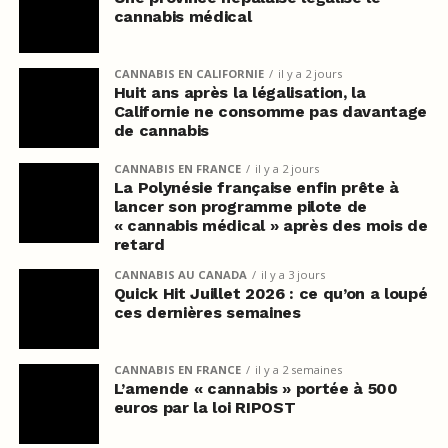
cannabis médical
CANNABIS EN CALIFORNIE
il y a 2 jours
Huit ans après la légalisation, la
Californie ne consomme pas davantage
de cannabis
CANNABIS EN FRANCE
il y a 2 jours
La Polynésie française enfin prête à
lancer son programme pilote de
« cannabis médical » après des mois de
retard
CANNABIS AU CANADA
il y a 3 jours
Quick Hit Juillet 2026 : ce qu’on a loupé
ces dernières semaines
CANNABIS EN FRANCE
il y a 2 semaines
L’amende « cannabis » portée à 500
euros par la loi RIPOST