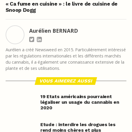
« Ca fume en cuisine » : le livre de cuisine de
Snoop Dogg
Aurélien BERNARD
Aurélien a créé Newsweed en 2015. Particulièrement intéressé
par les régulations internationales et les différents marchés
du cannabis, il a également une connaissance extensive de la
plante et de ses utilisations.
VOUS AIMEREZ AUSSI
19 Etats américains pourraient
légaliser un usage du cannabis en
2020
Etude : interdire les drogues les
rend moins chères et plus