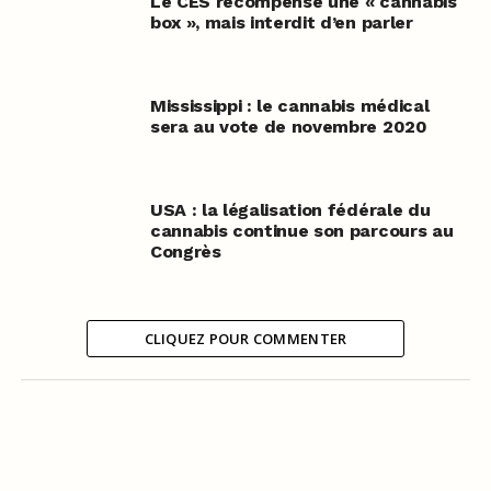
Le CES récompense une « cannabis
box », mais interdit d’en parler
Mississippi : le cannabis médical
sera au vote de novembre 2020
USA : la légalisation fédérale du
cannabis continue son parcours au
Congrès
CLIQUEZ POUR COMMENTER