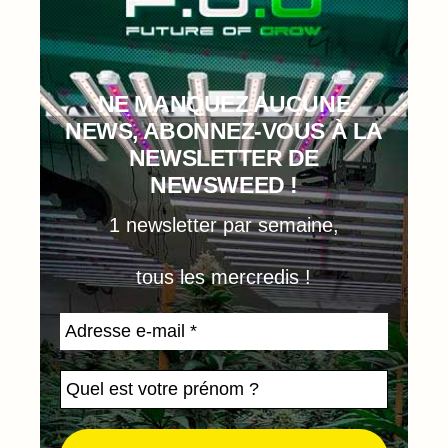
NE MANQUEZ AUCUNE
NEWS, ABONNEZ-VOUS À LA
NEWSLETTER DE
NEWSWEED !
1 newsletter par semaine,
tous les mercredis !