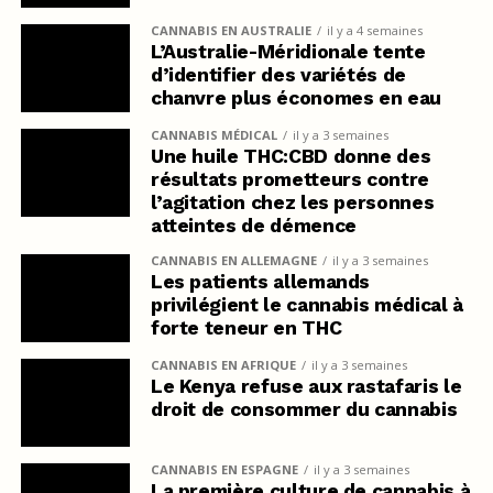
CANNABIS EN AUSTRALIE
il y a 4 semaines
L’Australie-Méridionale tente
d’identifier des variétés de
chanvre plus économes en eau
CANNABIS MÉDICAL
il y a 3 semaines
Une huile THC:CBD donne des
résultats prometteurs contre
l’agitation chez les personnes
atteintes de démence
CANNABIS EN ALLEMAGNE
il y a 3 semaines
Les patients allemands
privilégient le cannabis médical à
forte teneur en THC
CANNABIS EN AFRIQUE
il y a 3 semaines
Le Kenya refuse aux rastafaris le
droit de consommer du cannabis
CANNABIS EN ESPAGNE
il y a 3 semaines
La première culture de cannabis à