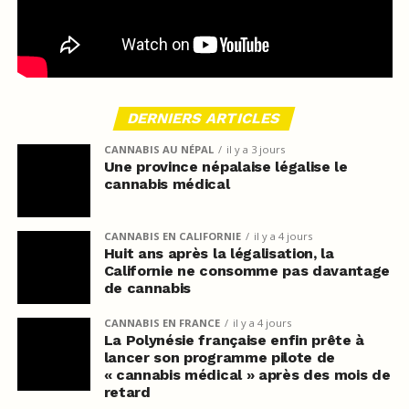
DERNIERS ARTICLES
CANNABIS AU NÉPAL
il y a 3 jours
Une province népalaise légalise le
cannabis médical
CANNABIS EN CALIFORNIE
il y a 4 jours
Huit ans après la légalisation, la
Californie ne consomme pas davantage
de cannabis
CANNABIS EN FRANCE
il y a 4 jours
La Polynésie française enfin prête à
lancer son programme pilote de
« cannabis médical » après des mois de
retard