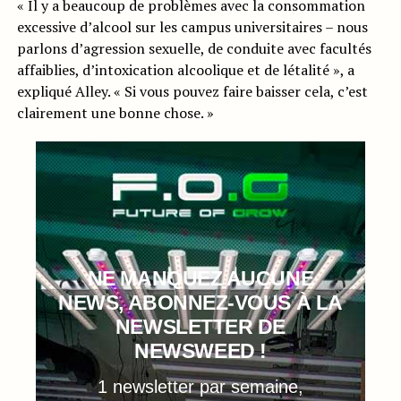
« Il y a beaucoup de problèmes avec la consommation
excessive d’alcool sur les campus universitaires – nous
parlons d’agression sexuelle, de conduite avec facultés
affaiblies, d’intoxication alcoolique et de létalité », a
expliqué Alley. « Si vous pouvez faire baisser cela, c’est
clairement une bonne chose. »
NE MANQUEZ AUCUNE
NEWS, ABONNEZ-VOUS À LA
NEWSLETTER DE
NEWSWEED !
1 newsletter par semaine,