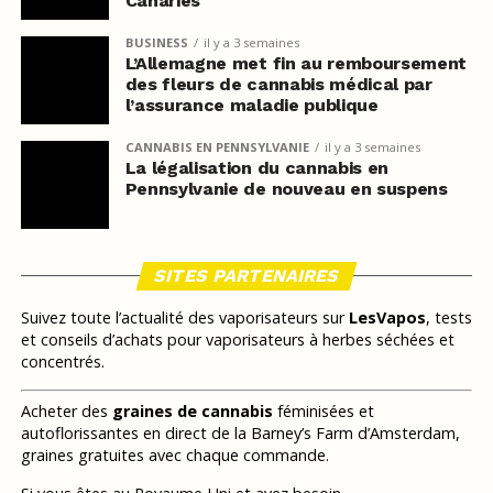
Canaries
BUSINESS
il y a 3 semaines
L’Allemagne met fin au remboursement
des fleurs de cannabis médical par
l’assurance maladie publique
CANNABIS EN PENNSYLVANIE
il y a 3 semaines
La légalisation du cannabis en
Pennsylvanie de nouveau en suspens
SITES PARTENAIRES
Suivez toute l’actualité des vaporisateurs sur
LesVapos
, tests
et conseils d’achats pour vaporisateurs à herbes séchées et
concentrés.
Acheter des
graines de cannabis
féminisées et
autoflorissantes en direct de la Barney’s Farm d’Amsterdam,
graines gratuites avec chaque commande.