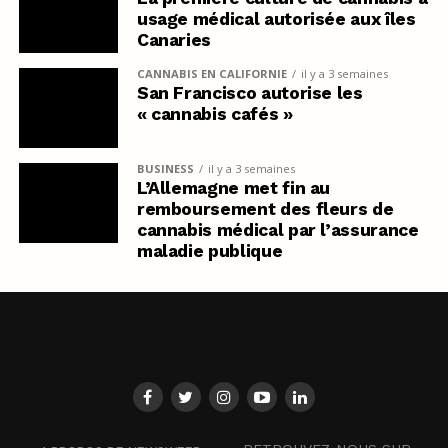
usage médical autorisée aux îles
Canaries
CANNABIS EN CALIFORNIE
il y a 3 semaines
San Francisco autorise les
« cannabis cafés »
BUSINESS
il y a 3 semaines
L’Allemagne met fin au
remboursement des fleurs de
cannabis médical par l’assurance
maladie publique