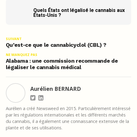
Quels États ont légalisé le cannabis aux
États-Unis ?
SUIVANT
Qu’est-ce que le cannabicyclol (CBL) ?
NE MANQUEZ PAS
Alabama : une commission recommande de
légaliser le cannabis médical
Aurélien BERNARD
Aurélien a créé Newsweed en 2015. Particulièrement intéressé
par les régulations internationales et les différents marchés
du cannabis, il a également une connaissance extensive de la
plante et de ses utilisations.