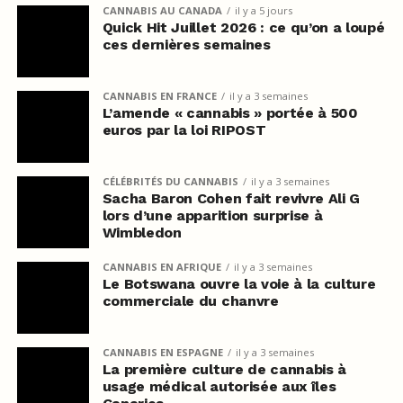
CANNABIS AU CANADA
il y a 5 jours
Quick Hit Juillet 2026 : ce qu’on a loupé
ces dernières semaines
CANNABIS EN FRANCE
il y a 3 semaines
L’amende « cannabis » portée à 500
euros par la loi RIPOST
CÉLÉBRITÉS DU CANNABIS
il y a 3 semaines
Sacha Baron Cohen fait revivre Ali G
lors d’une apparition surprise à
Wimbledon
CANNABIS EN AFRIQUE
il y a 3 semaines
Le Botswana ouvre la voie à la culture
commerciale du chanvre
CANNABIS EN ESPAGNE
il y a 3 semaines
La première culture de cannabis à
usage médical autorisée aux îles