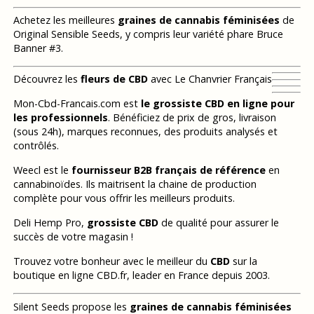
Achetez les meilleures
graines de cannabis féminisées
de
Original Sensible Seeds, y compris leur variété phare Bruce
Banner #3.
Découvrez les
fleurs de CBD
avec Le Chanvrier Français
Mon-Cbd-Francais.com est
le grossiste CBD en ligne pour
les professionnels
. Bénéficiez de prix de gros, livraison
(sous 24h), marques reconnues, des produits analysés et
contrôlés.
Weecl est le
fournisseur B2B français de référence
en
cannabinoïdes. Ils maitrisent la chaine de production
complète pour vous offrir les meilleurs produits.
Deli Hemp Pro,
grossiste CBD
de qualité pour assurer le
succès de votre magasin !
Trouvez votre bonheur avec le meilleur du
CBD
sur la
boutique en ligne CBD.fr, leader en France depuis 2003.
Silent Seeds propose les
graines de cannabis féminisées