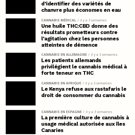
d’identifier des variétés de
chanvre plus économes en eau
CANNABIS MÉDICAL
il y a 3 semaines
Une huile THC:CBD donne des
résultats prometteurs contre
l’agitation chez les personnes
atteintes de démence
CANNABIS EN ALLEMAGNE
il y a 3 semaines
Les patients allemands
privilégient le cannabis médical à
forte teneur en THC
CANNABIS EN AFRIQUE
il y a 3 semaines
Le Kenya refuse aux rastafaris le
droit de consommer du cannabis
CANNABIS EN ESPAGNE
il y a 3 semaines
La première culture de cannabis à
usage médical autorisée aux îles
Canaries