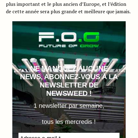
plus important et le plus ancien d’Europe, et l’édition
de cette année sera plus grande et meilleure que jamais.
NE MANQUEZ AUCUNE
NEWS, ABONNEZ-VOUS À LA
NEWSLETTER DE
NEWSWEED !
1 newsletter par semaine,
tous les mercredis !