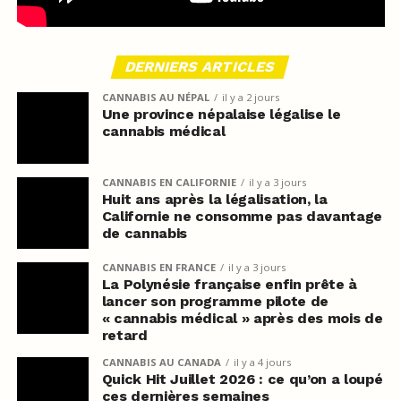
DERNIERS ARTICLES
CANNABIS AU NÉPAL
il y a 2 jours
Une province népalaise légalise le
cannabis médical
CANNABIS EN CALIFORNIE
il y a 3 jours
Huit ans après la légalisation, la
Californie ne consomme pas davantage
de cannabis
CANNABIS EN FRANCE
il y a 3 jours
La Polynésie française enfin prête à
lancer son programme pilote de
« cannabis médical » après des mois de
retard
CANNABIS AU CANADA
il y a 4 jours
Quick Hit Juillet 2026 : ce qu’on a loupé
ces dernières semaines