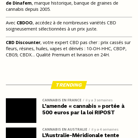
de Dinafem
, marque historique, banque de graines de
cannabis depuis 2005.
Avec
CBDOO
, accédez à de nombreuses variétés CBD
soigneusement sélectionnées à un prix juste.
CBD Discounter
, votre expert CBD pas cher : prix cassés sur
fleurs, résines, huiles, vapes et dérivés : 10-OH-HHC, CBDP,
CBG9, CBDX… Qualité Premium et livraison en 24H.
TRENDING
CANNABIS EN FRANCE
il y a 3 semaines
L’amende « cannabis » portée à
500 euros par la loi RIPOST
CANNABIS EN AUSTRALIE
il y a 4 semaines
L’Australie-Méridionale tente