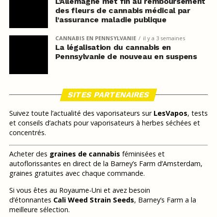
L’Allemagne met fin au remboursement
des fleurs de cannabis médical par
l’assurance maladie publique
CANNABIS EN PENNSYLVANIE
il y a 3 semaines
La légalisation du cannabis en
Pennsylvanie de nouveau en suspens
SITES PARTENAIRES
Suivez toute l’actualité des vaporisateurs sur
LesVapos
, tests
et conseils d’achats pour vaporisateurs à herbes séchées et
concentrés.
Acheter des
graines de cannabis
féminisées et
autoflorissantes en direct de la Barney’s Farm d’Amsterdam,
graines gratuites avec chaque commande.
Si vous êtes au Royaume-Uni et avez besoin
d’étonnantes
Cali Weed Strain Seeds
, Barney’s Farm a la
meilleure sélection.