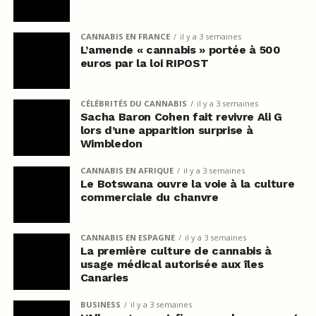
CANNABIS EN FRANCE
il y a 3 semaines
L’amende « cannabis » portée à 500
euros par la loi RIPOST
CÉLÉBRITÉS DU CANNABIS
il y a 3 semaines
Sacha Baron Cohen fait revivre Ali G
lors d’une apparition surprise à
Wimbledon
CANNABIS EN AFRIQUE
il y a 3 semaines
Le Botswana ouvre la voie à la culture
commerciale du chanvre
CANNABIS EN ESPAGNE
il y a 3 semaines
La première culture de cannabis à
usage médical autorisée aux îles
Canaries
BUSINESS
il y a 3 semaines