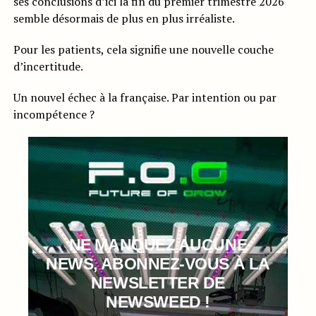
ses conclusions d’ici la fin du premier trimestre 2026
semble désormais de plus en plus irréaliste.
Pour les patients, cela signifie une nouvelle couche
d’incertitude.
Un nouvel échec à la française. Par intention ou par
incompétence ?
NE MANQUEZ AUCUNE
NEWS, ABONNEZ-VOUS À LA
NEWSLETTER DE
NEWSWEED !