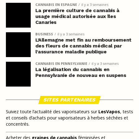
CANNABIS EN ESPAGNE
il y a 3 semaines
La première culture de cannabis à
usage médical autorisée aux îles
Canaries
BUSINESS
il y a 3 semaines
L’Allemagne met fin au remboursement
des fleurs de cannabis médical par
l’assurance maladie publique
CANNABIS EN PENNSYLVANIE
il y a 3 semaines
La légalisation du cannabis en
Pennsylvanie de nouveau en suspens
SITES PARTENAIRES
Suivez toute l’actualité des vaporisateurs sur
LesVapos
, tests
et conseils d’achats pour vaporisateurs à herbes séchées et
concentrés.
Acheter des
graines de cannabis
féminisées et