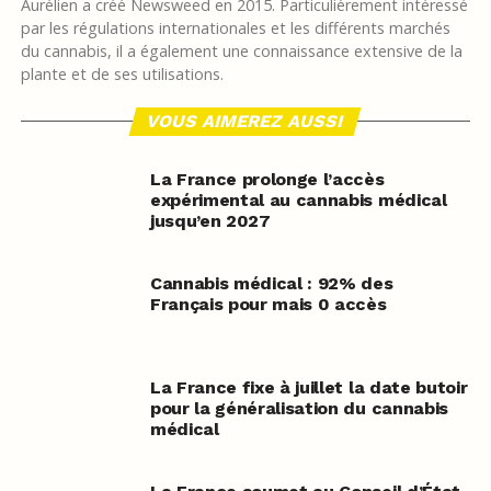
Aurélien a créé Newsweed en 2015. Particulièrement intéressé
par les régulations internationales et les différents marchés
du cannabis, il a également une connaissance extensive de la
plante et de ses utilisations.
VOUS AIMEREZ AUSSI
La France prolonge l’accès
expérimental au cannabis médical
jusqu’en 2027
Cannabis médical : 92% des
Français pour mais 0 accès
La France fixe à juillet la date butoir
pour la généralisation du cannabis
médical