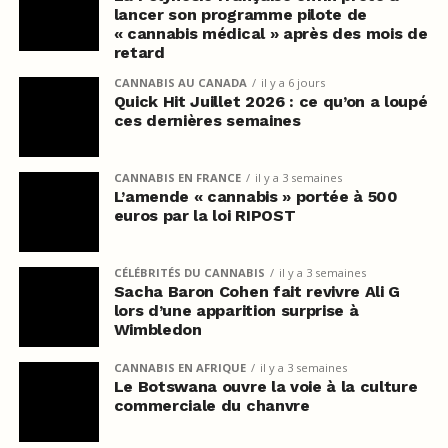
lancer son programme pilote de
« cannabis médical » après des mois de
retard
CANNABIS AU CANADA
il y a 6 jours
Quick Hit Juillet 2026 : ce qu’on a loupé
ces dernières semaines
CANNABIS EN FRANCE
il y a 3 semaines
L’amende « cannabis » portée à 500
euros par la loi RIPOST
CÉLÉBRITÉS DU CANNABIS
il y a 3 semaines
Sacha Baron Cohen fait revivre Ali G
lors d’une apparition surprise à
Wimbledon
CANNABIS EN AFRIQUE
il y a 3 semaines
Le Botswana ouvre la voie à la culture
commerciale du chanvre