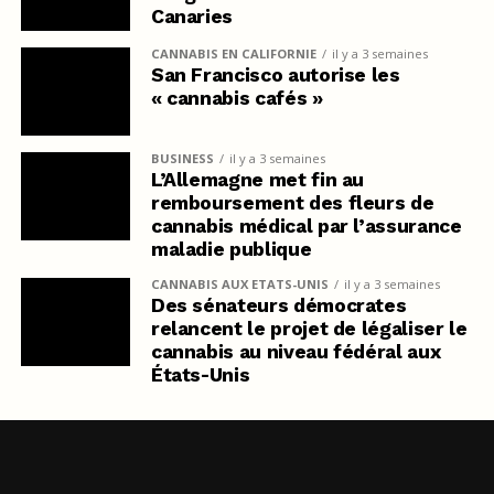
Canaries
CANNABIS EN CALIFORNIE
il y a 3 semaines
San Francisco autorise les
« cannabis cafés »
BUSINESS
il y a 3 semaines
L’Allemagne met fin au
remboursement des fleurs de
cannabis médical par l’assurance
maladie publique
CANNABIS AUX ETATS-UNIS
il y a 3 semaines
Des sénateurs démocrates
relancent le projet de légaliser le
cannabis au niveau fédéral aux
États-Unis