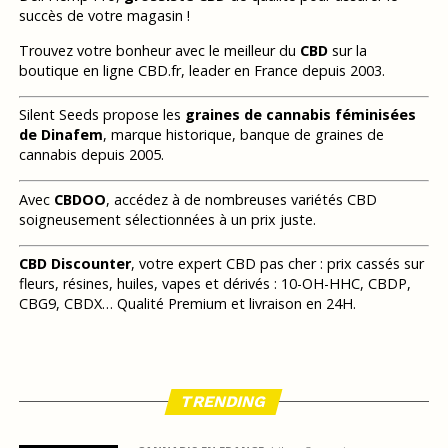
succès de votre magasin !
Trouvez votre bonheur avec le meilleur du
CBD
sur la
boutique en ligne CBD.fr, leader en France depuis 2003.
Silent Seeds propose les
graines de cannabis féminisées
de Dinafem
, marque historique, banque de graines de
cannabis depuis 2005.
Avec
CBDOO
, accédez à de nombreuses variétés CBD
soigneusement sélectionnées à un prix juste.
CBD Discounter
, votre expert CBD pas cher : prix cassés sur
fleurs, résines, huiles, vapes et dérivés : 10-OH-HHC, CBDP,
CBG9, CBDX… Qualité Premium et livraison en 24H.
TRENDING