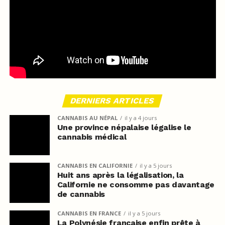
DERNIERS ARTICLES
CANNABIS AU NÉPAL
il y a 4 jours
Une province népalaise légalise le
cannabis médical
CANNABIS EN CALIFORNIE
il y a 5 jours
Huit ans après la légalisation, la
Californie ne consomme pas davantage
de cannabis
CANNABIS EN FRANCE
il y a 5 jours
La Polynésie française enfin prête à