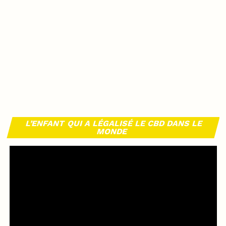
L’ENFANT QUI A LÉGALISÉ LE CBD DANS LE
MONDE