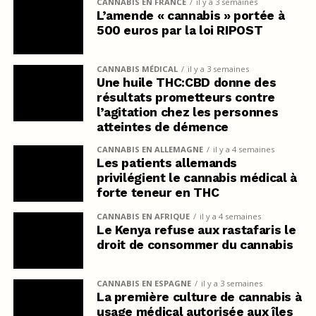
CANNABIS EN FRANCE
il y a 3 semaines
L’amende « cannabis » portée à
500 euros par la loi RIPOST
CANNABIS MÉDICAL
il y a 3 semaines
Une huile THC:CBD donne des
résultats prometteurs contre
l’agitation chez les personnes
atteintes de démence
CANNABIS EN ALLEMAGNE
il y a 4 semaines
Les patients allemands
privilégient le cannabis médical à
forte teneur en THC
CANNABIS EN AFRIQUE
il y a 4 semaines
Le Kenya refuse aux rastafaris le
droit de consommer du cannabis
CANNABIS EN ESPAGNE
il y a 3 semaines
La première culture de cannabis à
usage médical autorisée aux îles