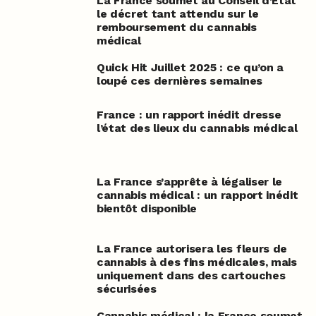
La France soumet au Conseil d’État
le décret tant attendu sur le
remboursement du cannabis
médical
Quick Hit Juillet 2025 : ce qu’on a
loupé ces dernières semaines
France : un rapport inédit dresse
l’état des lieux du cannabis médical
La France s’apprête à légaliser le
cannabis médical : un rapport inédit
bientôt disponible
La France autorisera les fleurs de
cannabis à des fins médicales, mais
uniquement dans des cartouches
sécurisées
Cannabis médical : la France soumet