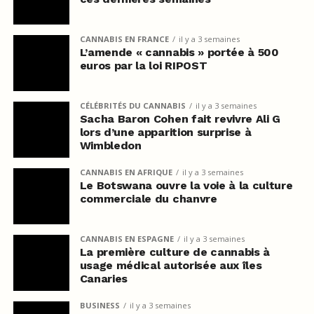
CANNABIS EN FRANCE
il y a 3 semaines
L’amende « cannabis » portée à 500
euros par la loi RIPOST
CÉLÉBRITÉS DU CANNABIS
il y a 3 semaines
Sacha Baron Cohen fait revivre Ali G
lors d’une apparition surprise à
Wimbledon
CANNABIS EN AFRIQUE
il y a 3 semaines
Le Botswana ouvre la voie à la culture
commerciale du chanvre
CANNABIS EN ESPAGNE
il y a 3 semaines
La première culture de cannabis à
usage médical autorisée aux îles
Canaries
BUSINESS
il y a 3 semaines