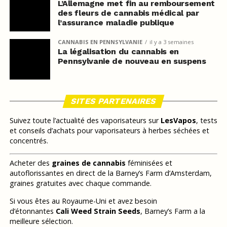
L’Allemagne met fin au remboursement
des fleurs de cannabis médical par
l’assurance maladie publique
CANNABIS EN PENNSYLVANIE
il y a 3 semaines
La légalisation du cannabis en
Pennsylvanie de nouveau en suspens
SITES PARTENAIRES
Suivez toute l’actualité des vaporisateurs sur
LesVapos
, tests
et conseils d’achats pour vaporisateurs à herbes séchées et
concentrés.
Acheter des
graines de cannabis
féminisées et
autoflorissantes en direct de la Barney’s Farm d’Amsterdam,
graines gratuites avec chaque commande.
Si vous êtes au Royaume-Uni et avez besoin
d’étonnantes
Cali Weed Strain Seeds
, Barney’s Farm a la
meilleure sélection.