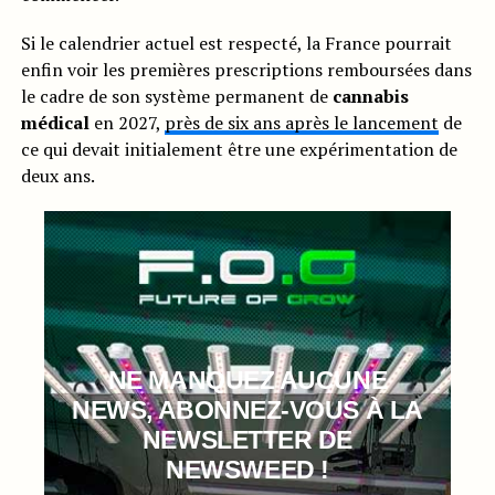
Si le calendrier actuel est respecté, la France pourrait
enfin voir les premières prescriptions remboursées dans
le cadre de son système permanent de
cannabis
médical
en 2027,
près de six ans après le lancement
de
ce qui devait initialement être une expérimentation de
deux ans.
NE MANQUEZ AUCUNE
NEWS, ABONNEZ-VOUS À LA
NEWSLETTER DE
NEWSWEED !