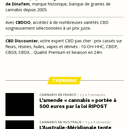
de Dinafem
, marque historique, banque de graines de
cannabis depuis 2005.
Avec
CBDOO
, accédez à de nombreuses variétés CBD
soigneusement sélectionnées à un prix juste.
CBD Discounter
, votre expert CBD pas cher : prix cassés sur
fleurs, résines, huiles, vapes et dérivés : 10-OH-HHC, CBDP,
CBG9, CBDX… Qualité Premium et livraison en 24H.
TRENDING
CANNABIS EN FRANCE
il y a 3 semaines
L’amende « cannabis » portée à
500 euros par la loi RIPOST
CANNABIS EN AUSTRALIE
il y a 4 semaines
L’Australie-Méridionale tente