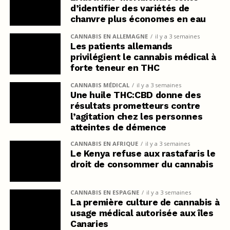
d’identifier des variétés de
chanvre plus économes en eau
CANNABIS EN ALLEMAGNE
il y a 3 semaines
Les patients allemands
privilégient le cannabis médical à
forte teneur en THC
CANNABIS MÉDICAL
il y a 3 semaines
Une huile THC:CBD donne des
résultats prometteurs contre
l’agitation chez les personnes
atteintes de démence
CANNABIS EN AFRIQUE
il y a 3 semaines
Le Kenya refuse aux rastafaris le
droit de consommer du cannabis
CANNABIS EN ESPAGNE
il y a 3 semaines
La première culture de cannabis à
usage médical autorisée aux îles
Canaries