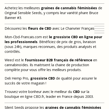
Achetez les meilleures
graines de cannabis féminisées
de
Original Sensible Seeds, y compris leur variété phare Bruce
Banner #3.
Découvrez les
fleurs de CBD
avec Le Chanvrier Français
Mon-Cbd-Francais.com est
le grossiste CBD en ligne pour
les professionnels
. Bénéficiez de prix de gros, livraison
(sous 24h), marques reconnues, des produits analysés et
contrôlés.
Weecl est le
fournisseur B2B français de référence
en
cannabinoïdes. Ils maitrisent la chaine de production
complète pour vous offrir les meilleurs produits.
Deli Hemp Pro,
grossiste CBD
de qualité pour assurer le
succès de votre magasin !
Trouvez votre bonheur avec le meilleur du
CBD
sur la
boutique en ligne CBD.fr, leader en France depuis 2003.
Silent Seeds propose les
graines de cannabis féminisées