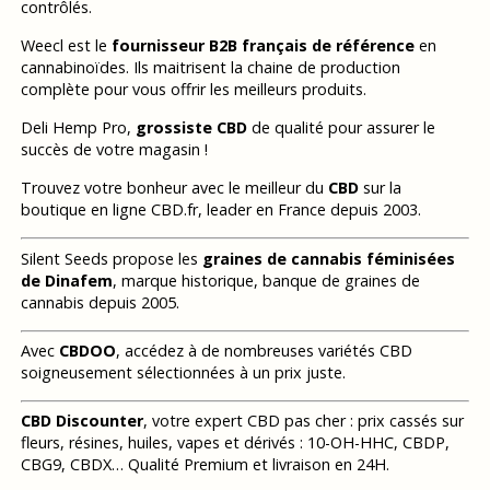
contrôlés.
Weecl est le
fournisseur B2B français de référence
en
cannabinoïdes. Ils maitrisent la chaine de production
complète pour vous offrir les meilleurs produits.
Deli Hemp Pro,
grossiste CBD
de qualité pour assurer le
succès de votre magasin !
Trouvez votre bonheur avec le meilleur du
CBD
sur la
boutique en ligne CBD.fr, leader en France depuis 2003.
Silent Seeds propose les
graines de cannabis féminisées
de Dinafem
, marque historique, banque de graines de
cannabis depuis 2005.
Avec
CBDOO
, accédez à de nombreuses variétés CBD
soigneusement sélectionnées à un prix juste.
CBD Discounter
, votre expert CBD pas cher : prix cassés sur
fleurs, résines, huiles, vapes et dérivés : 10-OH-HHC, CBDP,
CBG9, CBDX… Qualité Premium et livraison en 24H.