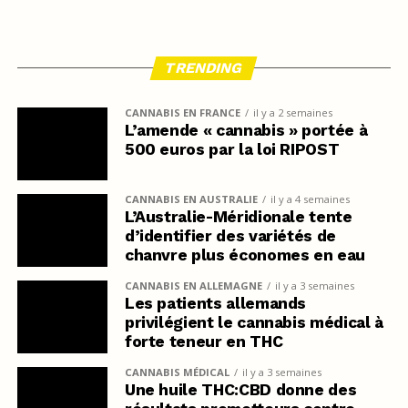
TRENDING
CANNABIS EN FRANCE
il y a 2 semaines
L’amende « cannabis » portée à
500 euros par la loi RIPOST
CANNABIS EN AUSTRALIE
il y a 4 semaines
L’Australie-Méridionale tente
d’identifier des variétés de
chanvre plus économes en eau
CANNABIS EN ALLEMAGNE
il y a 3 semaines
Les patients allemands
privilégient le cannabis médical à
forte teneur en THC
CANNABIS MÉDICAL
il y a 3 semaines
Une huile THC:CBD donne des