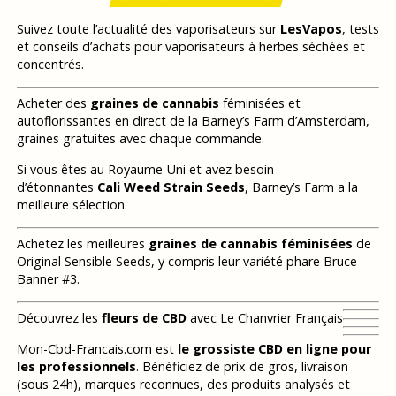
Suivez toute l’actualité des vaporisateurs sur
LesVapos
, tests
et conseils d’achats pour vaporisateurs à herbes séchées et
concentrés.
Acheter des
graines de cannabis
féminisées et
autoflorissantes en direct de la Barney’s Farm d’Amsterdam,
graines gratuites avec chaque commande.
Si vous êtes au Royaume-Uni et avez besoin
d’étonnantes
Cali Weed Strain Seeds
, Barney’s Farm a la
meilleure sélection.
Achetez les meilleures
graines de cannabis féminisées
de
Original Sensible Seeds, y compris leur variété phare Bruce
Banner #3.
Découvrez les
fleurs de CBD
avec Le Chanvrier Français
Mon-Cbd-Francais.com est
le grossiste CBD en ligne pour
les professionnels
. Bénéficiez de prix de gros, livraison
(sous 24h), marques reconnues, des produits analysés et