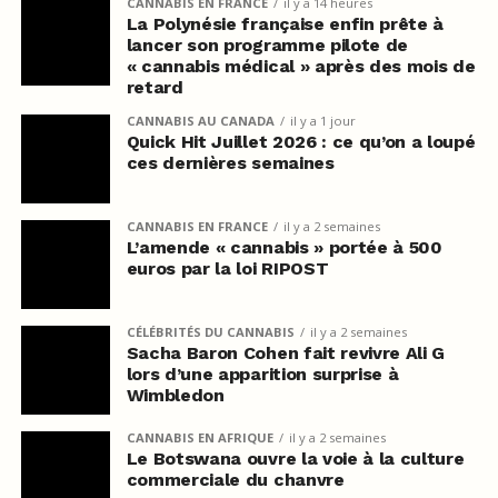
CANNABIS EN FRANCE
il y a 14 heures
La Polynésie française enfin prête à
lancer son programme pilote de
« cannabis médical » après des mois de
retard
CANNABIS AU CANADA
il y a 1 jour
Quick Hit Juillet 2026 : ce qu’on a loupé
ces dernières semaines
CANNABIS EN FRANCE
il y a 2 semaines
L’amende « cannabis » portée à 500
euros par la loi RIPOST
CÉLÉBRITÉS DU CANNABIS
il y a 2 semaines
Sacha Baron Cohen fait revivre Ali G
lors d’une apparition surprise à
Wimbledon
CANNABIS EN AFRIQUE
il y a 2 semaines
Le Botswana ouvre la voie à la culture
commerciale du chanvre