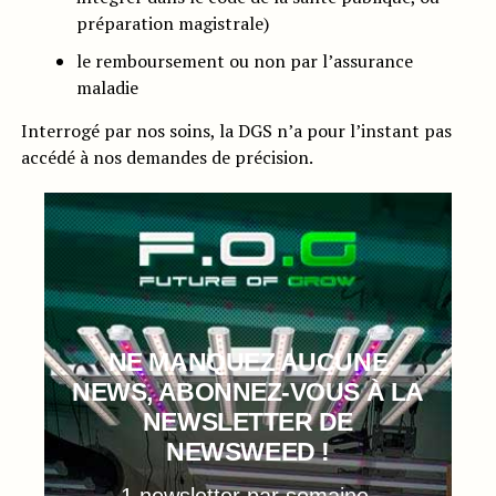
préparation magistrale)
le remboursement ou non par l’assurance
maladie
Interrogé par nos soins, la DGS n’a pour l’instant pas
accédé à nos demandes de précision.
NE MANQUEZ AUCUNE
NEWS, ABONNEZ-VOUS À LA
NEWSLETTER DE
NEWSWEED !