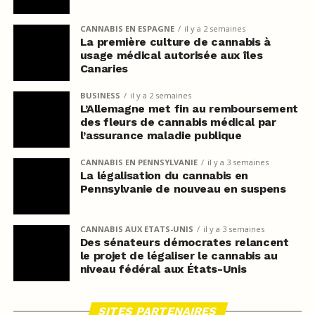
CANNABIS EN ESPAGNE
il y a 2 semaines
La première culture de cannabis à
usage médical autorisée aux îles
Canaries
BUSINESS
il y a 2 semaines
L’Allemagne met fin au remboursement
des fleurs de cannabis médical par
l’assurance maladie publique
CANNABIS EN PENNSYLVANIE
il y a 3 semaines
La légalisation du cannabis en
Pennsylvanie de nouveau en suspens
CANNABIS AUX ETATS-UNIS
il y a 3 semaines
Des sénateurs démocrates relancent
le projet de légaliser le cannabis au
niveau fédéral aux États-Unis
SITES PARTENAIRES