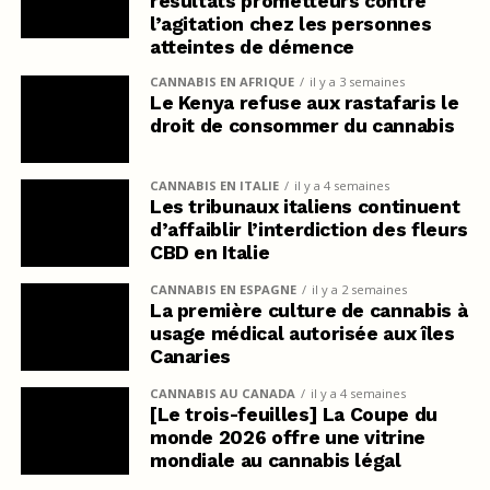
résultats prometteurs contre
l’agitation chez les personnes
atteintes de démence
CANNABIS EN AFRIQUE
il y a 3 semaines
Le Kenya refuse aux rastafaris le
droit de consommer du cannabis
CANNABIS EN ITALIE
il y a 4 semaines
Les tribunaux italiens continuent
d’affaiblir l’interdiction des fleurs
CBD en Italie
CANNABIS EN ESPAGNE
il y a 2 semaines
La première culture de cannabis à
usage médical autorisée aux îles
Canaries
CANNABIS AU CANADA
il y a 4 semaines
[Le trois-feuilles] La Coupe du
monde 2026 offre une vitrine
mondiale au cannabis légal