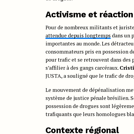
Activisme et réaction
Pour de nombreux militants et jurist
attendue depuis longtemps
dans un p
importantes au monde. Les détracteurs
consommateurs pris en possession de
pour trafic et se retrouvent dans des 
s’affilier à des gangs carcéraux.
Cris
JUSTA, a souligné que le trafic de dr
Le mouvement de dépénalisation met 
système de justice pénale brésilien. S
possession de drogues sont légèremen
trafiquants que leurs homologues bla
Contexte régional