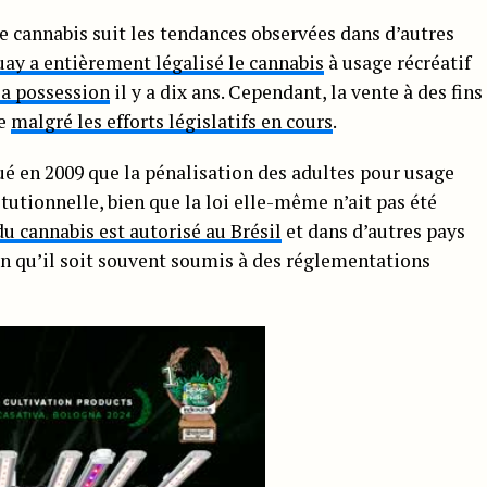
le cannabis suit les tendances observées dans d’autres
ay a entièrement légalisé le cannabis
à usage récréatif
la possession
il y a dix ans. Cependant, la vente à des fins
ie
malgré les efforts législatifs en cours
.
ué en 2009 que la pénalisation des adultes pour usage
tutionnelle, bien que la loi elle-même n’ait pas été
u cannabis est autorisé au Brésil
et dans d’autres pays
en qu’il soit souvent soumis à des réglementations