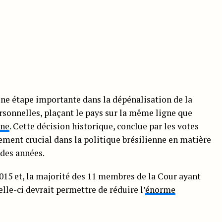
une étape importante dans la dépénalisation de la
ersonnelles, plaçant le pays sur la même ligne que
ine
. Cette décision historique, conclue par les votes
ement crucial dans la politique brésilienne en matière
 des années.
15 et, la majorité des 11 membres de la Cour ayant
elle-ci devrait permettre de réduire l’
énorme