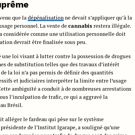
suprême
nvenu que la
dépénalisation
ne devait s’appliquer qu’à la
’usage personnel. La vente de
cannabis
restera illégale.
ra considérée comme une utilisation personnelle doit
ation devrait être finalisée sous peu.
 une loi visant à lutter contre la possession de drogues
es de substitution telles que des travaux d’intérêt
 de la loi n’a pas permis de définir des quantités
essifs et judiciaires interpréter la limite entre l’usage
. Cette ambiguïté a conduit à de nombreuses arrestations
us l’inculpation de trafic, ce qui a aggravé la
au Brésil.
t alléger le fardeau qui pèse sur le système
, présidente de l’Institut Igarape, a souligné qu’une