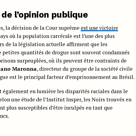
 de l’opinion publique
es, la décision de la Cour suprême
est une victoire
ays où la population carcérale est l’une des plus
 de la législation actuelle affirment que les
 petites quantités de drogue sont souvent condamnés
prisons surpeuplées, où ils peuvent être contraints de
tiano Maronna
, directeur du groupe de la société civile
ogue est le principal facteur d’emprisonnement au Brésil.
également en lumière les disparités raciales dans le
elon une étude de l’Institut Insper, les Noirs trouvés en
t plus susceptibles d’être inculpés en tant que
ncs.