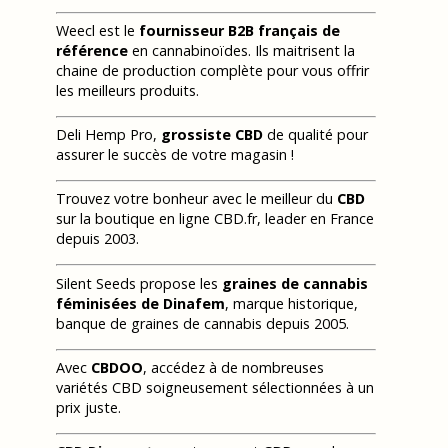
Weecl est le
fournisseur B2B français de
référence
en cannabinoïdes. Ils maitrisent la
chaine de production complète pour vous offrir
les meilleurs produits.
Deli Hemp Pro,
grossiste CBD
de qualité pour
assurer le succès de votre magasin !
Trouvez votre bonheur avec le meilleur du
CBD
sur la boutique en ligne CBD.fr, leader en France
depuis 2003.
Silent Seeds propose les
graines de cannabis
féminisées de Dinafem
, marque historique,
banque de graines de cannabis depuis 2005.
Avec
CBDOO
, accédez à de nombreuses
variétés CBD soigneusement sélectionnées à un
prix juste.