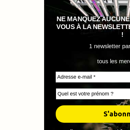
NE MANQUEZ AUCUNE
VOUS À LA NEWSLET
!
1 newsletter pa
tous les mer