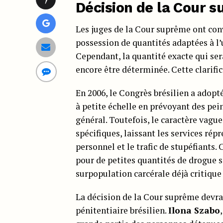
Décision de la Cour 
Les juges de la Cour suprême ont co
possession de quantités adaptées à l
Cependant, la quantité exacte qui se
encore être déterminée. Cette clarific
En 2006, le Congrès brésilien a adopté
à petite échelle en prévoyant des pein
général. Toutefois, le caractère vague
spécifiques, laissant les services répr
personnel et le trafic de stupéfiants
pour de petites quantités de drogue so
surpopulation carcérale déjà critique 
La décision de la Cour suprême devrai
pénitentiaire brésilien.
Ilona Szabo