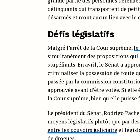
grande partie des personnes détenue
délinquants qui transportent de peti
désarmés et n’ont aucun lien avec le 
Défis législatifs
Malgré l’arrêt de la Cour suprême,
le
simultanément des propositions qui po
stupéfiants. En avril, le Sénat a app
criminaliser la possession de toute 
passée par la commission constitutio
approuvée avant d’être votée. Si elle é
la Cour suprême, bien qu’elle puisse f
Le président du Sénat, Rodrigo Pachec
moyens législatifs plutôt que par des 
entre les pouvoirs judiciaire
et législ
de drogues.