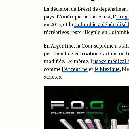
La décision du Brésil de dépénaliser 
pays d’Amérique latine. Ainsi, l’
Urugu
en 2013, et la
Colombie a dépénalisé 
récréatives reste illégale en Colomb
En Argentine, la Cour suprême a stat
personnel de
cannabis
était inconsti
modifiée. De même, l’
usage médical d
comme
l’Argentine
et
le Mexique
, bi
strictes.