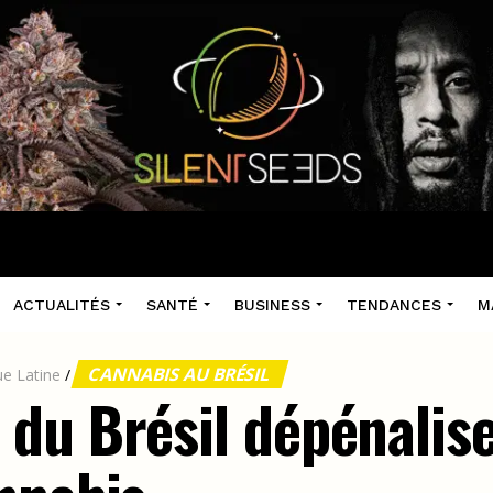
ACTUALITÉS
SANTÉ
BUSINESS
TENDANCES
M
CANNABIS AU BRÉSIL
e Latine
/
du Brésil dépénalise