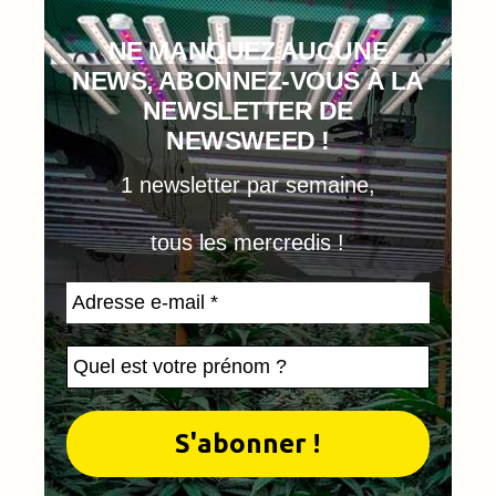
NE MANQUEZ AUCUNE
NEWS, ABONNEZ-VOUS À LA
NEWSLETTER DE
NEWSWEED !
1 newsletter par semaine,
tous les mercredis !