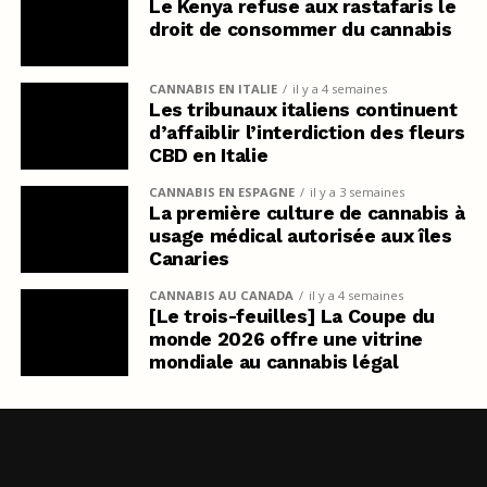
Le Kenya refuse aux rastafaris le
droit de consommer du cannabis
CANNABIS EN ITALIE
il y a 4 semaines
Les tribunaux italiens continuent
d’affaiblir l’interdiction des fleurs
CBD en Italie
CANNABIS EN ESPAGNE
il y a 3 semaines
La première culture de cannabis à
usage médical autorisée aux îles
Canaries
CANNABIS AU CANADA
il y a 4 semaines
[Le trois-feuilles] La Coupe du
monde 2026 offre une vitrine
mondiale au cannabis légal