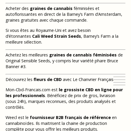
Acheter des
graines de cannabis
féminisées et
autoflorissantes en direct de la Barney’s Farm d’Amsterdam,
graines gratuites avec chaque commande.
Si vous êtes au Royaume-Uni et avez besoin
d’étonnantes
Cali Weed Strain Seeds
, Barney’s Farm a la
meilleure sélection.
Achetez les meilleures
graines de cannabis féminisées
de
Original Sensible Seeds, y compris leur variété phare Bruce
Banner #3.
Découvrez les
fleurs de CBD
avec Le Chanvrier Français
Mon-Cbd-Francais.com est
le grossiste CBD en ligne pour
les professionnels
. Bénéficiez de prix de gros, livraison
(sous 24h), marques reconnues, des produits analysés et
contrôlés.
Weecl est le
fournisseur B2B français de référence
en
cannabinoïdes. Ils maitrisent la chaine de production
complète pour vous offrir les meilleurs produits.