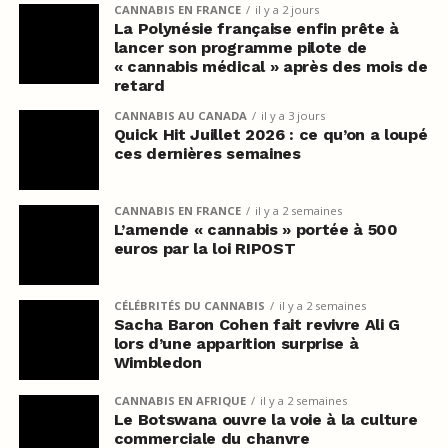
CANNABIS EN FRANCE
il y a 2 jours
La Polynésie française enfin prête à
lancer son programme pilote de
« cannabis médical » après des mois de
retard
CANNABIS AU CANADA
il y a 3 jours
Quick Hit Juillet 2026 : ce qu’on a loupé
ces dernières semaines
CANNABIS EN FRANCE
il y a 2 semaines
L’amende « cannabis » portée à 500
euros par la loi RIPOST
CÉLÉBRITÉS DU CANNABIS
il y a 2 semaines
Sacha Baron Cohen fait revivre Ali G
lors d’une apparition surprise à
Wimbledon
CANNABIS EN AFRIQUE
il y a 2 semaines
Le Botswana ouvre la voie à la culture
commerciale du chanvre