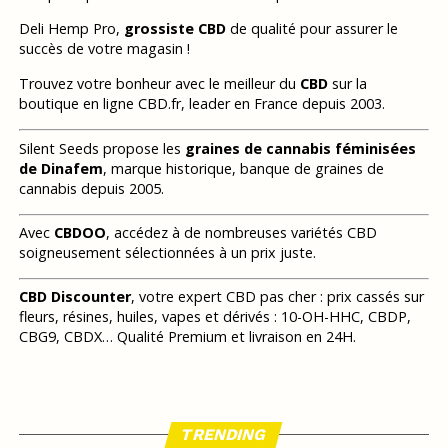
Deli Hemp Pro,
grossiste CBD
de qualité pour assurer le
succès de votre magasin !
Trouvez votre bonheur avec le meilleur du
CBD
sur la
boutique en ligne CBD.fr, leader en France depuis 2003.
Silent Seeds propose les
graines de cannabis féminisées
de Dinafem
, marque historique, banque de graines de
cannabis depuis 2005.
Avec
CBDOO
, accédez à de nombreuses variétés CBD
soigneusement sélectionnées à un prix juste.
CBD Discounter
, votre expert CBD pas cher : prix cassés sur
fleurs, résines, huiles, vapes et dérivés : 10-OH-HHC, CBDP,
CBG9, CBDX… Qualité Premium et livraison en 24H.
TRENDING