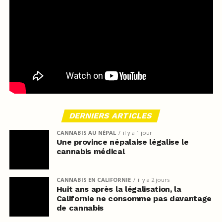
DERNIERS ARTICLES
CANNABIS AU NÉPAL
il y a 1 jour
Une province népalaise légalise le
cannabis médical
CANNABIS EN CALIFORNIE
il y a 2 jours
Huit ans après la légalisation, la
Californie ne consomme pas davantage
de cannabis