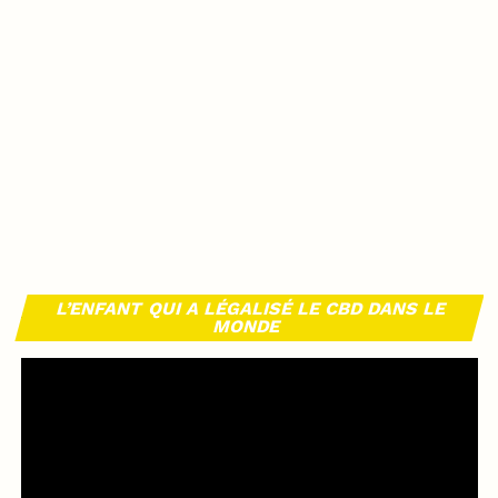
L’ENFANT QUI A LÉGALISÉ LE CBD DANS LE
MONDE