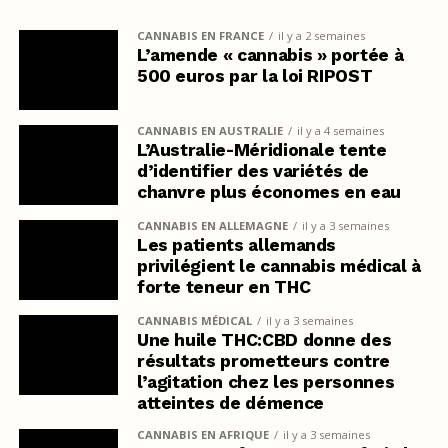
CANNABIS EN FRANCE
il y a 2 semaines
L’amende « cannabis » portée à
500 euros par la loi RIPOST
CANNABIS EN AUSTRALIE
il y a 4 semaines
L’Australie-Méridionale tente
d’identifier des variétés de
chanvre plus économes en eau
CANNABIS EN ALLEMAGNE
il y a 3 semaines
Les patients allemands
privilégient le cannabis médical à
forte teneur en THC
CANNABIS MÉDICAL
il y a 3 semaines
Une huile THC:CBD donne des
résultats prometteurs contre
l’agitation chez les personnes
atteintes de démence
CANNABIS EN AFRIQUE
il y a 3 semaines