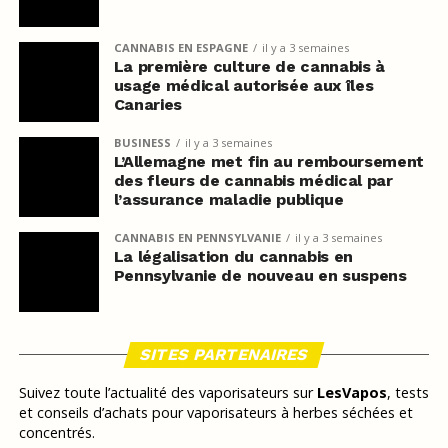
CANNABIS EN ESPAGNE
il y a 3 semaines
La première culture de cannabis à
usage médical autorisée aux îles
Canaries
BUSINESS
il y a 3 semaines
L’Allemagne met fin au remboursement
des fleurs de cannabis médical par
l’assurance maladie publique
CANNABIS EN PENNSYLVANIE
il y a 3 semaines
La légalisation du cannabis en
Pennsylvanie de nouveau en suspens
SITES PARTENAIRES
Suivez toute l’actualité des vaporisateurs sur
LesVapos
, tests
et conseils d’achats pour vaporisateurs à herbes séchées et
concentrés.