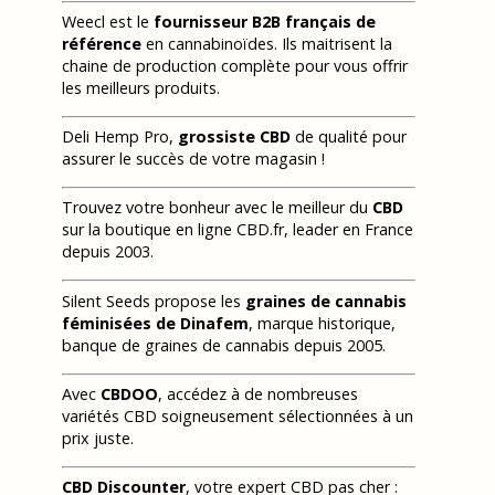
Weecl est le
fournisseur B2B français de
référence
en cannabinoïdes. Ils maitrisent la
chaine de production complète pour vous offrir
les meilleurs produits.
Deli Hemp Pro,
grossiste CBD
de qualité pour
assurer le succès de votre magasin !
Trouvez votre bonheur avec le meilleur du
CBD
sur la boutique en ligne CBD.fr, leader en France
depuis 2003.
Silent Seeds propose les
graines de cannabis
féminisées de Dinafem
, marque historique,
banque de graines de cannabis depuis 2005.
Avec
CBDOO
, accédez à de nombreuses
variétés CBD soigneusement sélectionnées à un
prix juste.
CBD Discounter
, votre expert CBD pas cher :