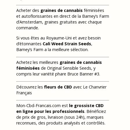
Acheter des
graines de cannabis
féminisées
et autoflorissantes en direct de la Barney’s Farm
d’Amsterdam, graines gratuites avec chaque
commande.
Si vous êtes au Royaume-Uni et avez besoin
d’étonnantes
Cali Weed Strain Seeds
,
Barney’s Farm a la meilleure sélection.
Achetez les meilleures
graines de cannabis
féminisées
de Original Sensible Seeds, y
compris leur variété phare Bruce Banner #3.
Découvrez les
fleurs de CBD
avec Le Chanvrier
Français
Mon-Cbd-Francais.com est
le grossiste CBD
en ligne pour les professionnels
. Bénéficiez
de prix de gros, livraison (sous 24h), marques
reconnues, des produits analysés et contrôlés.