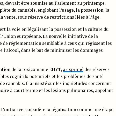
res, devrait être soumise au Parlement au printemps.
plète du cannabis, englobant l’usage, la possession, la
la vente, sous réserve de restrictions liées à l’âge.
rt la voie en légalisant la possession et la culture du
 l’Union européenne. La nouvelle initiative de la
e de réglementation semblable à ceux qui régissent les
e l’alcool, dans le but de minimiser les dommages
ntion de la toxicomanie EHYT,
a exprimé
des réserves
oubles cognitifs potentiels et les problèmes de santé
 cannabis. Il a insisté sur les inquiétudes concernant
oire à court terme et les lésions pulmonaires, appelant
l’initiative, considère la légalisation comme une étape