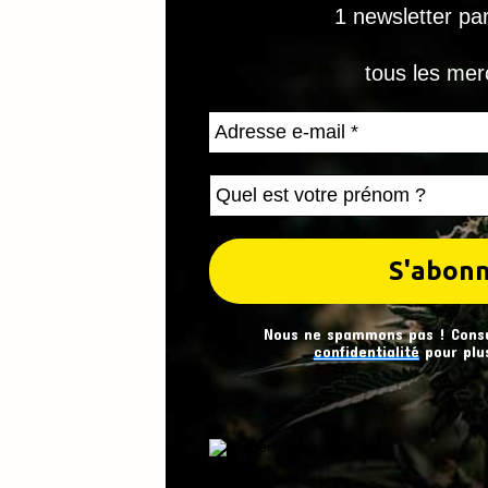
1 newsletter pa
tous les mer
Nous ne spammons pas ! Cons
confidentialité
pour plus