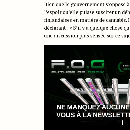
Bien que le gouvernement s’oppose à 
l’espoir qu’elle puisse susciter un dé
finlandaises en matière de cannabis. 
déclarant : « S’il y a quelque chose qu
une discussion plus sensée sur ce suje
NE MANQUEZ AUCUNE
VOUS À LA NEWSLET
!