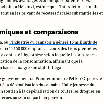
lignant les avantages économiques potentiels. M.
adjoint à Helsinki, estime que l’interdiction actuelle
tout en les privant de recettes fiscales substantielles et
omiques et comparaisons
a, où
l’industrie du cannabis a généré 15 milliards de
 et créé 150 000 emplois au cours des trois premières
Il a contesté l’hypothèse selon laquelle les substances
ation de la consommation, affirmant que la
 hausse malgré son statut illégal.
 le gouvernement du Premier ministre Petteri Orpo reste
 à la dépénalisation du cannabis. L’aile jeunesse du
 soutien à la dépénalisation de toutes les drogues en
nternes au sein du parti au pouvoir.