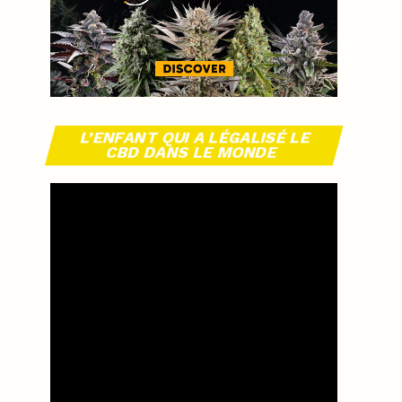
L’ENFANT QUI A LÉGALISÉ LE
CBD DANS LE MONDE