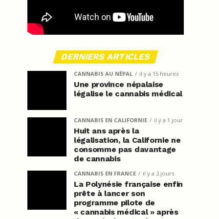
DERNIERS ARTICLES
CANNABIS AU NÉPAL
il y a 15 heures
Une province népalaise
légalise le cannabis médical
CANNABIS EN CALIFORNIE
il y a 1 jour
Huit ans après la
légalisation, la Californie ne
consomme pas davantage
de cannabis
CANNABIS EN FRANCE
il y a 2 jours
La Polynésie française enfin
prête à lancer son
programme pilote de
« cannabis médical » après