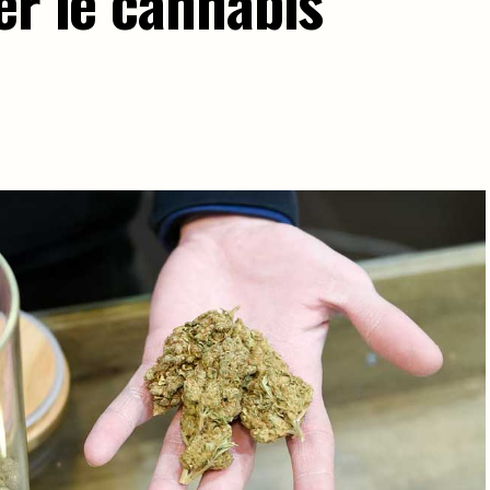
er le cannabis