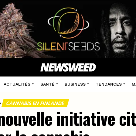
ACTUALITÉS
SANTÉ
BUSINESS
TENDANCES
M
CANNABIS EN FINLANDE
/
nouvelle initiative c