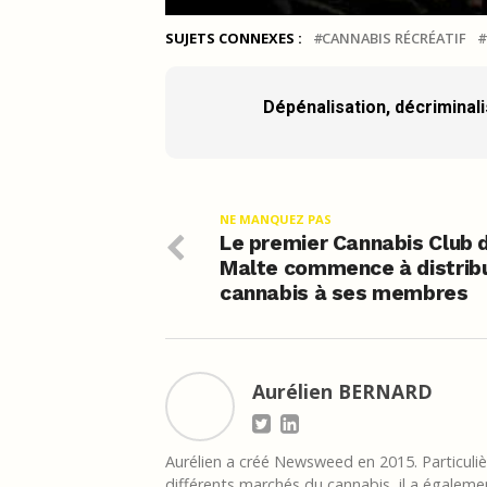
SUJETS CONNEXES :
CANNABIS RÉCRÉATIF
Dépénalisation, décriminalis
NE MANQUEZ PAS
Le premier Cannabis Club 
Malte commence à distrib
cannabis à ses membres
Aurélien BERNARD
Aurélien a créé Newsweed en 2015. Particulièr
différents marchés du cannabis, il a égalemen