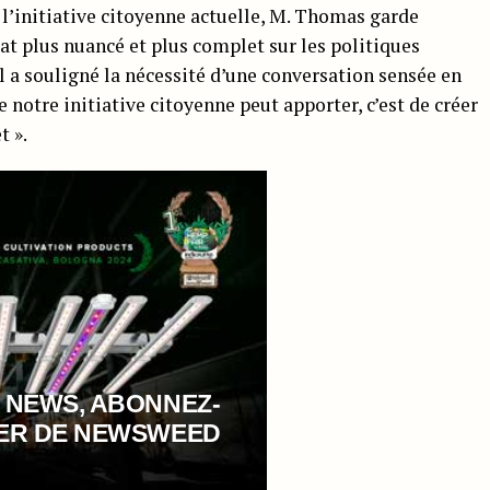
l’initiative citoyenne actuelle, M. Thomas garde
bat plus nuancé et plus complet sur les politiques
Il a souligné la nécessité d’une conversation sensée en
e notre initiative citoyenne peut apporter, c’est de créer
t ».
 NEWS, ABONNEZ-
TER DE NEWSWEED