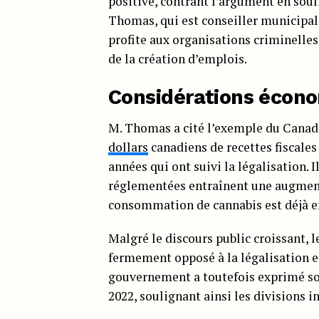
positive, contrant l’argument en sou
Thomas, qui est conseiller municipal 
profite aux organisations criminelles 
de la création d’emplois.
Considérations écon
M. Thomas a cité l’exemple du Canad
dollars
canadiens de recettes fiscales
années qui ont suivi la légalisation. 
réglementées entraînent une augment
consommation de cannabis est déjà en
Malgré le discours public croissant,
fermement opposé à la légalisation et
gouvernement a toutefois exprimé son
2022, soulignant ainsi les divisions i