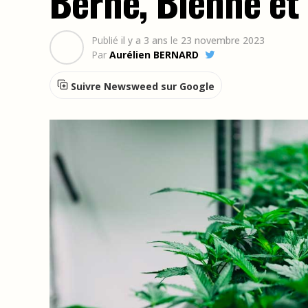
Berne, Bienne et
Publié
il y a 3 ans
le
23 novembre 2023
Par
Aurélien BERNARD
Suivre Newsweed sur Google