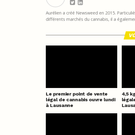
Aurélien a créé Newsweed en 2015. Particulièr
différents marchés du cannabis, il a égalemen
VO
Le premier point de vente
4,5 k
légal de cannabis ouvre lundi
légal
à Lausanne
Laus