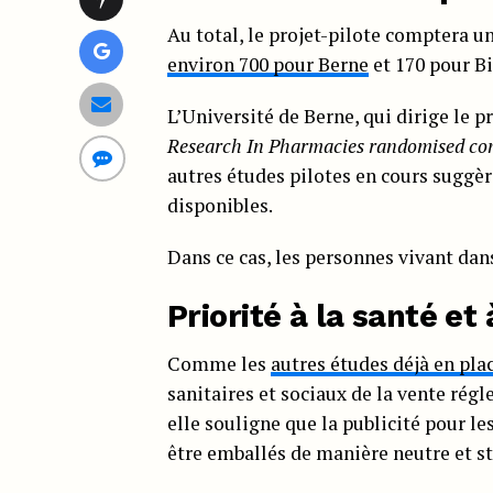
Au total, le projet-pilote comptera u
environ 700 pour Berne
et 170 pour B
L’Université de Berne, qui dirige le p
Research In Pharmacies randomised cont
autres études pilotes en cours suggè
disponibles.
Dans ce cas, les personnes vivant dans
Priorité à la santé et 
Comme les
autres études déjà en pla
sanitaires et sociaux de la vente rég
elle souligne que la publicité pour le
être emballés de manière neutre et s