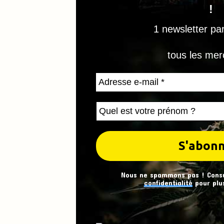
!
1 newsletter pa
tous les mer
Nous ne spammons pas ! Cons
confidentialité
pour plus