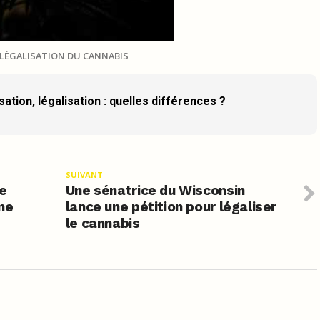
LÉGALISATION DU CANNABIS
ation, légalisation : quelles différences ?
SUIVANT
2e
Une sénatrice du Wisconsin
ne
lance une pétition pour légaliser
le cannabis