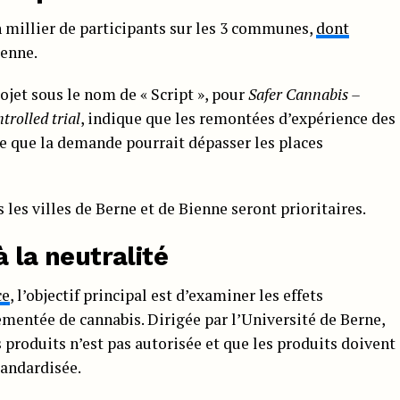
n millier de participants sur les 3 communes,
dont
ienne.
rojet sous le nom de « Script », pour
Safer Cannabis –
rolled trial
, indique que les remontées d’expérience des
re que la demande pourrait dépasser les places
 les villes de Berne et de Bienne seront prioritaires.
à la neutralité
ce
, l’objectif principal est d’examiner les effets
lementée de cannabis. Dirigée par l’Université de Berne,
s produits n’est pas autorisée et que les produits doivent
tandardisée.