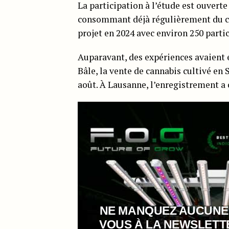
La participation à l’étude est ouverte
consommant déjà régulièrement du ca
projet en 2024 avec environ 250 parti
Auparavant, des expériences avaient 
Bâle, la vente de cannabis cultivé en
août. À Lausanne, l’enregistrement 
NE MANQUEZ AUCUNE
VOUS À LA NEWSLET