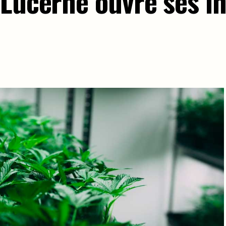
 Lucerne ouvre ses in