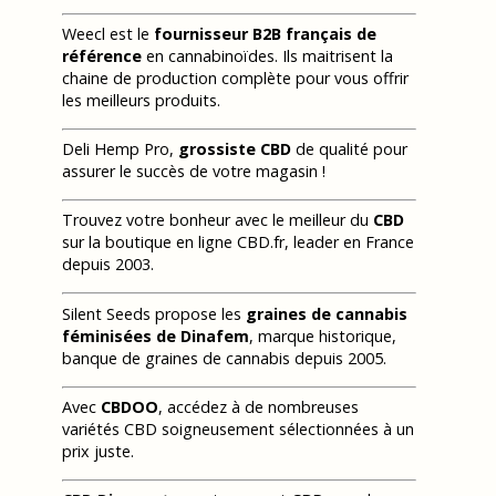
Weecl est le
fournisseur B2B français de
référence
en cannabinoïdes. Ils maitrisent la
chaine de production complète pour vous offrir
les meilleurs produits.
Deli Hemp Pro,
grossiste CBD
de qualité pour
assurer le succès de votre magasin !
Trouvez votre bonheur avec le meilleur du
CBD
sur la boutique en ligne CBD.fr, leader en France
depuis 2003.
Silent Seeds propose les
graines de cannabis
féminisées de Dinafem
, marque historique,
banque de graines de cannabis depuis 2005.
Avec
CBDOO
, accédez à de nombreuses
variétés CBD soigneusement sélectionnées à un
prix juste.