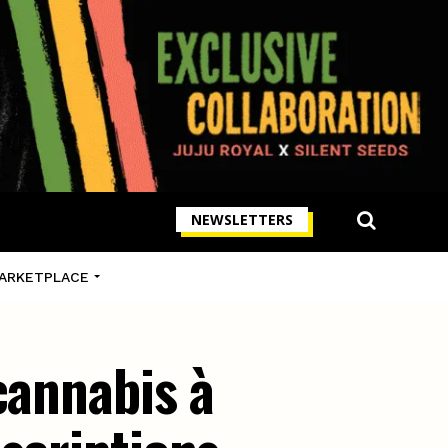
NEWSLETTERS
ARKETPLACE
cannabis à