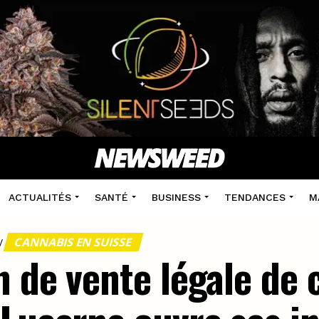
ACTUALITÉS
SANTÉ
BUSINESS
TENDANCES
M
CANNABIS EN SUISSE
/
 de vente légale de 