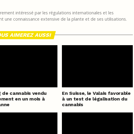
ement intéressé par les régulations internationales et les
t une connaissance extensive de la plante et de ses utilisations.
US AIMEREZ AUSSI
g de cannabis vendu
En Suisse, le Valais favorable
ement en un mois à
à un test de légalisation du
anne
cannabis