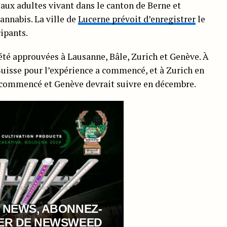
 aux adultes vivant dans le canton de Berne et
nnabis. La ville de
Lucerne prévoit d’enregistrer
le
cipants.
été approuvées à Lausanne, Bâle, Zurich et Genève. À
 Suisse pour l’expérience a commencé, et à Zurich en
a commencé et Genève devrait suivre en décembre.
 NEWS, ABONNEZ-
TER DE NEWSWEED