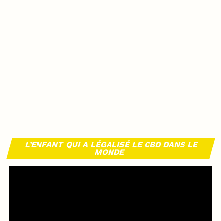
L’ENFANT QUI A LÉGALISÉ LE CBD DANS LE
MONDE