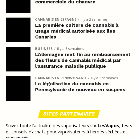
commerciale du chanvre
CANNABIS EN ESPAGNE
il y a 2 semaines
La première culture de cannabis à
usage médical autorisée aux îles
Canaries
BUSINESS
il y a 3 semaines
L’Allemagne met fin au remboursement
des fleurs de cannabis médical par
l’assurance maladie publique
CANNABIS EN PENNSYLVANIE
il y a 3 semaines
La légalisation du cannabis en
Pennsylvanie de nouveau en suspens
SITES PARTENAIRES
Suivez toute l’actualité des vaporisateurs sur
LesVapos
, tests
et conseils d’achats pour vaporisateurs à herbes séchées et
concentrés.