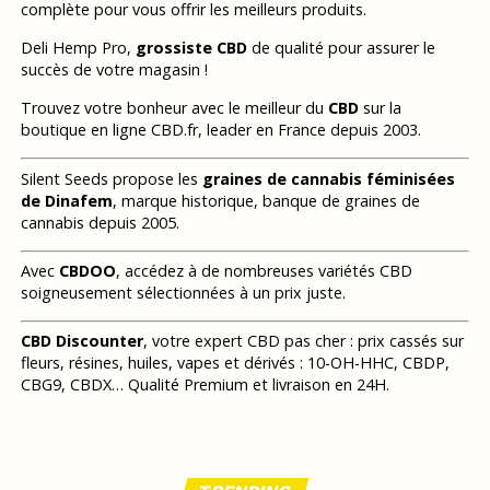
complète pour vous offrir les meilleurs produits.
Deli Hemp Pro,
grossiste CBD
de qualité pour assurer le
succès de votre magasin !
Trouvez votre bonheur avec le meilleur du
CBD
sur la
boutique en ligne CBD.fr, leader en France depuis 2003.
Silent Seeds propose les
graines de cannabis féminisées
de Dinafem
, marque historique, banque de graines de
cannabis depuis 2005.
Avec
CBDOO
, accédez à de nombreuses variétés CBD
soigneusement sélectionnées à un prix juste.
CBD Discounter
, votre expert CBD pas cher : prix cassés sur
fleurs, résines, huiles, vapes et dérivés : 10-OH-HHC, CBDP,
CBG9, CBDX… Qualité Premium et livraison en 24H.