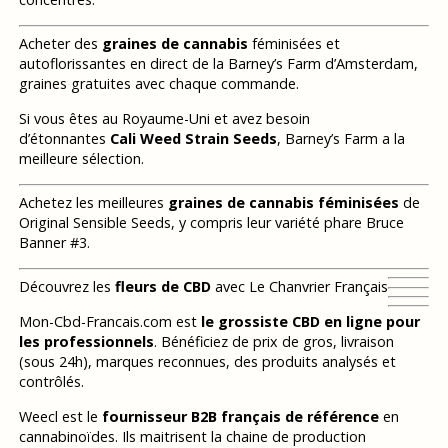
Acheter des
graines de cannabis
féminisées et
autoflorissantes en direct de la Barney’s Farm d’Amsterdam,
graines gratuites avec chaque commande.
Si vous êtes au Royaume-Uni et avez besoin
d’étonnantes
Cali Weed Strain Seeds
, Barney’s Farm a la
meilleure sélection.
Achetez les meilleures
graines de cannabis féminisées
de
Original Sensible Seeds, y compris leur variété phare Bruce
Banner #3.
Découvrez les
fleurs de CBD
avec Le Chanvrier Français
Mon-Cbd-Francais.com est
le grossiste CBD en ligne pour
les professionnels
. Bénéficiez de prix de gros, livraison
(sous 24h), marques reconnues, des produits analysés et
contrôlés.
Weecl est le
fournisseur B2B français de référence
en
cannabinoïdes. Ils maitrisent la chaine de production