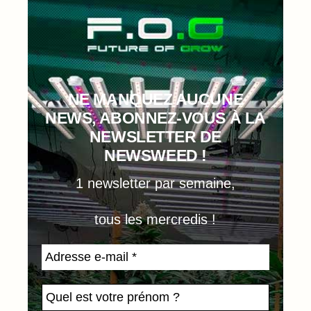
NE MANQUEZ AUCUNE
NEWS, ABONNEZ-VOUS À LA
NEWSLETTER DE
NEWSWEED !
1 newsletter par semaine,
tous les mercredis !