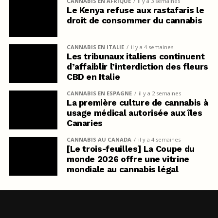
CANNABIS EN AFRIQUE
il y a 3 semaines
Le Kenya refuse aux rastafaris le
droit de consommer du cannabis
CANNABIS EN ITALIE
il y a 4 semaines
Les tribunaux italiens continuent
d’affaiblir l’interdiction des fleurs
CBD en Italie
CANNABIS EN ESPAGNE
il y a 2 semaines
La première culture de cannabis à
usage médical autorisée aux îles
Canaries
CANNABIS AU CANADA
il y a 4 semaines
[Le trois-feuilles] La Coupe du
monde 2026 offre une vitrine
mondiale au cannabis légal