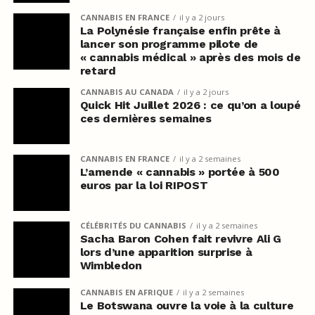
CANNABIS EN FRANCE
il y a 2 jours
La Polynésie française enfin prête à
lancer son programme pilote de
« cannabis médical » après des mois de
retard
CANNABIS AU CANADA
il y a 2 jours
Quick Hit Juillet 2026 : ce qu’on a loupé
ces dernières semaines
CANNABIS EN FRANCE
il y a 2 semaines
L’amende « cannabis » portée à 500
euros par la loi RIPOST
CÉLÉBRITÉS DU CANNABIS
il y a 2 semaines
Sacha Baron Cohen fait revivre Ali G
lors d’une apparition surprise à
Wimbledon
CANNABIS EN AFRIQUE
il y a 2 semaines
Le Botswana ouvre la voie à la culture