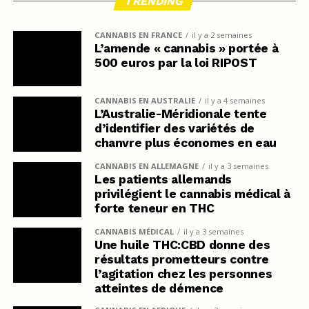
TRENDING
CANNABIS EN FRANCE
il y a 2 semaines
L’amende « cannabis » portée à
500 euros par la loi RIPOST
CANNABIS EN AUSTRALIE
il y a 4 semaines
L’Australie-Méridionale tente
d’identifier des variétés de
chanvre plus économes en eau
CANNABIS EN ALLEMAGNE
il y a 3 semaines
Les patients allemands
privilégient le cannabis médical à
forte teneur en THC
CANNABIS MÉDICAL
il y a 3 semaines
Une huile THC:CBD donne des
résultats prometteurs contre
l’agitation chez les personnes
atteintes de démence