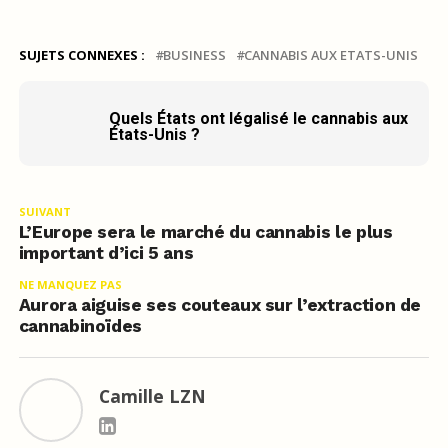
SUJETS CONNEXES :
BUSINESS
CANNABIS AUX ETATS-UNIS
Quels États ont légalisé le cannabis aux
États-Unis ?
SUIVANT
L’Europe sera le marché du cannabis le plus
important d’ici 5 ans
NE MANQUEZ PAS
Aurora aiguise ses couteaux sur l’extraction de
cannabinoïdes
Camille LZN