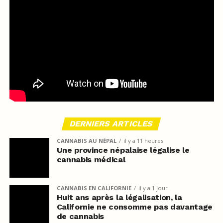
DERNIERS ARTICLES
CANNABIS AU NÉPAL
il y a 11 heures
Une province népalaise légalise le
cannabis médical
CANNABIS EN CALIFORNIE
il y a 1 jour
Huit ans après la légalisation, la
Californie ne consomme pas davantage
de cannabis