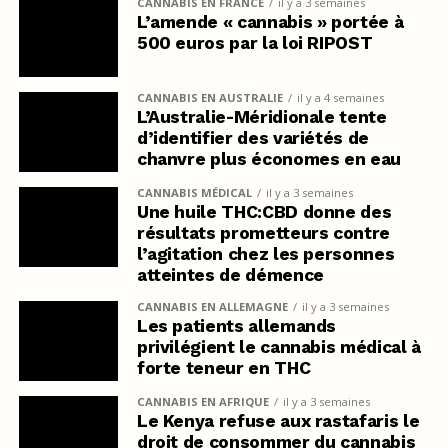
CANNABIS EN FRANCE
il y a 3 semaines
L’amende « cannabis » portée à
500 euros par la loi RIPOST
CANNABIS EN AUSTRALIE
il y a 4 semaines
L’Australie-Méridionale tente
d’identifier des variétés de
chanvre plus économes en eau
CANNABIS MÉDICAL
il y a 3 semaines
Une huile THC:CBD donne des
résultats prometteurs contre
l’agitation chez les personnes
atteintes de démence
CANNABIS EN ALLEMAGNE
il y a 3 semaines
Les patients allemands
privilégient le cannabis médical à
forte teneur en THC
CANNABIS EN AFRIQUE
il y a 3 semaines
Le Kenya refuse aux rastafaris le
droit de consommer du cannabis