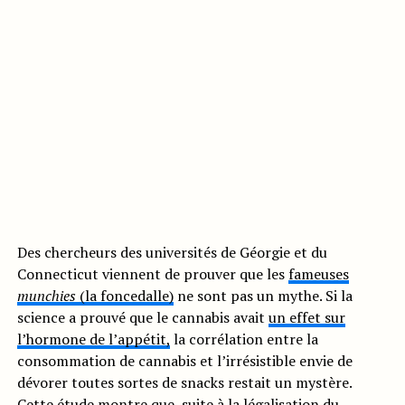
Des chercheurs des universités de Géorgie et du
Connecticut viennent de prouver que les
fameuses
munchies
(la foncedalle)
ne sont pas un mythe. Si la
science a prouvé que le cannabis avait
un effet sur
l’hormone de l’appétit,
la corrélation entre la
consommation de cannabis et l’irrésistible envie de
dévorer toutes sortes de snacks restait un mystère.
Cette étude
montre que, suite à la légalisation du