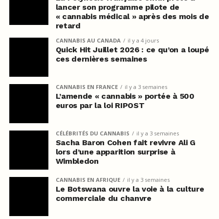
lancer son programme pilote de
« cannabis médical » après des mois de
retard
CANNABIS AU CANADA
il y a 4 jours
Quick Hit Juillet 2026 : ce qu’on a loupé
ces dernières semaines
CANNABIS EN FRANCE
il y a 3 semaines
L’amende « cannabis » portée à 500
euros par la loi RIPOST
CÉLÉBRITÉS DU CANNABIS
il y a 3 semaines
Sacha Baron Cohen fait revivre Ali G
lors d’une apparition surprise à
Wimbledon
CANNABIS EN AFRIQUE
il y a 3 semaines
Le Botswana ouvre la voie à la culture
commerciale du chanvre