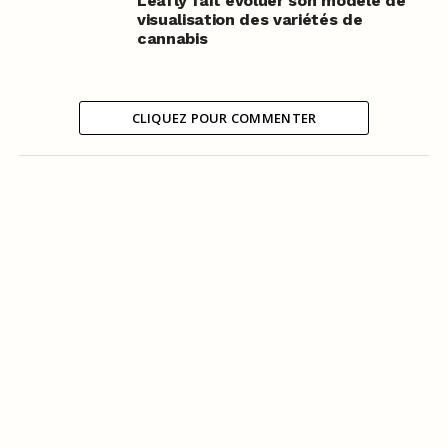
Leafly fait évoluer son modèle de
visualisation des variétés de
cannabis
CLIQUEZ POUR COMMENTER