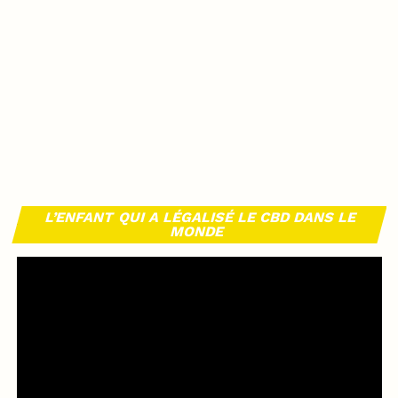
L’ENFANT QUI A LÉGALISÉ LE CBD DANS LE
MONDE