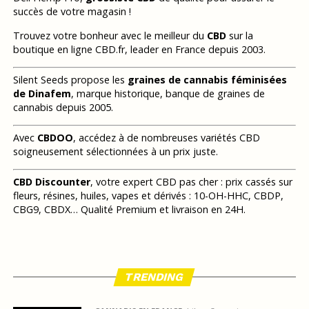
succès de votre magasin !
Trouvez votre bonheur avec le meilleur du
CBD
sur la
boutique en ligne CBD.fr, leader en France depuis 2003.
Silent Seeds propose les
graines de cannabis féminisées
de Dinafem
, marque historique, banque de graines de
cannabis depuis 2005.
Avec
CBDOO
, accédez à de nombreuses variétés CBD
soigneusement sélectionnées à un prix juste.
CBD Discounter
, votre expert CBD pas cher : prix cassés sur
fleurs, résines, huiles, vapes et dérivés : 10-OH-HHC, CBDP,
CBG9, CBDX… Qualité Premium et livraison en 24H.
TRENDING