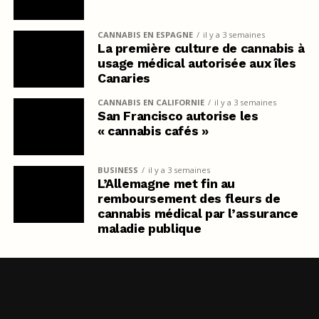
CANNABIS EN ESPAGNE
il y a 3 semaines
La première culture de cannabis à
usage médical autorisée aux îles
Canaries
CANNABIS EN CALIFORNIE
il y a 3 semaines
San Francisco autorise les
« cannabis cafés »
BUSINESS
il y a 3 semaines
L’Allemagne met fin au
remboursement des fleurs de
cannabis médical par l’assurance
maladie publique