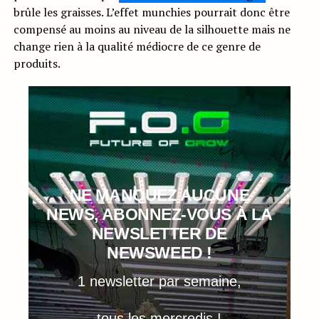
brûle les graisses. L’effet munchies pourrait donc être
compensé au moins au niveau de la silhouette mais ne
change rien à la qualité médiocre de ce genre de
produits.
NE MANQUEZ AUCUNE
NEWS, ABONNEZ-VOUS À LA
NEWSLETTER DE
NEWSWEED !
1 newsletter par semaine,
tous les mercredis !