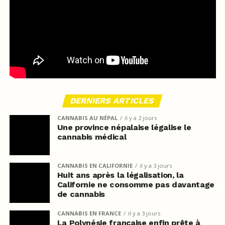
DERNIERS ARTICLES
CANNABIS AU NÉPAL
il y a 2 jours
Une province népalaise légalise le
cannabis médical
CANNABIS EN CALIFORNIE
il y a 3 jours
Huit ans après la légalisation, la
Californie ne consomme pas davantage
de cannabis
CANNABIS EN FRANCE
il y a 3 jours
La Polynésie française enfin prête à