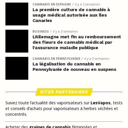
CANNABIS EN ESPAGNE
il y a 3 semaines
La première culture de cannabis à
usage médical autorisée aux îles
Canaries
BUSINESS
il y a 3 semaines
L’Allemagne met fin au remboursement
des fleurs de cannabis médical par
l’assurance maladie publique
CANNABIS EN PENNSYLVANIE
il y a 3 semaines
La légalisation du cannabis en
Pennsylvanie de nouveau en suspens
SITES PARTENAIRES
Suivez toute l’actualité des vaporisateurs sur
LesVapos
, tests
et conseils d’achats pour vaporisateurs à herbes séchées et
concentrés.
Acheter des
graines de cannabis
féminisées et