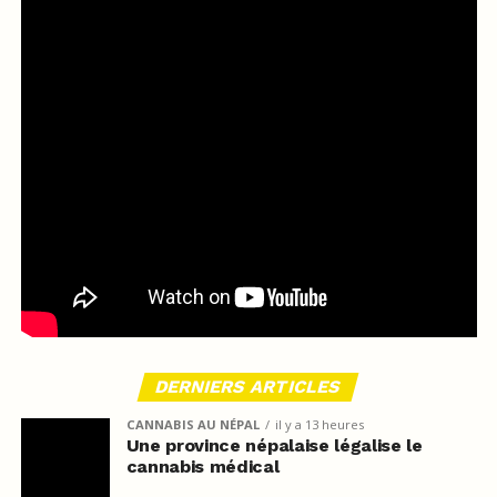
DERNIERS ARTICLES
CANNABIS AU NÉPAL
il y a 13 heures
Une province népalaise légalise le
cannabis médical