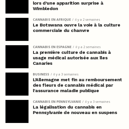
lors d’une apparition surprise à
Wimbledon
CANNABIS EN AFRIQUE
il y a 2 semaines
Le Botswana ouvre la voie à la culture
commerciale du chanvre
CANNABIS EN ESPAGNE
il y a 2 semaines
La première culture de cannabis à
usage médical autorisée aux îles
Canaries
BUSINESS
il y a 3 semaines
L’Allemagne met fin au remboursement
des fleurs de cannabis médical par
l’assurance maladie publique
CANNABIS EN PENNSYLVANIE
il y a 3 semaines
La légalisation du cannabis en
Pennsylvanie de nouveau en suspens