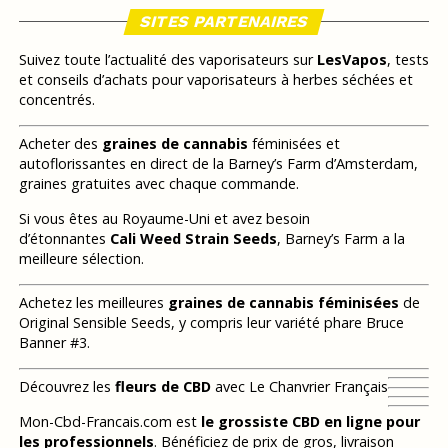
SITES PARTENAIRES
Suivez toute l’actualité des vaporisateurs sur
LesVapos
, tests
et conseils d’achats pour vaporisateurs à herbes séchées et
concentrés.
Acheter des
graines de cannabis
féminisées et
autoflorissantes en direct de la Barney’s Farm d’Amsterdam,
graines gratuites avec chaque commande.
Si vous êtes au Royaume-Uni et avez besoin
d’étonnantes
Cali Weed Strain Seeds
, Barney’s Farm a la
meilleure sélection.
Achetez les meilleures
graines de cannabis féminisées
de
Original Sensible Seeds, y compris leur variété phare Bruce
Banner #3.
Découvrez les
fleurs de CBD
avec Le Chanvrier Français
Mon-Cbd-Francais.com est
le grossiste CBD en ligne pour
les professionnels
. Bénéficiez de prix de gros, livraison