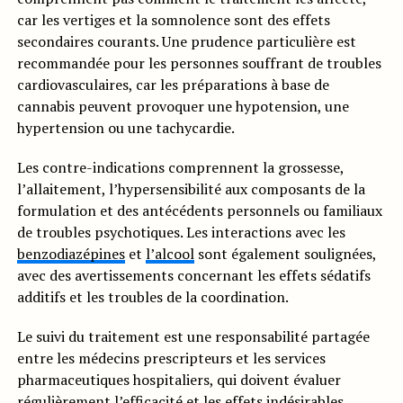
car les vertiges et la somnolence sont des effets
secondaires courants. Une prudence particulière est
recommandée pour les personnes souffrant de troubles
cardiovasculaires, car les préparations à base de
cannabis peuvent provoquer une hypotension, une
hypertension ou une tachycardie.
Les contre-indications comprennent la grossesse,
l’allaitement, l’hypersensibilité aux composants de la
formulation et des antécédents personnels ou familiaux
de troubles psychotiques. Les interactions avec les
benzodiazépines
et
l’alcool
sont également soulignées,
avec des avertissements concernant les effets sédatifs
additifs et les troubles de la coordination.
Le suivi du traitement est une responsabilité partagée
entre les médecins prescripteurs et les services
pharmaceutiques hospitaliers, qui doivent évaluer
régulièrement l’efficacité et les effets indésirables.