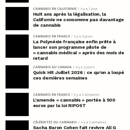
CANNABIS EN CALIFORNIE
il y a 1 jour
Huit ans après la légalisation, la
Californie ne consomme pas davantage
de cannabis
CANNABIS EN FRANCE
il y a 2 jours
La Polynésie française enfin prête à
lancer son programme pilote de
« cannabis médical » après des mois de
retard
CANNABIS AU CANADA
il y a 2 jours
Quick Hit Juillet 2026 : ce qu’on a loupé
ces dernières semaines
CANNABIS EN FRANCE
il y a 2 semaines
L’amende « cannabis » portée à 500
euros par la loi RIPOST
CÉLÉBRITÉS DU CANNABIS
il y a 2 semaines
Sacha Baron Cohen fait revivre Ali G