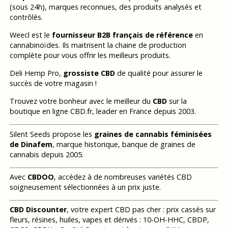
(sous 24h), marques reconnues, des produits analysés et
contrôlés.
Weecl est le
fournisseur B2B français de référence
en
cannabinoïdes. Ils maitrisent la chaine de production
complète pour vous offrir les meilleurs produits.
Deli Hemp Pro,
grossiste CBD
de qualité pour assurer le
succès de votre magasin !
Trouvez votre bonheur avec le meilleur du
CBD
sur la
boutique en ligne CBD.fr, leader en France depuis 2003.
Silent Seeds propose les
graines de cannabis féminisées
de Dinafem
, marque historique, banque de graines de
cannabis depuis 2005.
Avec
CBDOO
, accédez à de nombreuses variétés CBD
soigneusement sélectionnées à un prix juste.
CBD Discounter
, votre expert CBD pas cher : prix cassés sur
fleurs, résines, huiles, vapes et dérivés : 10-OH-HHC, CBDP,