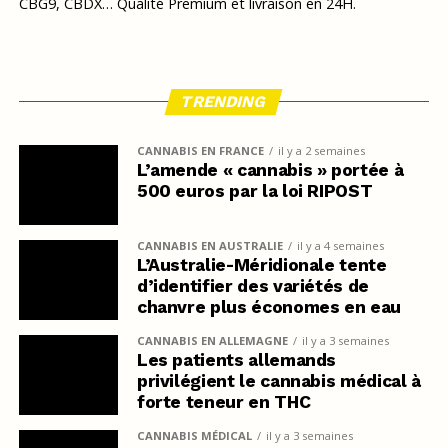
CBG9, CBDX… Qualité Premium et livraison en 24H.
TRENDING
CANNABIS EN FRANCE
il y a 2 semaines
L’amende « cannabis » portée à
500 euros par la loi RIPOST
CANNABIS EN AUSTRALIE
il y a 4 semaines
L’Australie-Méridionale tente
d’identifier des variétés de
chanvre plus économes en eau
CANNABIS EN ALLEMAGNE
il y a 3 semaines
Les patients allemands
privilégient le cannabis médical à
forte teneur en THC
CANNABIS MÉDICAL
il y a 3 semaines