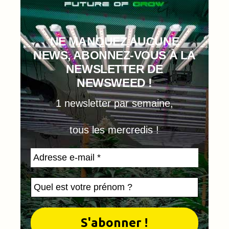
NE MANQUEZ AUCUNE
NEWS, ABONNEZ-VOUS À LA
NEWSLETTER DE
NEWSWEED !
1 newsletter par semaine,
tous les mercredis !