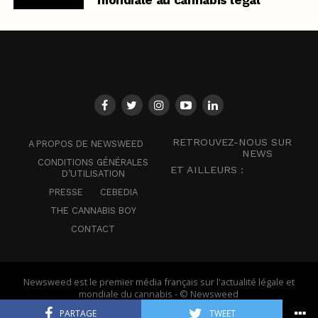
RETROUVEZ-NOUS SUR
A PROPOS DE NEWSWEED
NEWS
CONDITIONS GÉNÉRALES
ET AILLEURS :
D’UTILISATION
PRESSE
CEBEDIA
THE CANNABIS BOY
CONTACT
Newsweed est le premier média français sur l'actualité légale et
mondiale du cannabis - © Newsweed
PARTAGE
TWEET