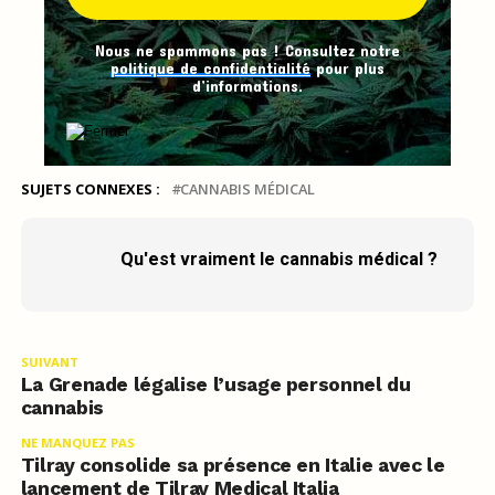
Nous ne spammons pas ! Consultez notre
politique de confidentialité
pour plus
d’informations.
SUJETS CONNEXES :
CANNABIS MÉDICAL
Qu'est vraiment le cannabis médical ?
SUIVANT
La Grenade légalise l’usage personnel du
cannabis
NE MANQUEZ PAS
Tilray consolide sa présence en Italie avec le
lancement de Tilray Medical Italia