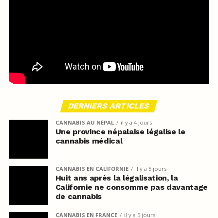
DERNIERS ARTICLES
CANNABIS AU NÉPAL
il y a 4 jours
Une province népalaise légalise le
cannabis médical
CANNABIS EN CALIFORNIE
il y a 5 jours
Huit ans après la légalisation, la
Californie ne consomme pas davantage
de cannabis
CANNABIS EN FRANCE
il y a 5 jours