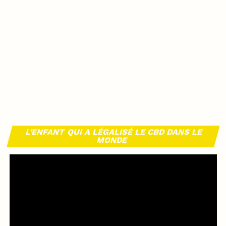
L’ENFANT QUI A LÉGALISÉ LE CBD DANS LE
MONDE