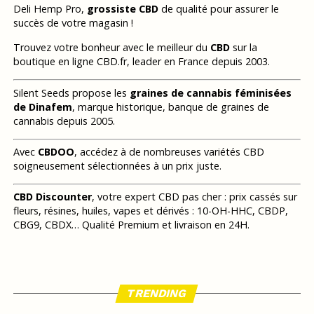
Deli Hemp Pro,
grossiste CBD
de qualité pour assurer le
succès de votre magasin !
Trouvez votre bonheur avec le meilleur du
CBD
sur la
boutique en ligne CBD.fr, leader en France depuis 2003.
Silent Seeds propose les
graines de cannabis féminisées
de Dinafem
, marque historique, banque de graines de
cannabis depuis 2005.
Avec
CBDOO
, accédez à de nombreuses variétés CBD
soigneusement sélectionnées à un prix juste.
CBD Discounter
, votre expert CBD pas cher : prix cassés sur
fleurs, résines, huiles, vapes et dérivés : 10-OH-HHC, CBDP,
CBG9, CBDX… Qualité Premium et livraison en 24H.
TRENDING