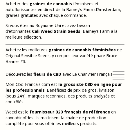
Acheter des
graines de cannabis
féminisées et
autoflorissantes en direct de la Barney’s Farm d’Amsterdam,
graines gratuites avec chaque commande.
Si vous êtes au Royaume-Uni et avez besoin
d’étonnantes
Cali Weed Strain Seeds
, Barney’s Farm a la
meilleure sélection.
Achetez les meilleures
graines de cannabis féminisées
de
Original Sensible Seeds, y compris leur variété phare Bruce
Banner #3.
Découvrez les
fleurs de CBD
avec Le Chanvrier Français
Mon-Cbd-Francais.com est
le grossiste CBD en ligne pour
les professionnels
. Bénéficiez de prix de gros, livraison
(sous 24h), marques reconnues, des produits analysés et
contrôlés.
Weecl est le
fournisseur B2B français de référence
en
cannabinoïdes. Ils maitrisent la chaine de production
complète pour vous offrir les meilleurs produits.