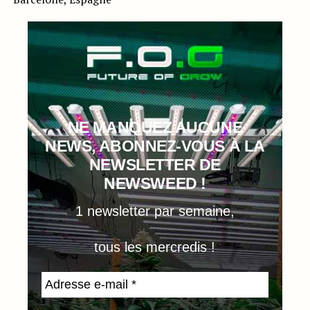
NE MANQUEZ AUCUNE
NEWS, ABONNEZ-VOUS À LA
NEWSLETTER DE
NEWSWEED !
1 newsletter par semaine,
tous les mercredis !