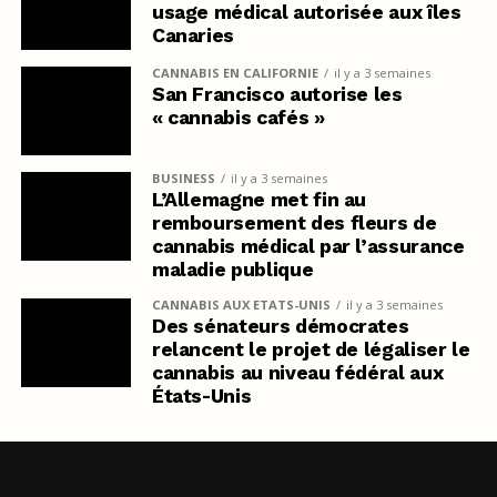
usage médical autorisée aux îles
Canaries
CANNABIS EN CALIFORNIE
il y a 3 semaines
San Francisco autorise les
« cannabis cafés »
BUSINESS
il y a 3 semaines
L’Allemagne met fin au
remboursement des fleurs de
cannabis médical par l’assurance
maladie publique
CANNABIS AUX ETATS-UNIS
il y a 3 semaines
Des sénateurs démocrates
relancent le projet de légaliser le
cannabis au niveau fédéral aux
États-Unis