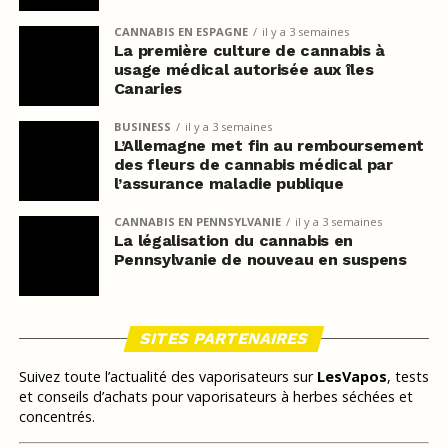
CANNABIS EN ESPAGNE
il y a 3 semaines
La première culture de cannabis à
usage médical autorisée aux îles
Canaries
BUSINESS
il y a 3 semaines
L’Allemagne met fin au remboursement
des fleurs de cannabis médical par
l’assurance maladie publique
CANNABIS EN PENNSYLVANIE
il y a 3 semaines
La légalisation du cannabis en
Pennsylvanie de nouveau en suspens
SITES PARTENAIRES
Suivez toute l’actualité des vaporisateurs sur
LesVapos
, tests
et conseils d’achats pour vaporisateurs à herbes séchées et
concentrés.