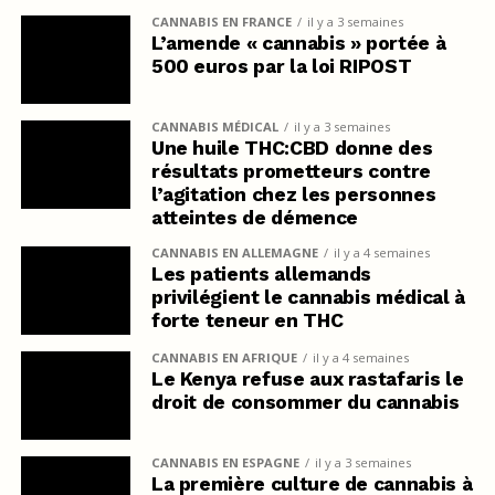
CANNABIS EN FRANCE
il y a 3 semaines
L’amende « cannabis » portée à
500 euros par la loi RIPOST
CANNABIS MÉDICAL
il y a 3 semaines
Une huile THC:CBD donne des
résultats prometteurs contre
l’agitation chez les personnes
atteintes de démence
CANNABIS EN ALLEMAGNE
il y a 4 semaines
Les patients allemands
privilégient le cannabis médical à
forte teneur en THC
CANNABIS EN AFRIQUE
il y a 4 semaines
Le Kenya refuse aux rastafaris le
droit de consommer du cannabis
CANNABIS EN ESPAGNE
il y a 3 semaines
La première culture de cannabis à