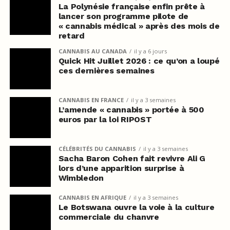
La Polynésie française enfin prête à
lancer son programme pilote de
« cannabis médical » après des mois de
retard
CANNABIS AU CANADA
il y a 6 jours
Quick Hit Juillet 2026 : ce qu’on a loupé
ces dernières semaines
CANNABIS EN FRANCE
il y a 3 semaines
L’amende « cannabis » portée à 500
euros par la loi RIPOST
CÉLÉBRITÉS DU CANNABIS
il y a 3 semaines
Sacha Baron Cohen fait revivre Ali G
lors d’une apparition surprise à
Wimbledon
CANNABIS EN AFRIQUE
il y a 3 semaines
Le Botswana ouvre la voie à la culture
commerciale du chanvre