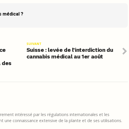
s médical ?
SUIVANT
ice
Suisse : levée de l’interdiction du
cannabis médical au 1er août
à des
ement intéressé par les régulations internationales et les
t une connaissance extensive de la plante et de ses utilisations.