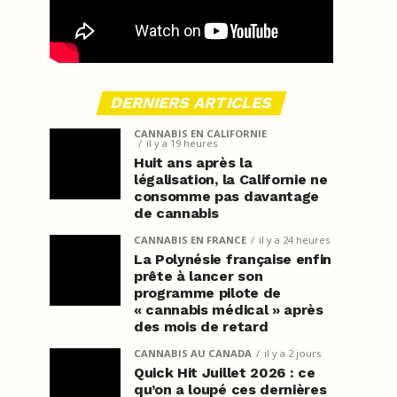
DERNIERS ARTICLES
CANNABIS EN CALIFORNIE
il y a 19 heures
Huit ans après la
légalisation, la Californie ne
consomme pas davantage
de cannabis
CANNABIS EN FRANCE
il y a 24 heures
La Polynésie française enfin
prête à lancer son
programme pilote de
« cannabis médical » après
des mois de retard
CANNABIS AU CANADA
il y a 2 jours
Quick Hit Juillet 2026 : ce
qu’on a loupé ces dernières