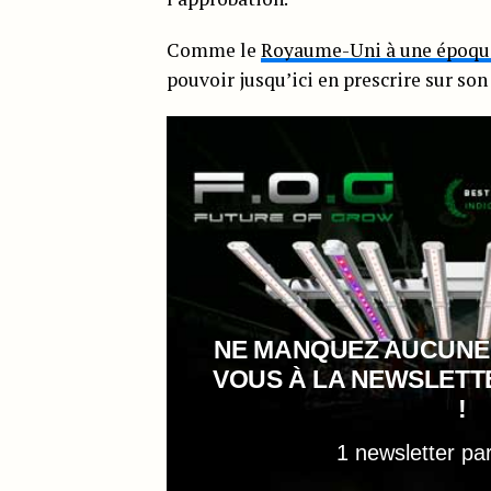
Comme le
Royaume-Uni à une époqu
pouvoir jusqu’ici en prescrire sur son 
NE MANQUEZ AUCUNE
VOUS À LA NEWSLET
!
1 newsletter pa