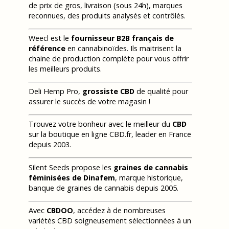
de prix de gros, livraison (sous 24h), marques
reconnues, des produits analysés et contrôlés.
Weecl est le
fournisseur B2B français de
référence
en cannabinoïdes. Ils maitrisent la
chaine de production complète pour vous offrir
les meilleurs produits.
Deli Hemp Pro,
grossiste CBD
de qualité pour
assurer le succès de votre magasin !
Trouvez votre bonheur avec le meilleur du
CBD
sur la boutique en ligne CBD.fr, leader en France
depuis 2003.
Silent Seeds propose les
graines de cannabis
féminisées de Dinafem
, marque historique,
banque de graines de cannabis depuis 2005.
Avec
CBDOO
, accédez à de nombreuses
variétés CBD soigneusement sélectionnées à un