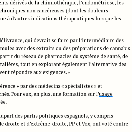
nts dérivés de la chimiothérapie, l’endométriose, les
 chroniques non cancéreuses (dont les douleurs
ue à d’autres indications thérapeutiques lorsque les
élivrance, qui devrait se faire par l’intermédiaire des
rmules avec des extraits ou des préparations de cannabis
 partir du réseau de pharmacies du système de santé, de
alières, tout en explorant également l’alternative des
ent répondre aux exigences. »
férence » par des médecins « spécialistes » et
rnés.
Pour eux, en plus, une formation sur l’
usage
ée.
plupart des partis politiques espagnols, y compris
e droite et d’extrême-droite, PP et Vox, ont voté contre