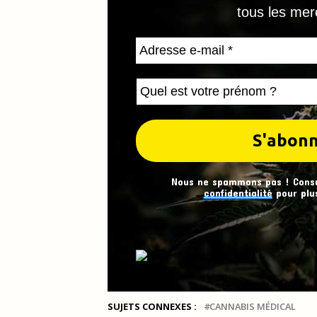
tous les mer
Nous ne spammons pas ! Cons
confidentialité
pour plus
SUJETS CONNEXES :
CANNABIS MÉDICAL