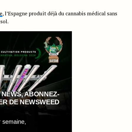
e
, l’Espagne produit déjà du cannabis médical sans
sol.
 NEWS, ABONNEZ-
TER DE NEWSWEED
r semaine,