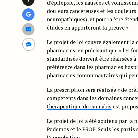
d’épilepsie, les nausées et vomisseme
douleurs cancéreuses et les douleurs
neuropathiques), et pourra être étend
études en apporteront la preuve ».
Le projet de loi couvre également la d
pharmacies, en précisant que « les fo
standardisés doivent être réalisées à
préférence dans les pharmacies hospit
pharmacies communautaires qui peuv
La prescription sera réalisée « de pré
compétents dans les domaines conce
thérapeutique du cannabis
est propos
Le projet de loi a été soutenu par la 
Podemos et le PSOE. Seuls les partis d
l’approbation.