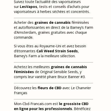
Suivez toute l’actualité des vaporisateurs
sur
LesVapos
, tests et conseils d’achats pour
vaporisateurs à herbes séchées et concentrés.
Acheter des
graines de cannabis
féminisées
et autoflorissantes en direct de la Barney’s Farm
d’Amsterdam, graines gratuites avec chaque
commande.
Si vous êtes au Royaume-Uni et avez besoin
d’étonnantes
Cali Weed Strain Seeds
,
Barney’s Farm a la meilleure sélection.
Achetez les meilleures
graines de cannabis
féminisées
de Original Sensible Seeds, y
compris leur variété phare Bruce Banner #3.
Découvrez les
fleurs de CBD
avec Le Chanvrier
Français
Mon-Cbd-Francais.com est
le grossiste CBD
en ligne pour les professionnels
. Bénéficiez