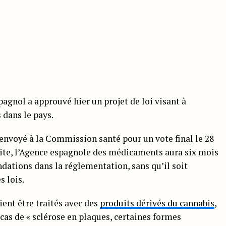
nol a approuvé hier un projet de loi visant à
 dans le pays.
 envoyé à la Commission santé pour un vote final le 28
suite, l’Agence espagnole des médicaments aura six mois
ations dans la réglementation, sans qu’il soit
s lois.
ient être traités avec des
produits dérivés du cannabis
,
cas de « sclérose en plaques, certaines formes