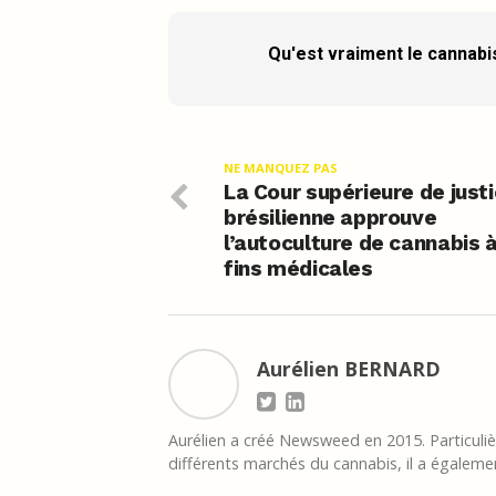
Qu'est vraiment le cannabi
NE MANQUEZ PAS
La Cour supérieure de just
brésilienne approuve
l’autoculture de cannabis 
fins médicales
Aurélien BERNARD
Aurélien a créé Newsweed en 2015. Particulièr
différents marchés du cannabis, il a égalemen