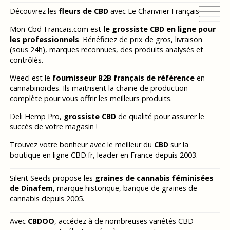
Découvrez les
fleurs de CBD
avec Le Chanvrier Français
Mon-Cbd-Francais.com est
le grossiste CBD en ligne pour
les professionnels
. Bénéficiez de prix de gros, livraison
(sous 24h), marques reconnues, des produits analysés et
contrôlés.
Weecl est le
fournisseur B2B français de référence
en
cannabinoïdes. Ils maitrisent la chaine de production
complète pour vous offrir les meilleurs produits.
Deli Hemp Pro,
grossiste CBD
de qualité pour assurer le
succès de votre magasin !
Trouvez votre bonheur avec le meilleur du
CBD
sur la
boutique en ligne CBD.fr, leader en France depuis 2003.
Silent Seeds propose les
graines de cannabis féminisées
de Dinafem
, marque historique, banque de graines de
cannabis depuis 2005.
Avec
CBDOO
, accédez à de nombreuses variétés CBD