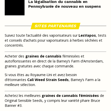
La légalisation du cannabis en
Pennsylvanie de nouveau en suspens
SITES PARTENAIRES
Suivez toute l’actualité des vaporisateurs sur
LesVapos
, tests
et conseils d’achats pour vaporisateurs à herbes séchées et
concentrés.
Acheter des
graines de cannabis
féminisées et
autoflorissantes en direct de la Barney’s Farm d’Amsterdam,
graines gratuites avec chaque commande.
Si vous êtes au Royaume-Uni et avez besoin
d’étonnantes
Cali Weed Strain Seeds
, Barney’s Farm a la
meilleure sélection.
Achetez les meilleures
graines de cannabis féminisées
de
Original Sensible Seeds, y compris leur variété phare Bruce
Banner #3.