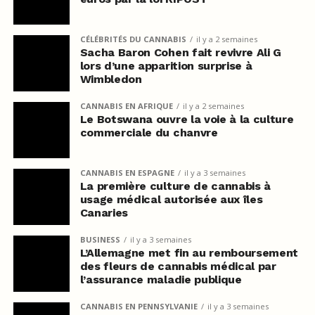
CÉLÉBRITÉS DU CANNABIS
il y a 2 semaines
Sacha Baron Cohen fait revivre Ali G
lors d’une apparition surprise à
Wimbledon
CANNABIS EN AFRIQUE
il y a 2 semaines
Le Botswana ouvre la voie à la culture
commerciale du chanvre
CANNABIS EN ESPAGNE
il y a 3 semaines
La première culture de cannabis à
usage médical autorisée aux îles
Canaries
BUSINESS
il y a 3 semaines
L’Allemagne met fin au remboursement
des fleurs de cannabis médical par
l’assurance maladie publique
CANNABIS EN PENNSYLVANIE
il y a 3 semaines