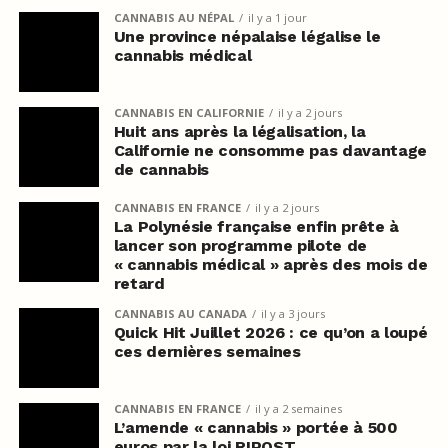
CANNABIS AU NÉPAL
il y a 1 jour
Une province népalaise légalise le
cannabis médical
CANNABIS EN CALIFORNIE
il y a 2 jours
Huit ans après la légalisation, la
Californie ne consomme pas davantage
de cannabis
CANNABIS EN FRANCE
il y a 2 jours
La Polynésie française enfin prête à
lancer son programme pilote de
« cannabis médical » après des mois de
retard
CANNABIS AU CANADA
il y a 3 jours
Quick Hit Juillet 2026 : ce qu’on a loupé
ces dernières semaines
CANNABIS EN FRANCE
il y a 2 semaines
L’amende « cannabis » portée à 500
euros par la loi RIPOST