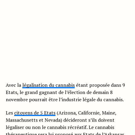
Avec la
légalisation du cannabis
étant proposée dans 9
Etats, le grand gagnant de l’élection de demain 8
novembre pourrait être l’industrie légale du cannabis.
Les
citoyens de 5 Etats
(Arizona, Californie, Maine,
Massachusetts et Nevada) décideront s’ils doivent
légaliser ou non le cannabis récréatif. Le cannabis
thérapeutique sera lui proposé aux Etats de l’Arkansas,