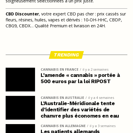
soigneusement sélectionnées à un prix juste.
CBD Discounter
, votre expert CBD pas cher : prix cassés sur
fleurs, résines, huiles, vapes et dérivés : 10-OH-HHC, CBDP,
CBG9, CBDX… Qualité Premium et livraison en 24H.
TRENDING
CANNABIS EN FRANCE
il y a 2 semaines
L’amende « cannabis » portée à
500 euros par la loi RIPOST
CANNABIS EN AUSTRALIE
il y a 4 semaines
L’Australie-Méridionale tente
d’identifier des variétés de
chanvre plus économes en eau
CANNABIS EN ALLEMAGNE
il y a 3 semaines
Les patients allemands