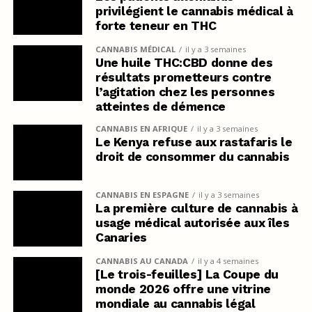
privilégient le cannabis médical à
forte teneur en THC
CANNABIS MÉDICAL
il y a 3 semaines
Une huile THC:CBD donne des
résultats prometteurs contre
l’agitation chez les personnes
atteintes de démence
CANNABIS EN AFRIQUE
il y a 3 semaines
Le Kenya refuse aux rastafaris le
droit de consommer du cannabis
CANNABIS EN ESPAGNE
il y a 3 semaines
La première culture de cannabis à
usage médical autorisée aux îles
Canaries
CANNABIS AU CANADA
il y a 4 semaines
[Le trois-feuilles] La Coupe du
monde 2026 offre une vitrine
mondiale au cannabis légal