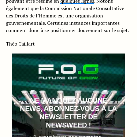
pouvant être résumé en
quelques lignes
. Notons
également que la Commission Nationale Consultative
des Droits de l’Homme est une organisation
gouvernementale. Certaines instances importantes
comment donc à se positionner doucement sur le sujet.
Théo Caillart
NE MANQUEZ AUCUNE
NEWS, ABONNEZ-VOUS À LA
NEWSLETTER DE
NEWSWEED !