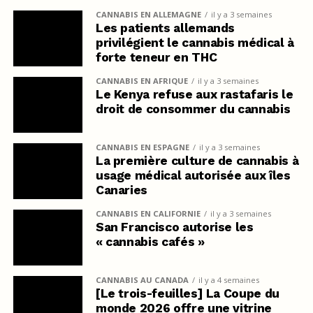
CANNABIS EN ALLEMAGNE
il y a 3 semaines
Les patients allemands
privilégient le cannabis médical à
forte teneur en THC
CANNABIS EN AFRIQUE
il y a 3 semaines
Le Kenya refuse aux rastafaris le
droit de consommer du cannabis
CANNABIS EN ESPAGNE
il y a 3 semaines
La première culture de cannabis à
usage médical autorisée aux îles
Canaries
CANNABIS EN CALIFORNIE
il y a 3 semaines
San Francisco autorise les
« cannabis cafés »
CANNABIS AU CANADA
il y a 4 semaines
[Le trois-feuilles] La Coupe du
monde 2026 offre une vitrine