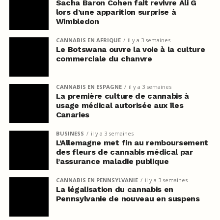
Sacha Baron Cohen fait revivre Ali G
lors d’une apparition surprise à
Wimbledon
CANNABIS EN AFRIQUE
il y a 3 semaines
Le Botswana ouvre la voie à la culture
commerciale du chanvre
CANNABIS EN ESPAGNE
il y a 3 semaines
La première culture de cannabis à
usage médical autorisée aux îles
Canaries
BUSINESS
il y a 3 semaines
L’Allemagne met fin au remboursement
des fleurs de cannabis médical par
l’assurance maladie publique
CANNABIS EN PENNSYLVANIE
il y a 3 semaines
La légalisation du cannabis en
Pennsylvanie de nouveau en suspens