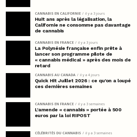
CANNABIS EN CALIFORNIE
il y a 3 jours
Huit ans après la légalisation, la
Californie ne consomme pas davantage
de cannabis
CANNABIS EN FRANCE
il y a 3 jours
La Polynésie française enfin prête à
lancer son programme pilote de
« cannabis médical » après des mois de
retard
CANNABIS AU CANADA
il y a 4 jours
Quick Hit Juillet 2026 : ce qu’on a loupé
ces dernières semaines
CANNABIS EN FRANCE
il y a 3 semaines
L’amende « cannabis » portée à 500
euros par la loi RIPOST
CÉLÉBRITÉS DU CANNABIS
il y a 3 semaines