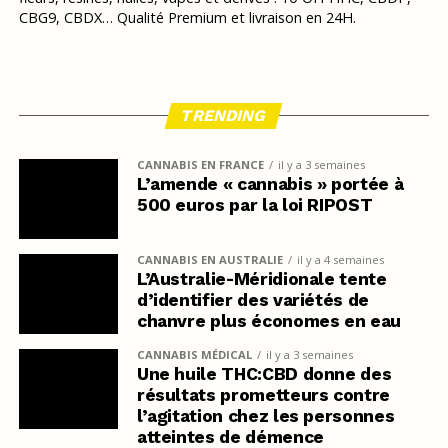
CBG9, CBDX… Qualité Premium et livraison en 24H.
TRENDING
CANNABIS EN FRANCE
il y a 3 semaines
L’amende « cannabis » portée à
500 euros par la loi RIPOST
CANNABIS EN AUSTRALIE
il y a 4 semaines
L’Australie-Méridionale tente
d’identifier des variétés de
chanvre plus économes en eau
CANNABIS MÉDICAL
il y a 3 semaines
Une huile THC:CBD donne des
résultats prometteurs contre
l’agitation chez les personnes
atteintes de démence