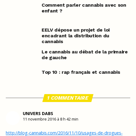
Comment parler cannabis avec son
enfant ?
EELV dépose un projet de loi
encadrant la distribution du
cannabis
Le cannabis au débat de la primaire
de gauche
Top 10 : rap français et cannabis
1 COMMENTAIRE
UNIVERS DABS
11 novembre 2016 à 8 h 42 min
http://blog-cannabis.com/2016/11/10/usages-de-drogues-