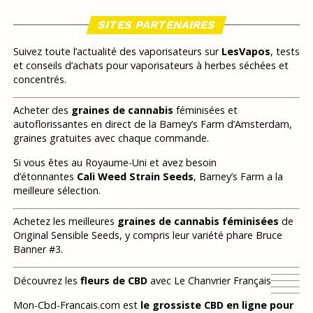
SITES PARTENAIRES
Suivez toute l’actualité des vaporisateurs sur
LesVapos
, tests
et conseils d’achats pour vaporisateurs à herbes séchées et
concentrés.
Acheter des
graines de cannabis
féminisées et
autoflorissantes en direct de la Barney’s Farm d’Amsterdam,
graines gratuites avec chaque commande.
Si vous êtes au Royaume-Uni et avez besoin
d’étonnantes
Cali Weed Strain Seeds
, Barney’s Farm a la
meilleure sélection.
Achetez les meilleures
graines de cannabis féminisées
de
Original Sensible Seeds, y compris leur variété phare Bruce
Banner #3.
Découvrez les
fleurs de CBD
avec Le Chanvrier Français
Mon-Cbd-Francais.com est
le grossiste CBD en ligne pour