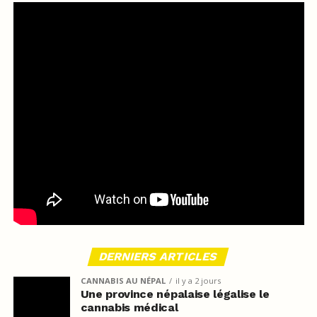
DERNIERS ARTICLES
CANNABIS AU NÉPAL
il y a 2 jours
Une province népalaise légalise le
cannabis médical