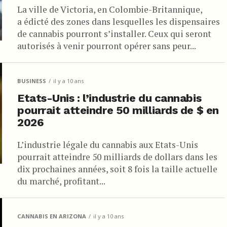
La ville de Victoria, en Colombie-Britannique,
a édicté des zones dans lesquelles les dispensaires
de cannabis pourront s’installer. Ceux qui seront
autorisés à venir pourront opérer sans peur...
BUSINESS
il y a 10 ans
Etats-Unis : l’industrie du cannabis
pourrait atteindre 50 milliards de $ en
2026
L’industrie légale du cannabis aux Etats-Unis
pourrait atteindre 50 milliards de dollars dans les
dix prochaines années, soit 8 fois la taille actuelle
du marché, profitant...
CANNABIS EN ARIZONA
il y a 10 ans