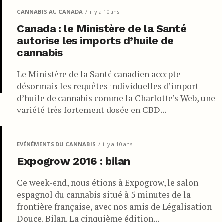
CANNABIS AU CANADA
il y a 10 ans
Canada : le Ministère de la Santé
autorise les imports d’huile de
cannabis
Le Ministère de la Santé canadien accepte
désormais les requêtes individuelles d’import
d’huile de cannabis comme la Charlotte’s Web, une
variété très fortement dosée en CBD...
EVÉNÉMENTS DU CANNABIS
il y a 10 ans
Expogrow 2016 : bilan
Ce week-end, nous étions à Expogrow, le salon
espagnol du cannabis situé à 5 minutes de la
frontière française, avec nos amis de Légalisation
Douce. Bilan. La cinquième édition...