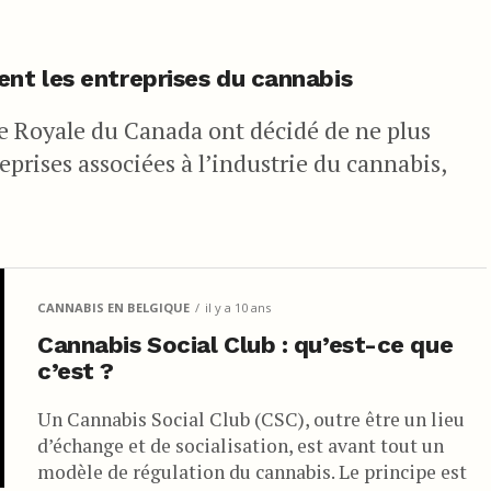
nt les entreprises du cannabis
e Royale du Canada ont décidé de ne plus
prises associées à l’industrie du cannabis,
CANNABIS EN BELGIQUE
il y a 10 ans
Cannabis Social Club : qu’est-ce que
c’est ?
Un Cannabis Social Club (CSC), outre être un lieu
d’échange et de socialisation, est avant tout un
modèle de régulation du cannabis. Le principe est