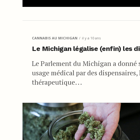
CANNABIS AU MICHIGAN
il y a 10 ans
Le Michigan légalise (enfin) les 
Le Parlement du Michigan a donné so
usage médical par des dispensaires, 
thérapeutique...