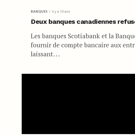
BANQUES
il y a 10 ans
Deux banques canadiennes refuse
Les banques Scotiabank et la Banqu
fournir de compte bancaire aux entre
laissant...