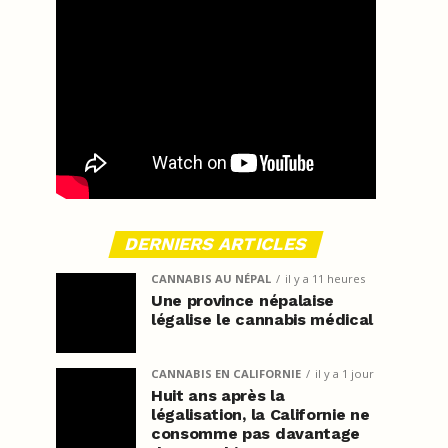
DERNIERS ARTICLES
CANNABIS AU NÉPAL
il y a 11 heures
Une province népalaise
légalise le cannabis médical
CANNABIS EN CALIFORNIE
il y a 1 jour
Huit ans après la
légalisation, la Californie ne
consomme pas davantage