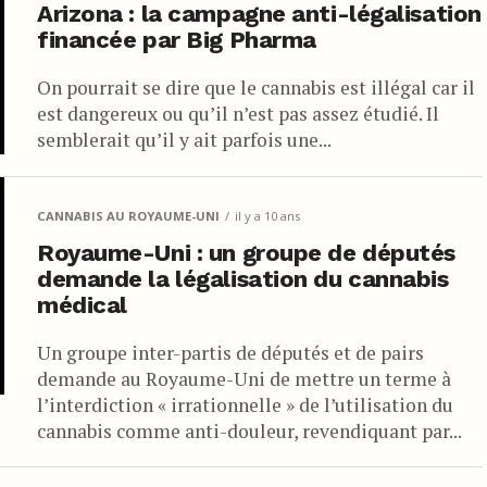
Arizona : la campagne anti-légalisation
financée par Big Pharma
On pourrait se dire que le cannabis est illégal car il
est dangereux ou qu’il n’est pas assez étudié. Il
semblerait qu’il y ait parfois une...
CANNABIS AU ROYAUME-UNI
il y a 10 ans
Royaume-Uni : un groupe de députés
demande la légalisation du cannabis
médical
Un groupe inter-partis de députés et de pairs
demande au Royaume-Uni de mettre un terme à
l’interdiction « irrationnelle » de l’utilisation du
cannabis comme anti-douleur, revendiquant par...