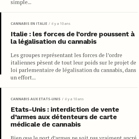
simple...
CANNABIS EN ITALIE
il y a 10 ans
Italie : les forces de l’ordre poussent à
la légalisation du cannabis
Les groupes représentant les forces de l’ordre
italiennes pèsent de tout leur poids sur le projet de
loi parlementaire de légalisation du cannabis, dans
un effort...
CANNABIS AUX ETATS-UNIS
il y a 10 ans
Etats-Unis : interdiction de vente
d’armes aux détenteurs de carte
médicale de cannabis
Bien que le port d’armes ne soit pas vraiment ancré