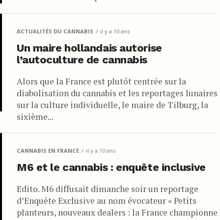
ACTUALITÉS DU CANNABIS
il y a 10 ans
Un maire hollandais autorise
l’autoculture de cannabis
Alors que la France est plutôt centrée sur la
diabolisation du cannabis et les reportages lunaires
sur la culture individuelle, le maire de Tilburg, la
sixième...
CANNABIS EN FRANCE
il y a 10 ans
M6 et le cannabis : enquête inclusive
Edito. M6 diffusait dimanche soir un reportage
d’Enquête Exclusive au nom évocateur « Petits
planteurs, nouveaux dealers : la France championne