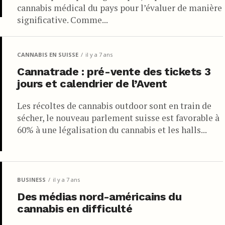
cannabis médical du pays pour l’évaluer de manière
significative. Comme...
CANNABIS EN SUISSE
il y a 7 ans
Cannatrade : pré-vente des tickets 3
jours et calendrier de l’Avent
Les récoltes de cannabis outdoor sont en train de
sécher, le nouveau parlement suisse est favorable à
60% à une légalisation du cannabis et les halls...
BUSINESS
il y a 7 ans
Des médias nord-américains du
cannabis en difficulté