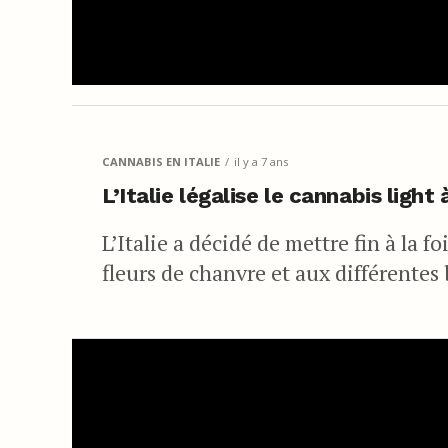
CANNABIS EN ITALIE
il y a 7 ans
L’Italie légalise le cannabis ligh
L’Italie a décidé de mettre fin à la f
fleurs de chanvre et aux différentes b