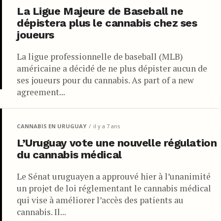
La Ligue Majeure de Baseball ne
dépistera plus le cannabis chez ses
joueurs
La ligue professionnelle de baseball (MLB)
américaine a décidé de ne plus dépister aucun de
ses joueurs pour du cannabis. As part of a new
agreement...
CANNABIS EN URUGUAY
il y a 7 ans
L’Uruguay vote une nouvelle régulation
du cannabis médical
Le Sénat uruguayen a approuvé hier à l’unanimité
un projet de loi réglementant le cannabis médical
qui vise à améliorer l’accès des patients au
cannabis. Il...