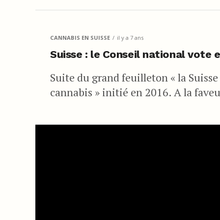
CANNABIS EN SUISSE
il y a 7 ans
Suisse : le Conseil national vote 
Suite du grand feuilleton « la Suisse
cannabis » initié en 2016. A la fave