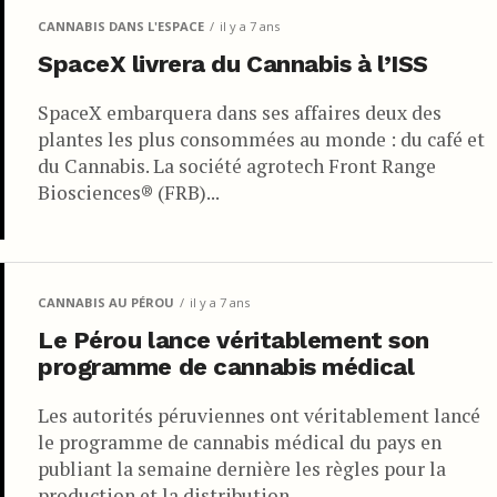
CANNABIS DANS L'ESPACE
il y a 7 ans
SpaceX livrera du Cannabis à l’ISS
SpaceX embarquera dans ses affaires deux des
plantes les plus consommées au monde : du café et
du Cannabis. La société agrotech Front Range
Biosciences® (FRB)...
CANNABIS AU PÉROU
il y a 7 ans
Le Pérou lance véritablement son
programme de cannabis médical
Les autorités péruviennes ont véritablement lancé
le programme de cannabis médical du pays en
publiant la semaine dernière les règles pour la
production et la distribution...