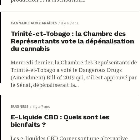
CANNABIS AUX CARAÏBES
il y a 7 ans
Trinité-et-Tobago : la Chambre des
Représentants vote la dépénalisation
du cannabis
Mercredi dernier, la Chambre des Représentants de
Trinité-et-Tobago a voté le Dangerous Drugs
(Amendment) Bill of 2019 qui, s’il est approuvé par
le Sénat, dépénaliserait la...
BUSINESS
il y a 7 ans
E-Liquide CBD : Quels sont les
bienfaits ?
Les e-liquides CBD Corner sont une alternative