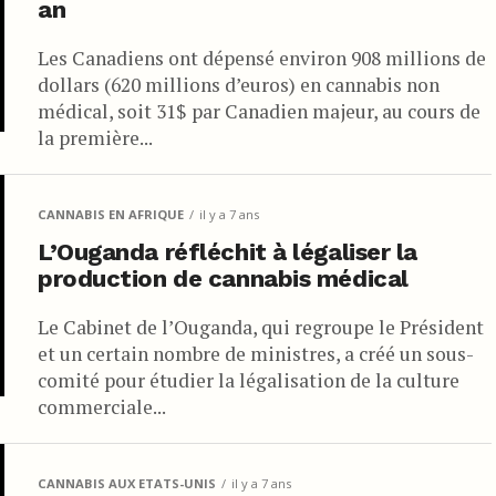
an
Les Canadiens ont dépensé environ 908 millions de
dollars (620 millions d’euros) en cannabis non
médical, soit 31$ par Canadien majeur, au cours de
la première...
CANNABIS EN AFRIQUE
il y a 7 ans
L’Ouganda réfléchit à légaliser la
production de cannabis médical
Le Cabinet de l’Ouganda, qui regroupe le Président
et un certain nombre de ministres, a créé un sous-
comité pour étudier la légalisation de la culture
commerciale...
CANNABIS AUX ETATS-UNIS
il y a 7 ans