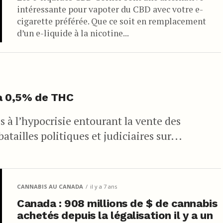
intéressante pour vapoter du CBD avec votre e-
cigarette préférée. Que ce soit en remplacement
d’un e-liquide à la nicotine...
t à 0,5% de THC
ois à l’hypocrisie entourant la vente des
atailles politiques et judiciaires sur...
CANNABIS AU CANADA
il y a 7 ans
Canada : 908 millions de $ de cannabis
achetés depuis la légalisation il y a un