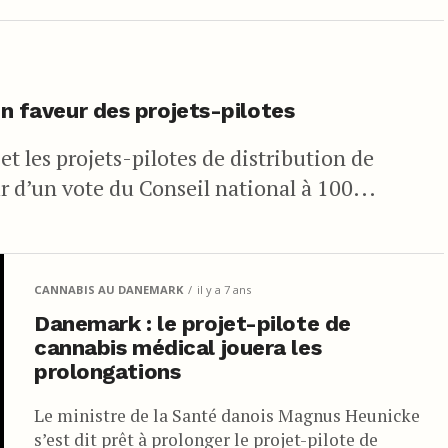
en faveur des projets-pilotes
 et les projets-pilotes de distribution de
ur d’un vote du Conseil national à 100...
CANNABIS AU DANEMARK
il y a 7 ans
Danemark : le projet-pilote de
cannabis médical jouera les
prolongations
Le ministre de la Santé danois Magnus Heunicke
s’est dit prêt à prolonger le projet-pilote de