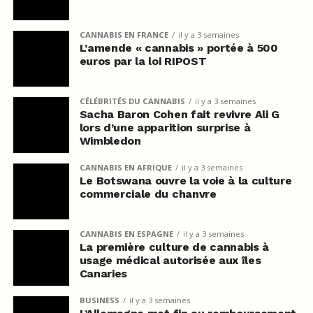
CANNABIS EN FRANCE
il y a 3 semaines
L’amende « cannabis » portée à 500
euros par la loi RIPOST
CÉLÉBRITÉS DU CANNABIS
il y a 3 semaines
Sacha Baron Cohen fait revivre Ali G
lors d’une apparition surprise à
Wimbledon
CANNABIS EN AFRIQUE
il y a 3 semaines
Le Botswana ouvre la voie à la culture
commerciale du chanvre
CANNABIS EN ESPAGNE
il y a 3 semaines
La première culture de cannabis à
usage médical autorisée aux îles
Canaries
BUSINESS
il y a 3 semaines