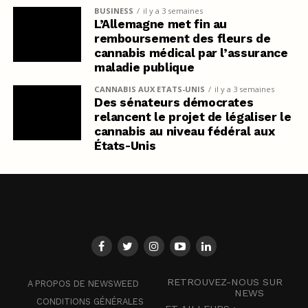
BUSINESS
il y a 3 semaines
L’Allemagne met fin au
remboursement des fleurs de
cannabis médical par l’assurance
maladie publique
CANNABIS AUX ETATS-UNIS
il y a 3 semaines
Des sénateurs démocrates
relancent le projet de légaliser le
cannabis au niveau fédéral aux
États-Unis
RETROUVEZ-NOUS SUR
A PROPOS DE NEWSWEED
NEWS
CONDITIONS GÉNÉRALES