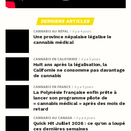
DERNIERS ARTICLES
CANNABIS AU NÉPAL
il y a 4 jours
Une province népalaise légalise le
cannabis médical
CANNABIS EN CALIFORNIE
il y a 5 jours
Huit ans après la légalisation, la
Californie ne consomme pas davantage
de cannabis
CANNABIS EN FRANCE
il y a 5 jours
La Polynésie française enfin prête à
lancer son programme pilote de
« cannabis médical » après des mois de
retard
CANNABIS AU CANADA
il y a 6 jours
Quick Hit Juillet 2026 : ce qu’on a loupé
ces dernières semaines