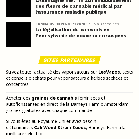
L’Allemagne met fin au remboursement
des fleurs de cannabis médical par
l’assurance maladie publique
CANNABIS EN PENNSYLVANIE
il y a 3 semaines
La légalisation du cannabis en
Pennsylvanie de nouveau en suspens
SITES PARTENAIRES
Suivez toute l’actualité des vaporisateurs sur
LesVapos
, tests
et conseils d’achats pour vaporisateurs à herbes séchées et
concentrés.
Acheter des
graines de cannabis
féminisées et
autoflorissantes en direct de la Barney’s Farm d’Amsterdam,
graines gratuites avec chaque commande.
Si vous êtes au Royaume-Uni et avez besoin
d’étonnantes
Cali Weed Strain Seeds
, Barney’s Farm a la
meilleure sélection.