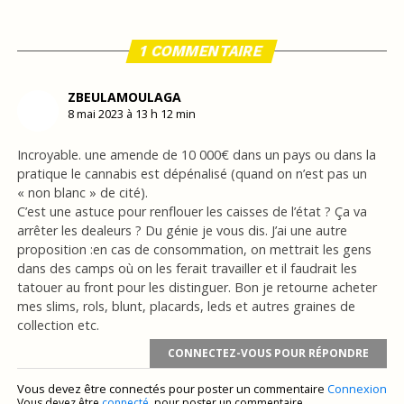
1 COMMENTAIRE
ZBEULAMOULAGA
8 mai 2023 à 13 h 12 min
Incroyable. une amende de 10 000€ dans un pays ou dans la
pratique le cannabis est dépénalisé (quand on n’est pas un
« non blanc » de cité).
C’est une astuce pour renflouer les caisses de l’état ? Ça va
arrêter les dealeurs ? Du génie je vous dis. J’ai une autre
proposition :en cas de consommation, on mettrait les gens
dans des camps où on les ferait travailler et il faudrait les
tatouer au front pour les distinguer. Bon je retourne acheter
mes slims, rols, blunt, placards, leds et autres graines de
collection etc.
CONNECTEZ-VOUS POUR RÉPONDRE
Vous devez être connectés pour poster un commentaire
Connexion
Vous devez être
connecté
. pour poster un commentaire.