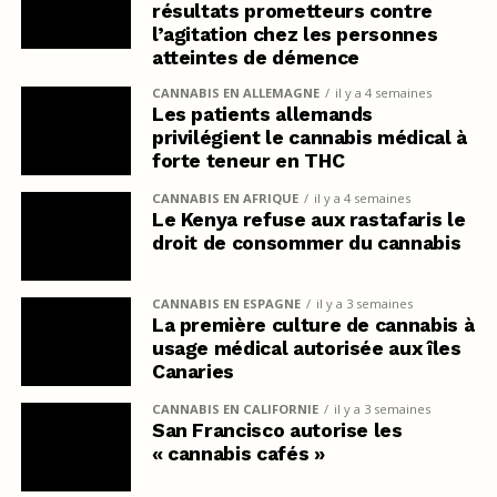
résultats prometteurs contre
l’agitation chez les personnes
atteintes de démence
CANNABIS EN ALLEMAGNE
il y a 4 semaines
Les patients allemands
privilégient le cannabis médical à
forte teneur en THC
CANNABIS EN AFRIQUE
il y a 4 semaines
Le Kenya refuse aux rastafaris le
droit de consommer du cannabis
CANNABIS EN ESPAGNE
il y a 3 semaines
La première culture de cannabis à
usage médical autorisée aux îles
Canaries
CANNABIS EN CALIFORNIE
il y a 3 semaines
San Francisco autorise les
« cannabis cafés »