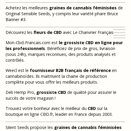
Achetez les meilleures
graines de cannabis féminisées
de
Original Sensible Seeds, y compris leur variété phare Bruce
Banner #3.
Découvrez les
fleurs de CBD
avec Le Chanvrier Français
Mon-Cbd-Francais.com est
le grossiste CBD en ligne pour
les professionnels
. Bénéficiez de prix de gros, livraison
(sous 24h), marques reconnues, des produits analysés et
contrôlés.
Weecl est le
fournisseur B2B français de référence
en
cannabinoïdes. Ils maitrisent la chaine de production
complète pour vous offrir les meilleurs produits.
Deli Hemp Pro,
grossiste CBD
de qualité pour assurer le
succès de votre magasin !
Trouvez votre bonheur avec le meilleur du
CBD
sur la
boutique en ligne CBD.fr, leader en France depuis 2003.
Silent Seeds propose les
graines de cannabis féminisées