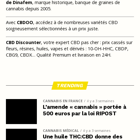
de Dinafem
, marque historique, banque de graines de
cannabis depuis 2005.
Avec
CBDOO
, accédez à de nombreuses variétés CBD
soigneusement sélectionnées à un prix juste.
CBD Discounter
, votre expert CBD pas cher : prix cassés sur
fleurs, résines, huiles, vapes et dérivés : 10-OH-HHC, CBDP,
CBG9, CBDX… Qualité Premium et livraison en 24H.
TRENDING
CANNABIS EN FRANCE
il y a 3 semaines
L’amende « cannabis » portée à
500 euros par la loi RIPOST
CANNABIS MÉDICAL
il y a 3 semaines
Une huile THC:CBD donne des