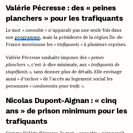
Valérie Pécresse : des « peines
planchers » pour les trafiquants
Le mot
« cannabis »
n’apparaît pas une seule fois dans
son
programme
, mais la présidente de la région Île-de-
France mentionne les
« trafiquants »
à plusieurs reprises.
Valérie Pécresse souhaite imposer des
« peines
planchers »
, c’est-à-dire minimale, aux
« trafiquants de
stupéfiants »,
sans donner plus de détails. Elle envisage
aussi
« d’exclure »
de l’accès au logement social les
personnes
« condamnées pour trafic ».
Nicolas Dupont-Aignan : « cinq
ans » de prison minimum pour les
trafiquants