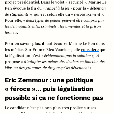
projet présidentiel. Dans le volet « sécurité », Marine Le
Pen évoque la fin du
« rappel à la loi »
pour la
« détention
de stupéfiants »,
qui est selon elle un
« encouragement ».
Pour elle,
«
deux types
de peines peuvent être com
pris par
les délinquants et les cri
minels : les amendes et la prison
ferme ».
Pour en savoir plus, il faut écouter Marine Le Pen dans
les médias. Sur France Bleu Vaucluse, elle
considère
que
la légalisation n’est
« évidemment pas la solution »,
et
propose «
d’adapter les peines des dealers en fonction des
kilos ou des grammes de drogue qu’ils détiennent ».
Eric Zemmour : une politique
« féroce »… puis légalisation
possible si ça ne fonctionne pas
Le candidat n’est pas non plus très prolixe sur ses