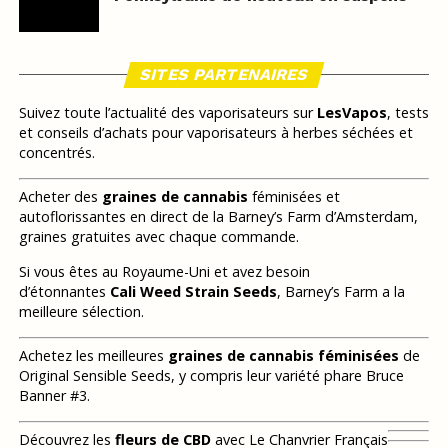
SITES PARTENAIRES
Suivez toute l’actualité des vaporisateurs sur
LesVapos
, tests
et conseils d’achats pour vaporisateurs à herbes séchées et
concentrés.
Acheter des
graines de cannabis
féminisées et
autoflorissantes en direct de la Barney’s Farm d’Amsterdam,
graines gratuites avec chaque commande.
Si vous êtes au Royaume-Uni et avez besoin
d’étonnantes
Cali Weed Strain Seeds
, Barney’s Farm a la
meilleure sélection.
Achetez les meilleures
graines de cannabis féminisées
de
Original Sensible Seeds, y compris leur variété phare Bruce
Banner #3.
Découvrez les
fleurs de CBD
avec Le Chanvrier Français