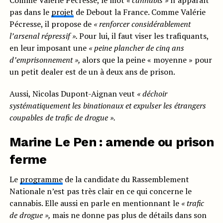
Comme Valérie Pécresse, le mot
« cannabis »
n’apparaît
pas dans le
projet
de Debout la France. Comme Valérie
Pécresse, il propose de
« renforcer considérablement
l’arsenal répressif ».
Pour lui, il faut viser les trafiquants,
en leur imposant une
« peine plancher de cinq ans
d’emprisonnement »,
alors que la peine « moyenne » pour
un petit dealer est de un à deux ans de prison.
Aussi, Nicolas Dupont-Aignan veut
« déchoir
systématiquement les binationaux et expulser les étrangers
coupables de trafic de drogue ».
Marine Le Pen : amende ou prison
ferme
Le
programme
de la candidate du Rassemblement
Nationale n’est pas très clair en ce qui concerne le
cannabis. Elle aussi en parle en mentionnant le
« trafic
de drogue »,
mais ne donne pas plus de détails dans son