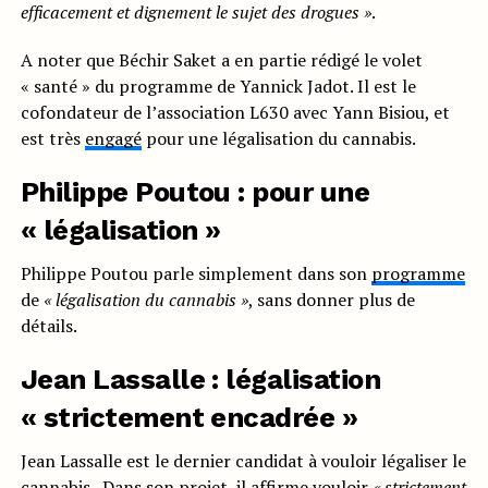
efficacement et dignement le sujet des drogues »
.
A noter que Béchir Saket a en partie rédigé le volet
« santé » du programme de Yannick Jadot. Il est le
cofondateur de l’association L630 avec Yann Bisiou, et
est très
engagé
pour une légalisation du cannabis.
Philippe Poutou : pour une
« légalisation »
Philippe Poutou parle simplement dans son
programme
de
« légalisation du cannabis »
, sans donner plus de
détails.
Jean Lassalle : légalisation
« strictement encadrée »
Jean Lassalle est le dernier candidat à vouloir légaliser le
cannabis. Dans son
projet
, il affirme vouloir
«
strictement