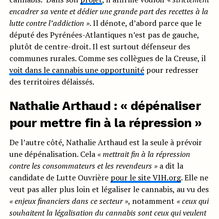
encadrer sa vente et dédier une grande
part des recettes à la
lutte contre l’addiction »
.
Il dénote, d’abord parce que le
député des Pyrénées-Atlantiques n’est pas de gauche,
plutôt de centre-droit. Il est surtout défenseur des
communes rurales. Comme ses collègues de la Creuse, il
voit dans le cannabis une opportunité
pour redresser
des territoires délaissés.
Nathalie Arthaud : « dépénaliser
pour mettre fin à la répression »
De l’autre côté, Nathalie Arthaud est la seule à prévoir
une dépénalisation. Cela
« mettrait fin à la répression
contre les consommateurs et les revendeurs »
a dit la
candidate de Lutte Ouvrière
pour le site VIH.org
. Elle ne
veut pas aller plus loin et légaliser le cannabis, au vu des
« enjeux financiers dans ce secteur »
, notamment
« ceux qui
souhaitent la légalisation du cannabis sont ceux qui veulent