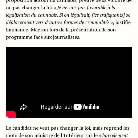
proposition autour du cannabis, preuve de sa volonté de
ne pas changer la loi.
« Je ne suis
pas favorable à la
légalisation du cannabis. Si on légalisait, [les trafiquants] se
déplaceraient vers d’autres formes de criminalités »
, justifie
Emmanuel Macron lors de la présentation de son
programme face aux journalistes.
Le candidat ne veut pas changer la loi, mais reprend les
mots de son ministre de l’Intérieur sur le
« harcèlement