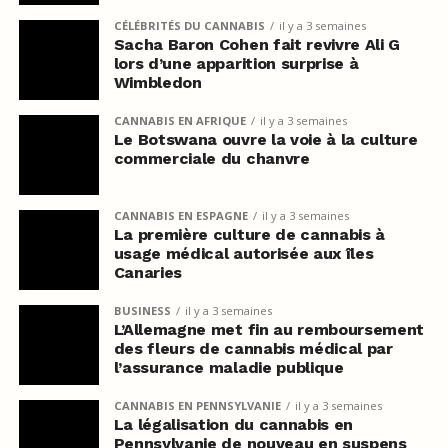
CÉLÉBRITÉS DU CANNABIS
il y a 3 semaines
Sacha Baron Cohen fait revivre Ali G
lors d’une apparition surprise à
Wimbledon
CANNABIS EN AFRIQUE
il y a 3 semaines
Le Botswana ouvre la voie à la culture
commerciale du chanvre
CANNABIS EN ESPAGNE
il y a 3 semaines
La première culture de cannabis à
usage médical autorisée aux îles
Canaries
BUSINESS
il y a 3 semaines
L’Allemagne met fin au remboursement
des fleurs de cannabis médical par
l’assurance maladie publique
CANNABIS EN PENNSYLVANIE
il y a 3 semaines
La légalisation du cannabis en
Pennsylvanie de nouveau en suspens