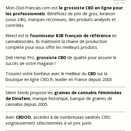
Mon-Cbd-Francais.com est
le grossiste CBD en ligne pour
les professionnels
. Bénéficiez de prix de gros, livraison
(sous 24h), marques reconnues, des produits analysés et
contrôlés.
Weecl est le
fournisseur B2B français de référence
en
cannabinoïdes. Ils maitrisent la chaine de production
complète pour vous offrir les meilleurs produits.
Deli Hemp Pro,
grossiste CBD
de qualité pour assurer le
succès de votre magasin !
Trouvez votre bonheur avec le meilleur du
CBD
sur la
boutique en ligne CBD.fr, leader en France depuis 2003.
Silent Seeds propose les
graines de cannabis féminisées
de Dinafem
, marque historique, banque de graines de
cannabis depuis 2005.
Avec
CBDOO
, accédez à de nombreuses variétés CBD
soigneusement sélectionnées à un prix juste.