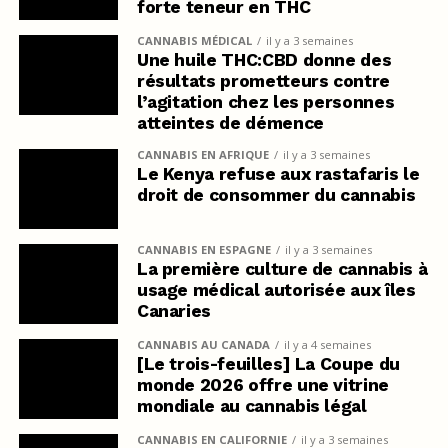
forte teneur en THC
CANNABIS MÉDICAL
il y a 3 semaines
Une huile THC:CBD donne des
résultats prometteurs contre
l’agitation chez les personnes
atteintes de démence
CANNABIS EN AFRIQUE
il y a 3 semaines
Le Kenya refuse aux rastafaris le
droit de consommer du cannabis
CANNABIS EN ESPAGNE
il y a 3 semaines
La première culture de cannabis à
usage médical autorisée aux îles
Canaries
CANNABIS AU CANADA
il y a 4 semaines
[Le trois-feuilles] La Coupe du
monde 2026 offre une vitrine
mondiale au cannabis légal
CANNABIS EN CALIFORNIE
il y a 3 semaines