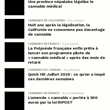
Une province népalaise légalise le
cannabis médical
CANNABIS EN CALIFORNIE
il y a 3 jours
Huit ans après la légalisation, la
Californie ne consomme pas davantage
de cannabis
CANNABIS EN FRANCE
il y a 3 jours
La Polynésie française enfin prête à
lancer son programme pilote de
« cannabis médical » après des mois de
retard
CANNABIS AU CANADA
il y a 4 jours
Quick Hit Juillet 2026 : ce qu’on a loupé
ces dernières semaines
CANNABIS EN FRANCE
il y a 3 semaines
L’amende « cannabis » portée à 500
euros par la loi RIPOST