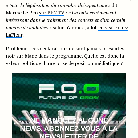
« Pour la légalisation du cannabis thérapeutique »
dit
Marine Le Pen
sur BFMTV
;
« Un outil extrêmement
intéressant dans le traitement des cancers et d’un certain
nombre de maladies »
selon Yannick Jadot
en visite chez
LaFleur
.
Problème : ces déclarations ne sont jamais présentes
noir sur blanc dans le programme. Quelle est donc la
valeur politique d’une prise de position médiatique ?
NE MANQUEZ AUCUNE
NEWS, ABONNEZ-VOUS À LA
NEWSLETTER DE