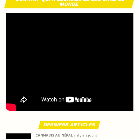
MONDE
DERNIERS ARTICLES
CANNABIS AU NÉPAL
il y a 2 jours