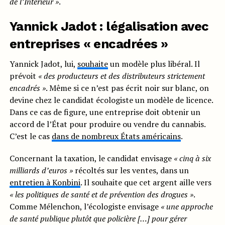
de l’Intérieur »
.
Yannick Jadot : légalisation avec
entreprises « encadrées »
Yannick Jadot, lui,
souhaite
un modèle plus libéral. Il
prévoit
«
des producteurs et
des distributeurs strictement
encadrés »
. Même si ce n’est pas écrit noir sur blanc, on
devine chez le candidat écologiste un modèle de licence.
Dans ce cas de figure, une entreprise doit obtenir un
accord de l’État pour produire ou vendre du cannabis.
C’est le cas
dans de nombreux États américains
.
Concernant la taxation, le candidat envisage
« cinq à six
milliards d’euros »
récoltés sur les ventes, dans un
entretien à Konbini
. Il souhaite que cet argent aille vers
«
les politiques de santé et de prévention des
drogues »
.
Comme Mélenchon, l’écologiste envisage
«
une approche
de santé publique plutôt que policière […]
pour gérer