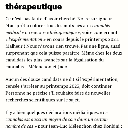
thérapeutique
Ce n’est pas faute d’avoir cherché. Notre surligneur
était prêt à colorer tous les mots liés au
« cannabis
médical »
ou encore
« thérapeutique »
, voire concernant
« l’expérimentation »
en cours depuis le printemps 2021.
Malheur ! Nous n’avons rien trouvé. Pas une ligne, aussi
surprenant que cela puisse paraître. Même chez les deux
candidats les plus avancés sur la légalisation du
cannabis – Mélenchon et Jadot.
Aucun des douze candidats ne dit si l’expérimentation,
censée s’arrêter au printemps 2023, doit continuer.
Personne ne précise s’il souhaite faire de nouvelles
recherches scientifiques sur le sujet.
Il y a bien quelques déclarations médiatiques.
« Le
cannabis est aussi un moyen de soin dans un certain
nombre de cas »
pour Jean-Luc Mélenchon chez Konbini ;