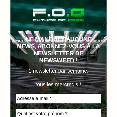
NE MANQUEZ AUCUNE
NEWS, ABONNEZ-VOUS À LA
NEWSLETTER DE
NEWSWEED !
1 newsletter par semaine,
tous les mercredis !