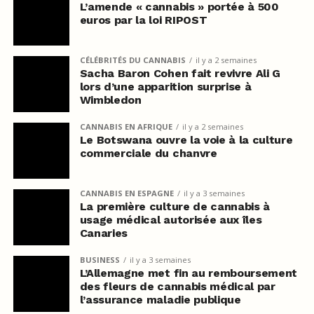
L’amende « cannabis » portée à 500
euros par la loi RIPOST
CÉLÉBRITÉS DU CANNABIS
il y a 2 semaines
Sacha Baron Cohen fait revivre Ali G
lors d’une apparition surprise à
Wimbledon
CANNABIS EN AFRIQUE
il y a 2 semaines
Le Botswana ouvre la voie à la culture
commerciale du chanvre
CANNABIS EN ESPAGNE
il y a 3 semaines
La première culture de cannabis à
usage médical autorisée aux îles
Canaries
BUSINESS
il y a 3 semaines
L’Allemagne met fin au remboursement
des fleurs de cannabis médical par
l’assurance maladie publique