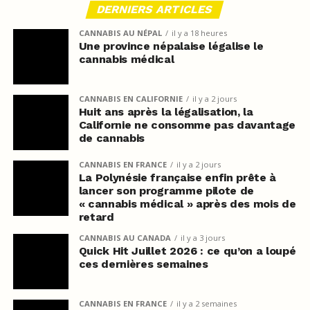
DERNIERS ARTICLES
CANNABIS AU NÉPAL
il y a 18 heures
Une province népalaise légalise le
cannabis médical
CANNABIS EN CALIFORNIE
il y a 2 jours
Huit ans après la légalisation, la
Californie ne consomme pas davantage
de cannabis
CANNABIS EN FRANCE
il y a 2 jours
La Polynésie française enfin prête à
lancer son programme pilote de
« cannabis médical » après des mois de
retard
CANNABIS AU CANADA
il y a 3 jours
Quick Hit Juillet 2026 : ce qu’on a loupé
ces dernières semaines
CANNABIS EN FRANCE
il y a 2 semaines