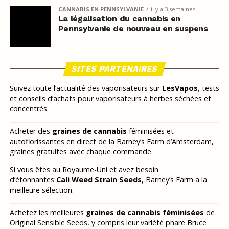
CANNABIS EN PENNSYLVANIE
il y a 3 semaines
La légalisation du cannabis en
Pennsylvanie de nouveau en suspens
SITES PARTENAIRES
Suivez toute l’actualité des vaporisateurs sur
LesVapos
, tests
et conseils d’achats pour vaporisateurs à herbes séchées et
concentrés.
Acheter des
graines de cannabis
féminisées et
autoflorissantes en direct de la Barney’s Farm d’Amsterdam,
graines gratuites avec chaque commande.
Si vous êtes au Royaume-Uni et avez besoin
d’étonnantes
Cali Weed Strain Seeds
, Barney’s Farm a la
meilleure sélection.
Achetez les meilleures
graines de cannabis féminisées
de
Original Sensible Seeds, y compris leur variété phare Bruce