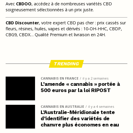
Avec
CBDOO
, accédez à de nombreuses variétés CBD
soigneusement sélectionnées à un prix juste.
CBD Discounter
, votre expert CBD pas cher : prix cassés sur
fleurs, résines, huiles, vapes et dérivés : 10-OH-HHC, CBDP,
CBG9, CBDX… Qualité Premium et livraison en 24H.
TRENDING
CANNABIS EN FRANCE
il y a 2 semaines
L’amende « cannabis » portée à
500 euros par la loi RIPOST
CANNABIS EN AUSTRALIE
il y a 4 semaines
L’Australie-Méridionale tente
d’identifier des variétés de
chanvre plus économes en eau