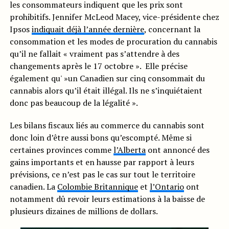
les consommateurs indiquent que les prix sont
prohibitifs. Jennifer McLeod Macey, vice-présidente chez
Ipsos
indiquait déjà l’année dernière
, concernant la
consommation et les modes de procuration du cannabis
qu’il ne fallait « vraiment pas s’attendre à des
changements après le 17 octobre ». Elle précise
également qu' »un Canadien sur cinq consommait du
cannabis alors qu’il était illégal. Ils ne s’inquiétaient
donc pas beaucoup de la légalité ».
Les bilans fiscaux liés au commerce du cannabis sont
donc loin d’être aussi bons qu’escompté. Même si
certaines provinces comme
l’Alberta
ont annoncé des
gains importants et en hausse par rapport à leurs
prévisions, ce n’est pas le cas sur tout le territoire
canadien. La
Colombie Britannique
et
l’Ontario
ont
notamment dû revoir leurs estimations à la baisse de
plusieurs dizaines de millions de dollars.