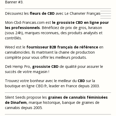
Banner #3.
Découvrez les
fleurs de CBD
avec Le Chanvrier Français
Mon-Cbd-Francais.com est
le grossiste CBD en ligne pour
les professionnels
. Bénéficiez de prix de gros, livraison
(sous 24h), marques reconnues, des produits analysés et
contrôlés.
Weecl est le
fournisseur B2B français de référence
en
cannabinoïdes. Ils maitrisent la chaine de production
complète pour vous offrir les meilleurs produits.
Deli Hemp Pro,
grossiste CBD
de qualité pour assurer le
succès de votre magasin !
Trouvez votre bonheur avec le meilleur du
CBD
sur la
boutique en ligne CBD.fr, leader en France depuis 2003.
Silent Seeds propose les
graines de cannabis féminisées
de Dinafem
, marque historique, banque de graines de
cannabis depuis 2005.