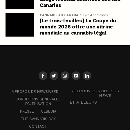
Canaries
CANNABIS AU CANADA
il y a 4 semaines
[Le trois-feuilles] La Coupe du
monde 2026 offre une vitrine
mondiale au cannabis légal
RETROUVEZ-NOUS SUR
A PROPOS DE NEWSWEED
NEWS
CONDITIONS GÉNÉRALES
ET AILLEURS :
D’UTILISATION
PRESSE
CEBEDIA
THE CANNABIS BOY
CONTACT