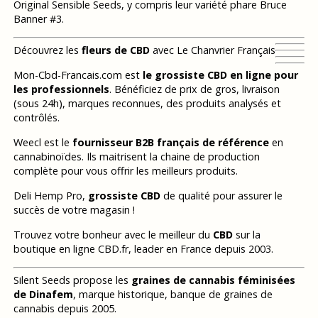
Original Sensible Seeds, y compris leur variété phare Bruce
Banner #3.
Découvrez les
fleurs de CBD
avec Le Chanvrier Français
Mon-Cbd-Francais.com est
le grossiste CBD en ligne pour
les professionnels
. Bénéficiez de prix de gros, livraison
(sous 24h), marques reconnues, des produits analysés et
contrôlés.
Weecl est le
fournisseur B2B français de référence
en
cannabinoïdes. Ils maitrisent la chaine de production
complète pour vous offrir les meilleurs produits.
Deli Hemp Pro,
grossiste CBD
de qualité pour assurer le
succès de votre magasin !
Trouvez votre bonheur avec le meilleur du
CBD
sur la
boutique en ligne CBD.fr, leader en France depuis 2003.
Silent Seeds propose les
graines de cannabis féminisées
de Dinafem
, marque historique, banque de graines de
cannabis depuis 2005.