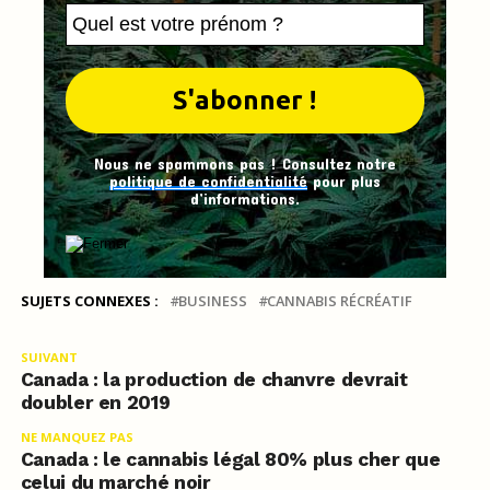
Nous ne spammons pas ! Consultez notre
politique de confidentialité
pour plus
d’informations.
SUJETS CONNEXES :
BUSINESS
CANNABIS RÉCRÉATIF
SUIVANT
Canada : la production de chanvre devrait
doubler en 2019
NE MANQUEZ PAS
Canada : le cannabis légal 80% plus cher que
celui du marché noir