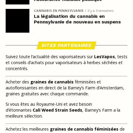
CANNABIS EN PENNSYLVANIE
il y a 3 semaines
La légalisation du cannabis en
Pennsylvanie de nouveau en suspens
SITES PARTENAIRES
Suivez toute l’actualité des vaporisateurs sur
LesVapos
, tests
et conseils d’achats pour vaporisateurs à herbes séchées et
concentrés.
Acheter des
graines de cannabis
féminisées et
autoflorissantes en direct de la Barney’s Farm d’Amsterdam,
graines gratuites avec chaque commande.
Si vous êtes au Royaume-Uni et avez besoin
d’étonnantes
Cali Weed Strain Seeds
, Barney’s Farm a la
meilleure sélection.
Achetez les meilleures
graines de cannabis féminisées
de