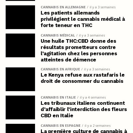
CANNABIS EN ALLEMAGNE
il y a 3 semaines
Les patients allemands
privilégient le cannabis médical à
forte teneur en THC
CANNABIS MÉDICAL
il y a 3 semaines
Une huile THC:CBD donne des
résultats prometteurs contre
l’agitation chez les personnes
atteintes de démence
CANNABIS EN AFRIQUE
il y a 3 semaines
Le Kenya refuse aux rastafaris le
droit de consommer du cannabis
CANNABIS EN ITALIE
il y a 4 semaines
Les tribunaux italiens continuent
d’affaiblir l’interdiction des fleurs
CBD en Italie
CANNABIS EN ESPAGNE
il y a 2 semaines
La première culture de cannabis à