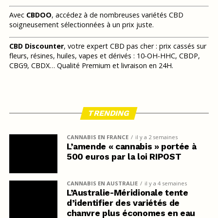
Avec
CBDOO
, accédez à de nombreuses variétés CBD
soigneusement sélectionnées à un prix juste.
CBD Discounter
, votre expert CBD pas cher : prix cassés sur
fleurs, résines, huiles, vapes et dérivés : 10-OH-HHC, CBDP,
CBG9, CBDX… Qualité Premium et livraison en 24H.
TRENDING
CANNABIS EN FRANCE
il y a 2 semaines
L’amende « cannabis » portée à
500 euros par la loi RIPOST
CANNABIS EN AUSTRALIE
il y a 4 semaines
L’Australie-Méridionale tente
d’identifier des variétés de
chanvre plus économes en eau