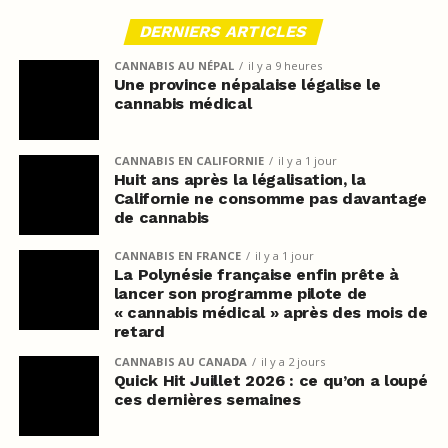
DERNIERS ARTICLES
CANNABIS AU NÉPAL
il y a 9 heures
Une province népalaise légalise le
cannabis médical
CANNABIS EN CALIFORNIE
il y a 1 jour
Huit ans après la légalisation, la
Californie ne consomme pas davantage
de cannabis
CANNABIS EN FRANCE
il y a 1 jour
La Polynésie française enfin prête à
lancer son programme pilote de
« cannabis médical » après des mois de
retard
CANNABIS AU CANADA
il y a 2 jours
Quick Hit Juillet 2026 : ce qu’on a loupé
ces dernières semaines