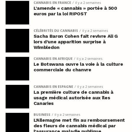
CANNABIS EN FRANCE
il y a 2 semaines
L’amende « cannabis » portée à 500
euros par la loi RIPOST
CÉLÉBRITÉS DU CANNABIS
il y a 2 semaines
Sacha Baron Cohen fait revivre Ali G
lors d’une apparition surprise à
Wimbledon
CANNABIS EN AFRIQUE
il y a 2 semaines
Le Botswana ouvre la voie à la culture
commerciale du chanvre
CANNABIS EN ESPAGNE
il y a 2 semaines
La première culture de cannabis à
usage médical autorisée aux îles
Canaries
BUSINESS
il y a 2 semaines
L’Allemagne met fin au remboursement
des fleurs de cannabis médical par
l’assurance maladie publique