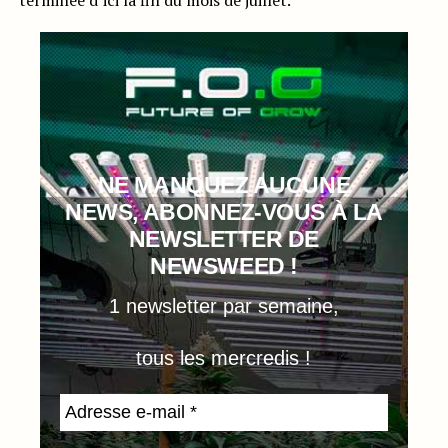
terminée d’ici la fin du mois de juillet.
NE MANQUEZ AUCUNE
NEWS, ABONNEZ-VOUS À LA
NEWSLETTER DE
NEWSWEED !
1 newsletter par semaine,
tous les mercredis !